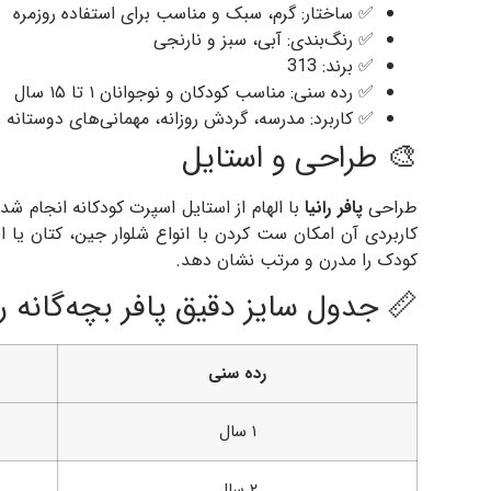
✅ ساختار: گرم، سبک و مناسب برای استفاده روزمره
✅ رنگ‌بندی: آبی، سبز و نارنجی
✅ برند: 313
✅ رده سنی: مناسب کودکان و نوجوانان ۱ تا ۱۵ سال
✅ کاربرد: مدرسه، گردش روزانه، مهمانی‌های دوستانه و
🎨 طراحی و استایل
طراحی
پافر رانیا
با الهام از استایل اسپرت کودکانه انجام 
کاربردی آن امکان ست کردن با انواع شلوار جین، کتان یا ا
کودک را مدرن و مرتب نشان دهد.
📏 جدول سایز دقیق پافر بچه‌گانه را
رده سنی
۱ سال
۲ سال