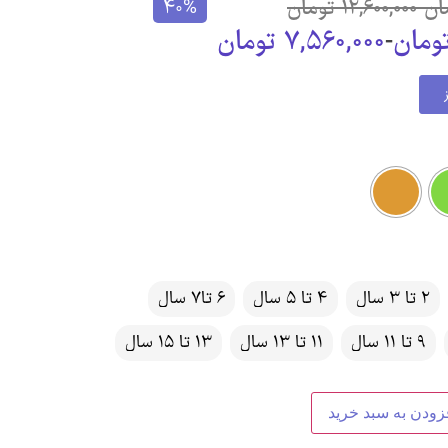
ان
-
12,600,000
تومان
40%
ومان
-
7,560,000
تومان
2 تا 3 سال
4 تا 5 سال
6 تا7 سال
9 تا 11 سال
11 تا 13 سال
13 تا 15 سال
زودن به سبد خرید