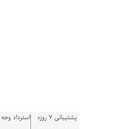
پشتیبانی 7 روزه
استرداد وجه تا 7 ر