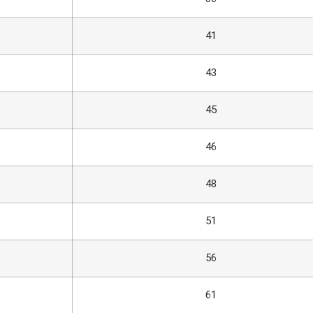
41
43
45
46
48
51
56
61