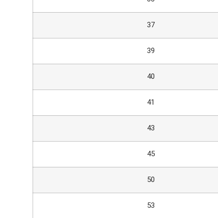
37
39
40
41
43
45
50
53