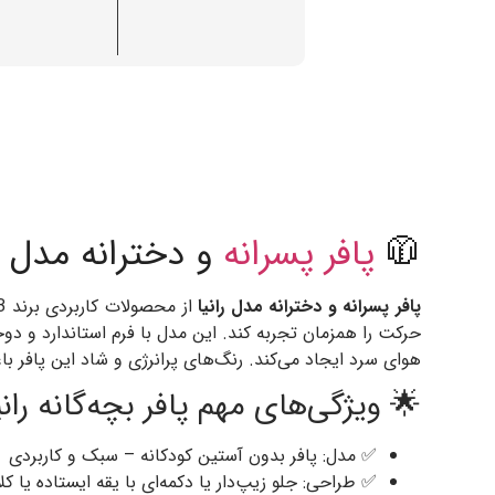
ی سرد از برند 313
پسرانه
پافر
🧥
پافر پسرانه و دخترانه مدل رانیا
ستین‌بلند یا بافت پوشیده می‌شود و یک لایه محافظ در برابر
فر باعث می‌شود استایل کودکانه‌ای پویا و جذاب شکل بگیرد.
 ویژگی‌های مهم پافر بچه‌گانه رانیا
✅ مدل: پافر بدون آستین کودکانه – سبک و کاربردی
حی: جلو زیپ‌دار یا دکمه‌ای با یقه ایستاده یا کلاهدار