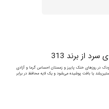
رد از برند 313
لید شده تا کودک در روزهای خنک پاییز و زمستان احساس گرما و آزادی
تین‌بلند یا بافت پوشیده می‌شود و یک لایه محافظ در برابر