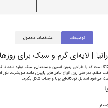
مشخصات محصول
توضیحات
رانیا | لایه‌ای گرم و سبک برای روزها
ی سبک تولید شده تا کودک در روزهای خنک پاییز و زمستان احساس گرما و آزادی
خت منظم، به‌راحتی روی انواع لباس‌های پاییزی مانند سویشرت، بلوز آ
هوای سرد ایجاد می‌کند. رنگ‌های پرانرژی و شاد این پا

✅ طرا