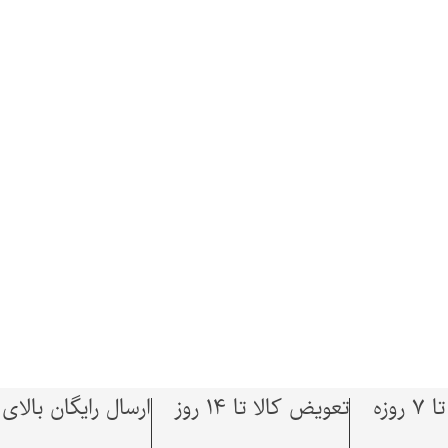
وزه
تعویض کالا تا 14 روز
ارسال رایگان بالای 1,500,000 توما