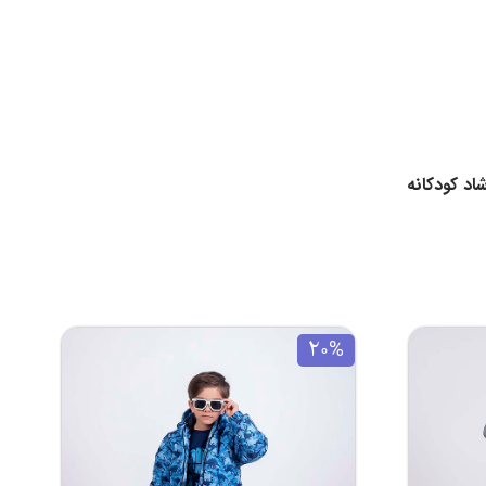
اد کودکانه
20%