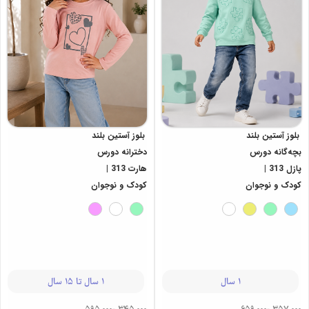
بلوز آستین بلند
بلوز آستین بلند
بچه‌گانه دورس
دخترانه دورس
پازل 313 |
هارت 313 |
کودک و نوجوان
کودک و نوجوان
1 سال
1 سال تا 15 سال