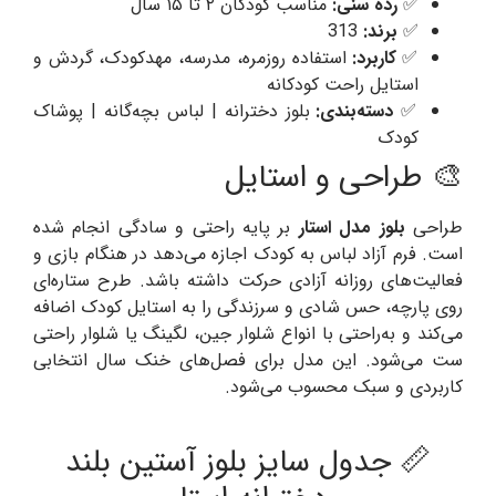
✅
رده سنی:
مناسب کودکان ۲ تا ۱۵ سال
✅
برند:
313
✅
کاربرد:
استفاده روزمره، مدرسه، مهدکودک، گردش و
استایل راحت کودکانه
✅
دسته‌بندی:
بلوز دخترانه | لباس بچه‌گانه | پوشاک
کودک
🎨 طراحی و استایل
طراحی
بلوز مدل استار
بر پایه راحتی و سادگی انجام شده
است. فرم آزاد لباس به کودک اجازه می‌دهد در هنگام بازی و
فعالیت‌های روزانه آزادی حرکت داشته باشد. طرح ستاره‌ای
روی پارچه، حس شادی و سرزندگی را به استایل کودک اضافه
می‌کند و به‌راحتی با انواع شلوار جین، لگینگ یا شلوار راحتی
ست می‌شود. این مدل برای فصل‌های خنک سال انتخابی
کاربردی و سبک محسوب می‌شود.
📏 جدول سایز بلوز آستین بلند