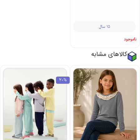
15 سال
ناموجود
کالاهای مشابه
20%