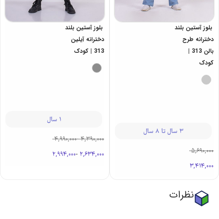
بلوز آستین بلند
بلوز آستین بلند
دخترانه طرح
دخترانه آیلین
بالن 313 |
313 | کودک
کودک
1 سال
3 سال تا 8 سال
4,990,000
-
4,390,000
5,690,000
2,994,000
-
2,634,000
3,414,000
نظرات