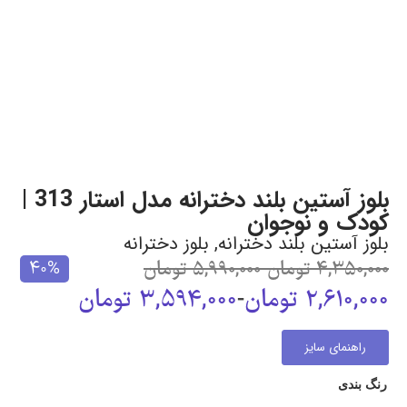
بلوز آستین بلند دخترانه مدل استار 313 |
کودک و نوجوان
بلوز آستین بلند دخترانه
,
بلوز دخترانه
4,350,000
تومان
-
5,990,000
تومان
40%
2,610,000
تومان
-
3,594,000
تومان
راهنمای سایز
رنگ بندی