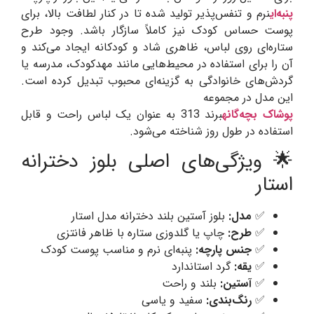
پنبه‌ای
نرم و تنفس‌پذیر تولید شده تا در کنار لطافت بالا، برای
پوست حساس کودک نیز کاملاً سازگار باشد. وجود طرح
ستاره‌ای روی لباس، ظاهری شاد و کودکانه ایجاد می‌کند و
آن را برای استفاده در محیط‌هایی مانند مهدکودک، مدرسه یا
گردش‌های خانوادگی به گزینه‌ای محبوب تبدیل کرده است.
این مدل در مجموعه
پوشاک بچه‌گانه
برند 313 به عنوان یک لباس راحت و قابل
استفاده در طول روز شناخته می‌شود.
🌟 ویژگی‌های اصلی بلوز دخترانه
استار
✅
مدل:
بلوز آستین بلند دخترانه مدل استار
✅
طرح:
چاپ یا گلدوزی ستاره با ظاهر فانتزی
✅
جنس پارچه:
پنبه‌ای نرم و مناسب پوست کودک
✅
یقه:
گرد استاندارد
✅
آستین:
بلند و راحت
✅
رنگ‌بندی:
سفید و یاسی