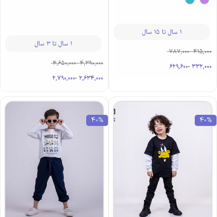
1 سال تا 15 سال
1 سال تا 3 سال
787,000
-
415,000
4,650,000
-
4,390,000
629,600
-
332,000
2,790,000
-
2,634,000
40%
40%