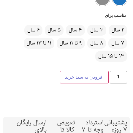
مناسب برای
2 سال
3 سال
4 سال
5 سال
6 سال
7 سال
8 سال
9 تا 11 سال
11 تا 13 سال
13 تا 15 سال
افزودن به سبد خرید
پشتیبانی
استرداد
تعویض
ارسال رایگان
7 روزه
وجه تا 7
کالا تا
بالای