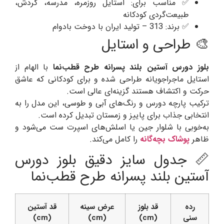
✅ مناسب برای: استایل روزمره، مدرسه، گردش،
طبیعت‌گردی کودکانه
✅ برند: 313 – تولید ایران با دوخت بادوام
🎨 طراحی و استایل
بلوز دورس آستین بلند پسرانه طرح قطب‌نما
با الهام از
استایل ماجراجویانه طراحی شده و برای کودکانی که عاشق
حرکت و اکتشاف هستند گزینه‌ای عالی است.
ترکیب پارچه دورس و رنگ‌های آبی و طوسی، این مدل را به
انتخابی جذاب برای پاییز و زمستان تبدیل کرده است.
به‌خوبی با شلوار جین یا اسلش‌های اسپرت ست می‌شود و
ظاهر
پوشاک بچه‌گانه
را کامل می‌کند.
📏 جدول سایز دقیق بلوز دورس
آستین بلند پسرانه طرح قطب‌نما
رده
قد بلوز
عرض سینه
قد آستین
سنی
(cm)
(cm)
(cm)