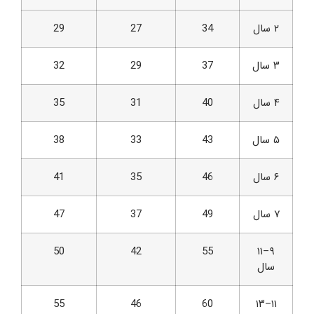
۲ سال
34
27
29
۳ سال
37
29
32
۴ سال
40
31
35
۵ سال
43
33
38
۶ سال
46
35
41
۷ سال
49
37
47
50
42
55
۹–۱۱
سال
55
46
60
۱۱–۱۳