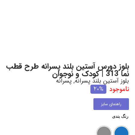
بلوز دورس آستین بلند پسرانه طرح قطب
نما 313 | کودک و نوجوان
بلوز آستین بلند پسرانه
,
پسرانه
ناموجود
20%
راهنمای سایز
رنگ بندی