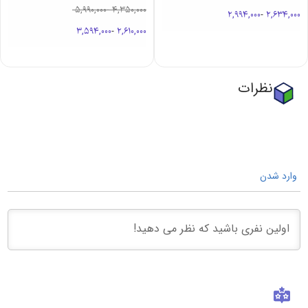
5,990,000
-
4,350,000
2,994,000
-
2,634,000
3,594,000
-
2,610,000
نظرات
وارد شدن