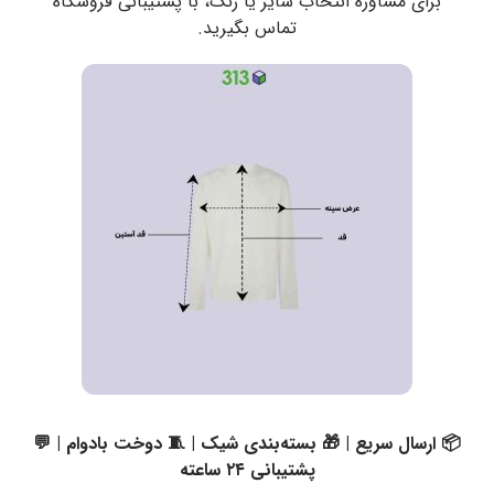
برای مشاوره انتخاب سایز یا رنگ، با پشتیبانی فروشگاه
تماس بگیرید.
📦 ارسال سریع | 🎁 بسته‌بندی شیک | 🧵 دوخت بادوام | 💬
پشتیبانی ۲۴ ساعته