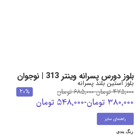
بلوز دورس پسرانه وینتر 313 | نوجوان
بلوز آستین بلند پسرانه
475,000
تومان
-
685,000
تومان
20%
380,000
تومان
-
548,000
تومان
راهنمای سایز
رنگ بندی