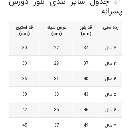
📏 جدول سایز بندی بلوز دورس
پسرانه
رده سنی
قد بلوز
عرض سینه
قد آستین
(cm)
(cm)
(cm)
۲ سال
34
27
30
۳ سال
37
29
33
۴ سال
40
31
36
۵ سال
43
33
39
۶ سال
46
35
42
۷ سال
49
37
45