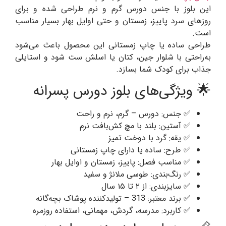
این بلوز با جنس دورس گرم و نرم طراحی شده و برای
روزهای سرد پاییز، زمستان و حتی اوایل بهار بسیار مناسب
است.
طراحی ساده یا چاپ زمستانی این محصول باعث می‌شود
به‌راحتی با شلوار جین، کتان یا اسلش ست شود و استایلی
جذاب برای کودک شما بسازد.
🌟 ویژگی‌های بلوز دورس پسرانه
✅ جنس: دورس – گرم، نرم و راحت
✅ آستین: بلند با مچ کش‌بافت نرم
✅ یقه: گرد با دوخت تمیز
✅ طرح: ساده یا دارای چاپ زمستانی
✅ مناسب فصل: پاییز، زمستان و اوایل بهار
✅ رنگ‌بندی: طوسی ملانژ و سفید
✅ سایزبندی: از ۲ تا ۱۵ سال
✅ برند معتبر: 313 – تولیدکننده پوشاک بچه‌گانه
✅ کاربرد: مدرسه، گردش، مهمانی، استفاده روزمره