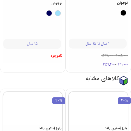
نوجوان
نوجوان
2 سال تا 15 سال
15 سال
599,000
-
485,000
ناموجود
359,400
-
291,000
کالاهای مشابه
20%
20%
بلیز آستین بلند
بلوز آستین بلند