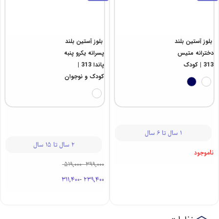
بلوز آستین بلند
بلوز آستین بلند
دخترانه متیس
پسرانه یکرو پنبه
313 | کودک
پاندا 313 |
کودک و نوجوان
1 سال تا 6 سال
2 سال تا 15 سال
ناموجود
519,000
-
399,000
311,400
-
239,400