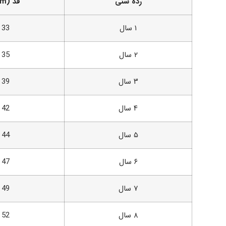
رده سنی
قد (cm)
۱ سال
33
۲ سال
35
۳ سال
39
۴ سال
42
۵ سال
44
۶ سال
47
۷ سال
49
۸ سال
52