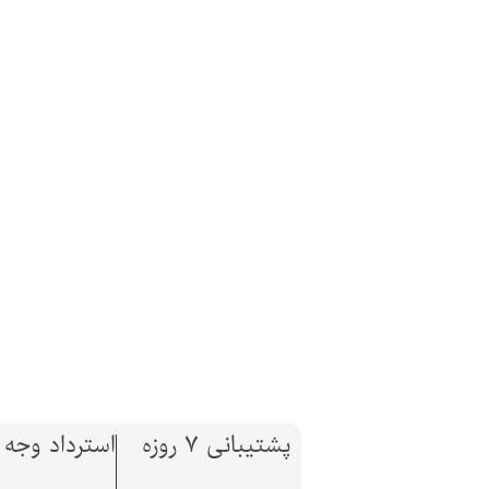
پشتیبانی 7 روزه
استرداد وجه تا 7 ر