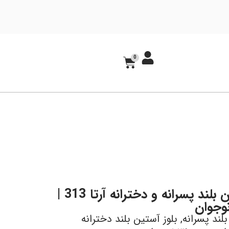
0
بلوز آستین بلند پسرانه و دخترانه آرتا 313 |
وجوان
بلند پسرانه
,
بلوز آستین بلند دخترانه