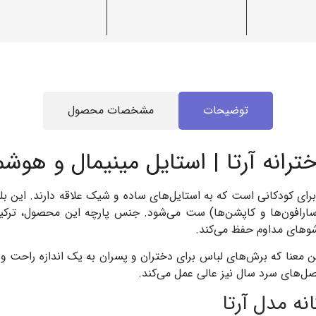
توضیحات
مشخصات محصول
ترانه آرتا | استایل مینیمال و هوش
ای کودکانی است که به استایل‌های ساده و شیک علاقه دارند. این بل
ه تا سارافون‌ها و کاپشن‌ها) ست می‌شود. جنس پارچه این محصول، ترک
وشوهای مداوم حفظ می‌کند.
یونیسکس (Unisex) انجام شده، به این معنا که برش‌های لباس برای دختران و پسران به ی
ه مدل آرتا