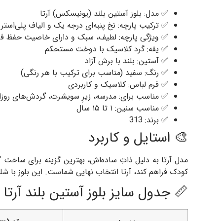
✅ مدل: بلوز آستین بلند (یونیسکس) آرتا
✅ ترکیب پارچه: نخ پنبه‌ای درجه یک و الیاف پلی‌استر 
✅ ویژگی پارچه: لطیف، سبک و دارای خاصیت حفظ فرم (pe Retention
✅ یقه: گرد کلاسیک با دوخت مستحکم
✅ آستین: بلند با برش آزاد
✅ رنگ: سفید (مناسب برای ترکیب با هر رنگی)
✅ فرم لباس: کلاسیک و کاربردی
✅ مناسب برای: مدرسه، زیرِ سویشرت، گردش‌های روزانه
✅ مناسب سنین: ۱ تا ۱۵ سال
✅ برند: 313
🎨 استایل و کاربرد
مدل آرتا به دلیل ذاتِ ساده‌اش، بهترین گزینه برای ساخت 
کودک فراهم کند، آرتا انتخاب نهایی شماست. این بلوز با شلو
📏 جدول سایز بلوز آستین بلند آرتا