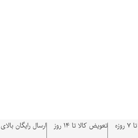
وزه
تعویض کالا تا 14 روز
ارسال رایگان بالای 1,500,000 توما