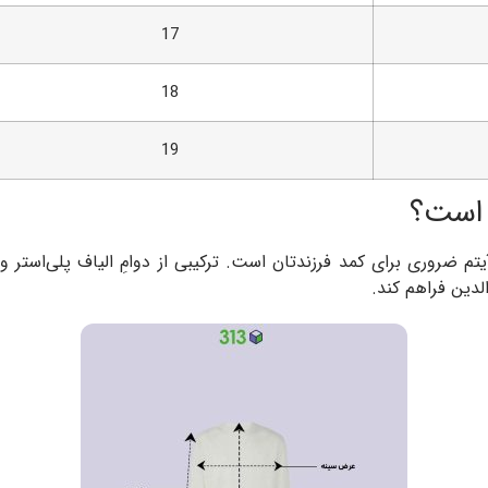
17
18
19
ه است؟
تم ضروری برای کمد فرزندتان است. ترکیبی از دوامِ الیاف پلی‌استر و
لدین فراهم کند.