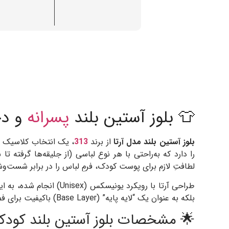
👕 بلوز آستین بلند
پسرانه
و دخ
بلوز آستین بلند مدل آرتا
از برند
313
، یک انتخاب کلاسیک بر
را دارد که به‌راحتی با هر نوع لباسی (از جلیقه‌ها گرفت
لطافتِ لازم برای پوست کودک، فرمِ لباس را در برابر شست‌
طراحی آرتا با رویکرد 
بلکه به عنوان یک “لایه پایه” (Base Layer) باکیفیت برای فصل‌های سرد سال نیز عالی عمل می‌کند.
🌟 مشخصات بلوز آستین بلند کودکان