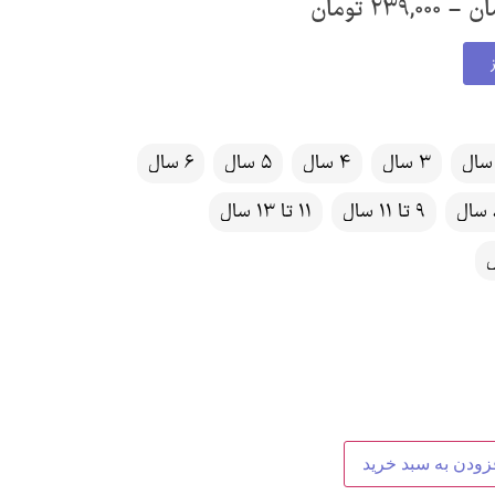
ان
–
239,000
تومان
3 سال
4 سال
5 سال
6 سال
ل
9 تا 11 سال
11 تا 13 سال
زودن به سبد خرید