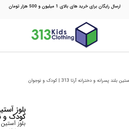
ارسال رایگان برای خرید های بالای 1 میلیون و 500 هزار تومان
 بلند پسرانه و دخترانه آرتا 313 | کودک و نوجوان
کودک و ن
بلوز آستین 