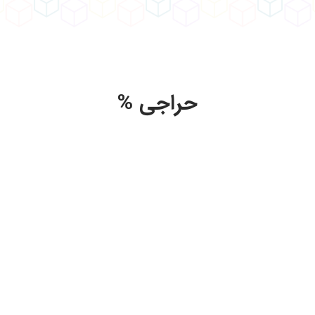
حراجی %