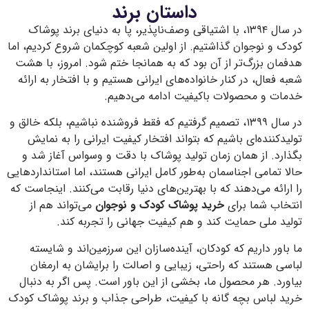
داستان برند
در سال ۱۳۹۴، با اشتیاقی وصف‌ناپذیر، پا به دنیای برند پوشاک
کودک و نوجوان گذاشتیم. از اولین شعبه کوچکمان شروع کردیم، اما
هدفمان بزرگ‌تر از آن بود که به همانجا ختم شود. امروز، با هشت
شعبه فعال، در کنار خانواده‌های ایرانی هستیم و با افتخار به ارائه
خدمات و محصولات باکیفیت ادامه می‌دهیم.
در سال ۱۳۹۹، تصمیم گرفتیم که فقط فروشنده نباشیم، بلکه خالق و
تولیدکننده‌ای باشیم که بتواند افتخار کیفیت ایرانی را به نمایش
بگذارد. از همان زمان تولید پوشاک با دقت و وسواس آغاز شد و
حالا تمامی اجناسمان به‌طور کامل ایرانی هستند، اما استانداردهایی
را ارائه می‌دهند که با بهترین‌های دنیا رقابت می‌کنند. اینجاست که
انتخاب شما برای
خرید پوشاک کودک و نوجوان
می‌تواند هم از
تولید ملی حمایت کند و هم کیفیت جهانی را تجربه کند.
ما باور داریم که کودکان، آینده‌سازان این سرزمین‌اند و شایسته
لباسی هستند که راحتی، زیبایی و اصالت را برایشان به ارمغان
بیاورد. هر محصول ما، بخشی از این باور است. پس اگر به دنبال
خرید لباس بچه گانه با کیفیت، طراحی جذاب و برند پوشاک کودک