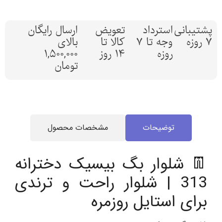
پشتیبانی
استرداد
تعویض
ارسال رایگان
7 روزه
وجه تا 7
کالا تا
بالای
روزه
14 روز
1,500,000
تومان
توضیحات
مشخصات محصول
👖 شلوار بگ بیسیک دخترانه
313 | شلوار راحت و ترندی
برای استایل روزمره