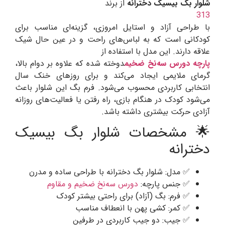
شلوار بگ بیسیک دخترانه
از برند
313
با طراحی آزاد و استایل امروزی، گزینه‌ای مناسب برای
کودکانی است که به لباس‌های راحت و در عین حال شیک
علاقه دارند. این مدل با استفاده از
پارچه دورس سه‌نخ ضخیم
دوخته شده که علاوه بر دوام بالا،
گرمای ملایمی ایجاد می‌کند و برای روزهای خنک سال
انتخابی کاربردی محسوب می‌شود. فرم بگ این شلوار باعث
می‌شود کودک در هنگام بازی، راه رفتن یا فعالیت‌های روزانه
آزادی حرکت بیشتری داشته باشد.
🌟 مشخصات شلوار بگ بیسیک
دخترانه
✅ مدل: شلوار بگ دخترانه با طراحی ساده و مدرن
✅ جنس پارچه:
دورس سه‌نخ ضخیم و مقاوم
✅ فرم: بگ (آزاد) برای راحتی بیشتر کودک
✅ کمر: کشی پهن با انعطاف مناسب
✅ جیب: دو جیب کاربردی در طرفین