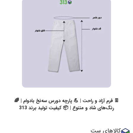
👖 فرم آزاد و راحت | 💪 پارچه دورس سه‌نخ بادوام | 🌈
رنگ‌های شاد و متنوع | 📦 کیفیت تولید برند 313
کالاهای ست