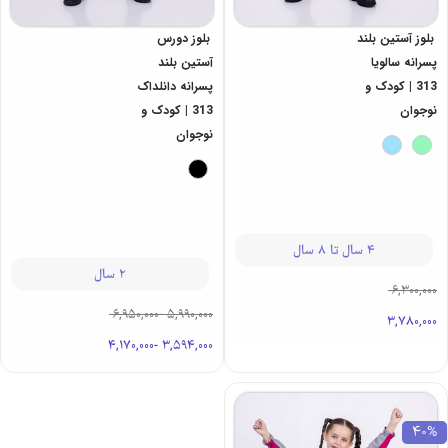
بلوز آستین بلند
بلوز دورس
پسرانه سالویا
آستین بلند
313 | کودک و
پسرانه دانلداک
نوجوان
313 | کودک و
نوجوان
4 سال تا 8 سال
2 سال
6,300,000
6,950,000
-
5,990,000
3,780,000
4,170,000
-
3,594,000
40%