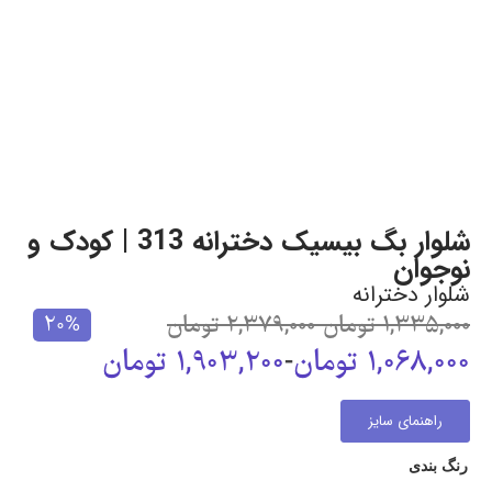
شلوار بگ بیسیک دخترانه 313 | کودک و
نوجوان
شلوار دخترانه
1,335,000
تومان
-
2,379,000
تومان
20%
1,068,000
تومان
-
1,903,200
تومان
راهنمای سایز
رنگ بندی