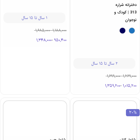
دخترانه شراره
313 | کودک و
1 سال تا 15 سال
نوجوان
1,685,000
-
1,188,000
1,348,000
-
950,400
2 سال تا 15 سال
1,699,000
-
1,269,000
1,359,200
-
1,015,200
20%
شلوار کتان
شلوار جین