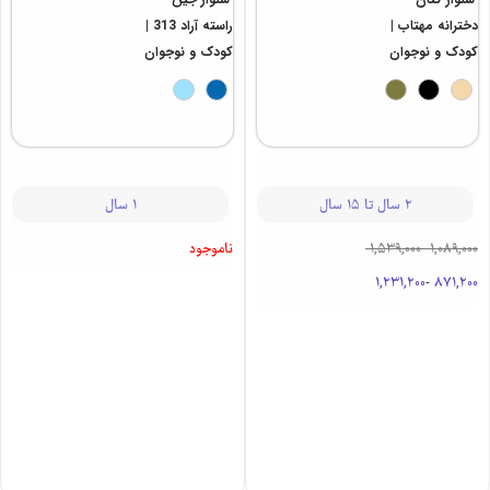
دخترانه مهتاب |
راسته آراد 313 |
کودک و نوجوان
کودک و نوجوان
2 سال تا 15 سال
1 سال
1,089,000
-
1,539,000
ناموجود
1,231,200
-
871,200