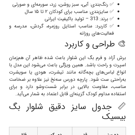
✅ رنگ‌بندی: آبی، سبز روشن، زرد، سورمه‌ای و صورتی
✅ سایزبندی: مناسب برای کودکان ۲ تا ۱۵ سال
✅ برند: 313 – تولید باکیفیت ایرانی
✅ کاربرد: مناسب استایل روزمره، گردش، مدرسه و
فعالیت‌های روزانه
🎨 طراحی و کاربرد
برش آزاد و فرم بگ این شلوار باعث شده ظاهر آن هم‌زمان
اسپرت و راحت باشد. همین ویژگی باعث می‌شود این مدل با
انواع لباس‌های بچه‌گانه مانند تیشرت، هودی یا سویشرت
به‌راحتی ست شود. پارچه دورس سه‌نخ نیز علاوه بر ضخامت
مناسب، مقاومت بالایی در برابر شست‌وشو دارد و برای
استفاده مداوم کودک گزینه‌ای قابل اعتماد به شمار می‌آید.
📏 جدول سایز دقیق شلوار بگ
بیسیک
رده سنی
قد
دور کمر
فاق