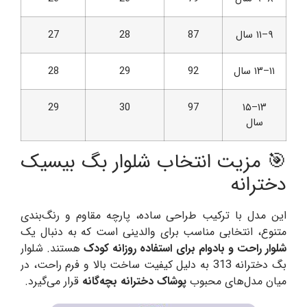
۹–۱۱ سال
87
28
27
۱۱–۱۳ سال
92
29
28
29
30
97
۱۳–۱۵
سال
🎯 مزیت انتخاب شلوار بگ بیسیک
دخترانه
این مدل با ترکیب طراحی ساده، پارچه مقاوم و رنگ‌بندی
متنوع، انتخابی مناسب برای والدینی است که به دنبال یک
شلوار راحت و بادوام برای استفاده روزانه کودک
هستند. شلوار
بگ دخترانه 313 به دلیل کیفیت ساخت بالا و فرم راحت، در
میان مدل‌های محبوب
پوشاک دخترانه بچه‌گانه
قرار می‌گیرد.