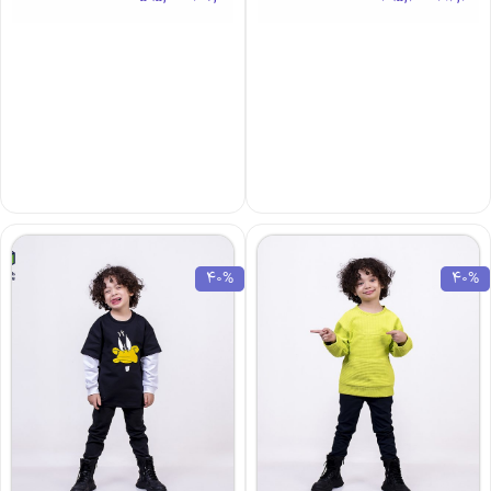
40%
40%