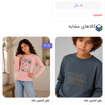
15 سال
ناموجود
کالاهای مشابه
40%
بلوز آستین بلند
بلوز آستین بلند