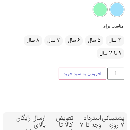
مناسب برای
4 سال
5 سال
6 سال
7 سال
8 سال
9 تا 11 سال
افزودن به سبد خرید
پشتیبانی
استرداد
تعویض
ارسال رایگان
7 روزه
وجه تا 7
کالا تا
بالای