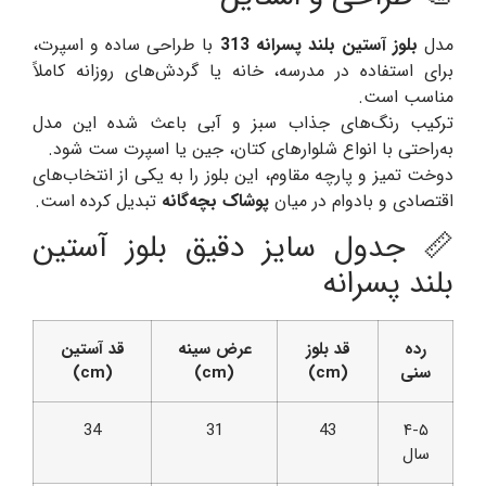
مدل
بلوز آستین بلند پسرانه 313
با طراحی ساده و اسپرت،
برای استفاده در مدرسه، خانه یا گردش‌های روزانه کاملاً
مناسب است.
ترکیب رنگ‌های جذاب سبز و آبی باعث شده این مدل
به‌راحتی با انواع شلوارهای کتان، جین یا اسپرت ست شود.
دوخت تمیز و پارچه مقاوم، این بلوز را به یکی از انتخاب‌های
اقتصادی و بادوام در میان
پوشاک بچه‌گانه
تبدیل کرده است.
📏 جدول سایز دقیق بلوز آستین
بلند پسرانه
رده
قد بلوز
عرض سینه
قد آستین
سنی
(cm)
(cm)
(cm)
34
31
43
۴-۵
سال