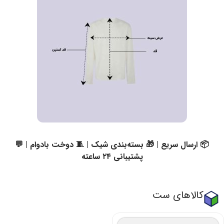
📦 ارسال سریع | 🎁 بسته‌بندی شیک | 🧵 دوخت بادوام | 💬
پشتیبانی ۲۴ ساعته
کالاهای ست