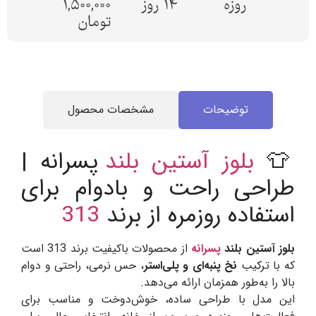
روزه
14 روز
1,500,000
تومان
توضیحات
مشخصات محصول
👕
بلوز آستین بلند
پسرانه |
طراحی راحت و بادوام برای
استفاده روزمره از برند
313
بلوز آستین بلند
پسرانه
از محصولات باکیفیت برند 313 است
که با ترکیب
نخ پنبه‌ای و پلی‌استر
، حس نرمی، راحتی و دوام
بالا را به‌طور همزمان ارائه می‌دهد.
این مدل با طراحی ساده، خوش‌دوخت و مناسب برای