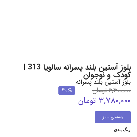
بلوز آستین بلند پسرانه سالویا 313 |
کودک و نوجوان
بلوز آستین بلند پسرانه
6,300,000
تومان
40%
3,780,000
تومان
راهنمای سایز
رنگ بندی