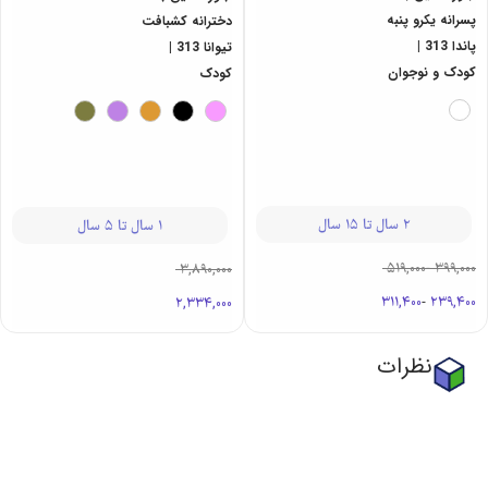
پسرانه یکرو پنبه
دخترانه کشبافت
پاندا 313 |
تیوانا 313 |
کودک و نوجوان
کودک
2 سال تا 15 سال
1 سال تا 5 سال
519,000
-
399,000
3,890,000
311,400
-
239,400
2,334,000
نظرات