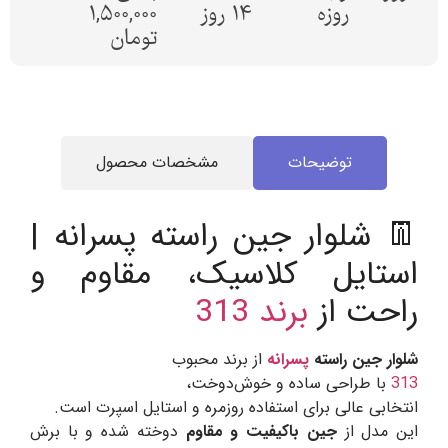
روزه
14 روز
1,500,000
تومان
توضیحات
مشخصات محصول
👖 شلوار جین راسته پسرانه |
استایل کلاسیک، مقاوم و
راحت از
برند 313
شلوار جین راسته
پسرانه
از برند محبوب
313
با طراحی ساده و خوش‌دوخت،
انتخابی عالی برای استفاده روزمره و استایل اسپرت است.
این مدل از
جین باکیفیت و مقاوم
دوخته شده و با برش