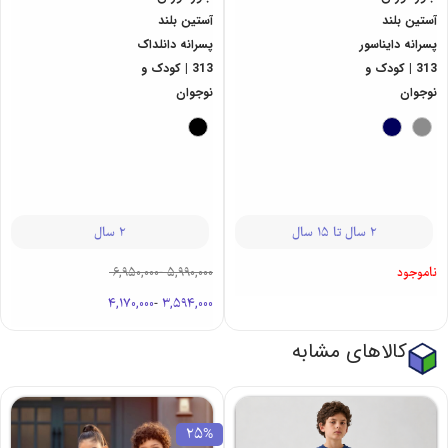
آستین بلند
آستین بلند
پسرانه دایناسور
پسرانه دانلداک
313 | کودک و
313 | کودک و
نوجوان
نوجوان
2 سال تا 15 سال
2 سال
ناموجود
5,990,000
-
6,950,000
4,170,000
-
3,594,000
کالاهای مشابه
25%