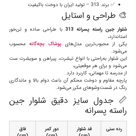
✅ برند: 313 – تولید ایران با دوخت باکیفیت
🎨 طراحی و استایل
شلوار جین راسته پسرانه 313
با طراحی ساده و تن‌خور
استاندارد،
یکی از محبوب‌ترین مدل‌های
پوشاک بچه‌گانه
محسوب
می‌شود.
این شلوار به‌راحتی با انواع تیشرت، پیراهن و سویشرت ست
می‌شود و برای هر موقعیتی،
از مدرسه تا مهمانی، کاربرد دارد.
پارچه مقاوم و دوخت محکم آن باعث دوام بالا و ماندگاری
رنگ در شست‌وشوهای مکرر می‌شود.
📏 جدول سایز دقیق شلوار جین
راسته پسرانه
رده سنی
قد شلوار
دور کمر
فاق
(cm)
(cm)
(cm)