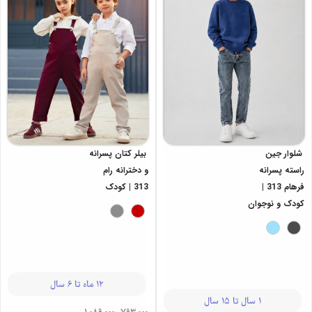
شلوار جین
بیلر کتان پسرانه
راسته پسرانه
و دخترانه رام
فرهام 313 |
313 | کودک
کودک و نوجوان
12 ماه تا 6 سال
1 سال تا 15 سال