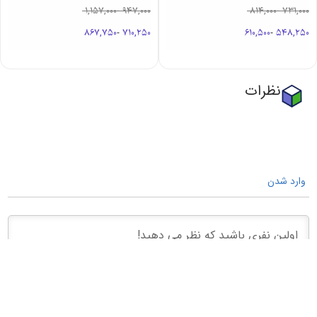
1,157,000
-
947,000
814,000
-
731,000
867,750
-
710,250
610,500
-
548,250
نظرات
وارد شدن