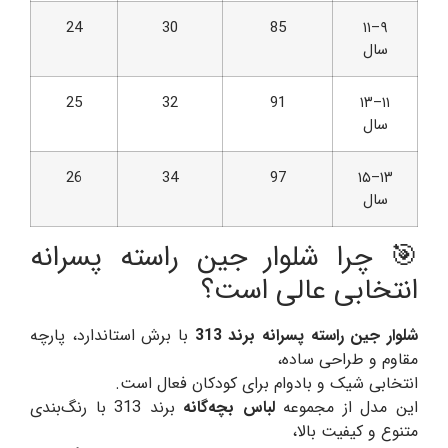
24
30
85
۹–۱۱
سال
25
32
91
۱۱–۱۳
سال
26
34
97
۱۳–۱۵
سال
🎯 چرا شلوار جین راسته پسرانه
انتخابی عالی است؟
شلوار جین راسته پسرانه برند 313
با برش استاندارد، پارچه
مقاوم و طراحی ساده،
انتخابی شیک و بادوام برای کودکان فعال است.
این مدل از مجموعه
لباس بچه‌گانه
برند 313 با رنگ‌بندی
متنوع و کیفیت بالا،