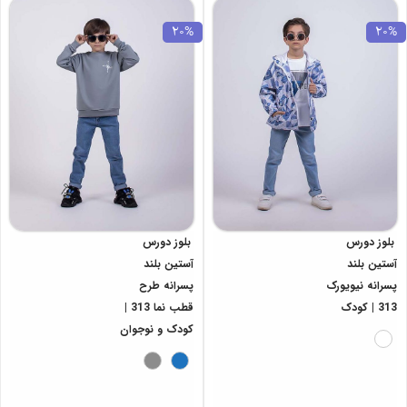
20%
20%
بلوز دورس
بلوز دورس
آستین بلند
آستین بلند
پسرانه نیویورک
پسرانه طرح
313 | کودک
قطب نما 313 |
کودک و نوجوان