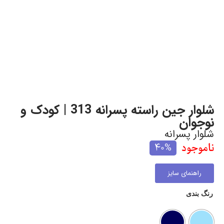
شلوار جین راسته پسرانه 313 | کودک و
نوجوان
شلوار پسرانه
ناموجود
40%
راهنمای سایز
رنگ بندی