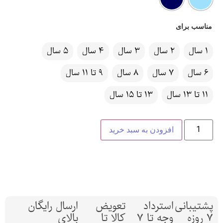
مناسب برای
1 سال
2 سال
3 سال
4 سال
5 سال
6 سال
7 سال
8 سال
9 تا 11 سال
11 تا 13 سال
13 تا 15 سال
افزودن به سبد خرید
پشتیبانی
استرداد
تعویض
ارسال رایگان
7 روزه
وجه تا 7
کالا تا
بالای