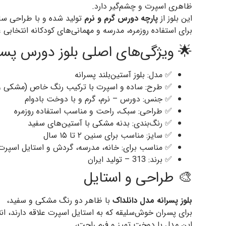
ظاهری اسپرت و چشم‌گیر دارد.
این بلوز از
پارچه دورس گرم و نرم
تولید شده و با طراحی ساد
برای استفاده روزمره، مدرسه و مهمانی‌های کودکانه انتخابی 
🌟 ویژگی‌های اصلی بلوز دورس پسر
✅ مدل: بلوز آستین‌بلند پسرانه
✅ طرح: ساده و اسپرت با ترکیب رنگ خاص (مشکی و
✅ جنس: دورس – نرم، گرم و با دوخت بادوام
✅ طراحی: سبک، راحت و مناسب استفاده روزمره
✅ رنگ‌بندی: بدنه مشکی با آستین‌های سفید
✅ سایز: مناسب برای سنین ۲ تا ۱۵ سال
✅ مناسب برای: خانه، مدرسه، گردش و استایل اسپرت 
✅ برند: 313 – تولید ایران
🎨 طراحی و استایل
بلوز پسرانه مدل دانلداک
با ظاهر دو رنگ مشکی و سفید،
برای پسران خوش‌سلیقه که به استایل اسپرت علاقه دارند، 
این مدل با دوخت تمیز و فرم راحت،