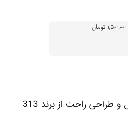
ن
طراحی راحت از برند 313