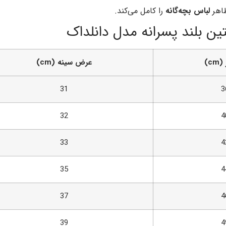
اهر
لباس بچه‌گانه
را کامل می‌کند.
ن بلند پسرانه مدل دانلداک
cm)
عرض سینه (cm)
31
3
32
4
33
4
35
4
37
4
39
4