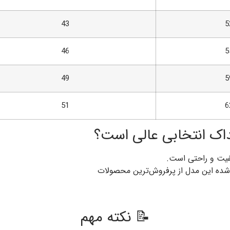
43
5
46
5
49
5
51
6
داک انتخابی عالی است؟
فیت و راحتی است.
ده این مدل از پرفروش‌ترین محصولات
📝 نکته مهم