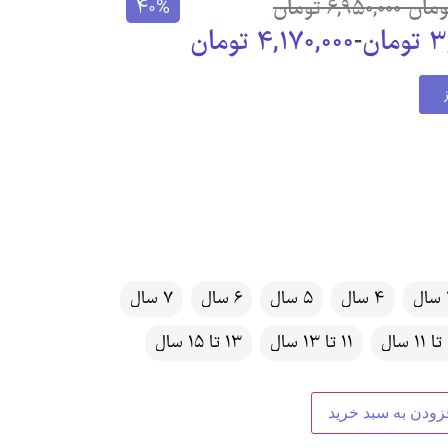
ومان
-
6,950,000
تومان
40%
3
تومان
-
4,170,000
تومان
4 سال
5 سال
6 سال
7 سال
ل
11 تا 13 سال
13 تا 15 سال
زودن به سبد خرید