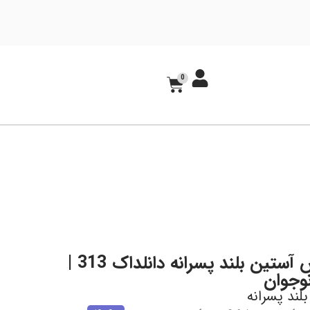
0
بلوز دورس آستین بلند پسرانه دانلداک 313 |
وجوان
بلند پسرانه