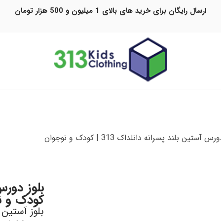
ارسال رایگان برای خرید های بالای 1 میلیون و 500 هزار تومان
 آستین بلند پسرانه دانلداک 313 | کودک و نوجوان
کودک و ن
بلوز آستین 