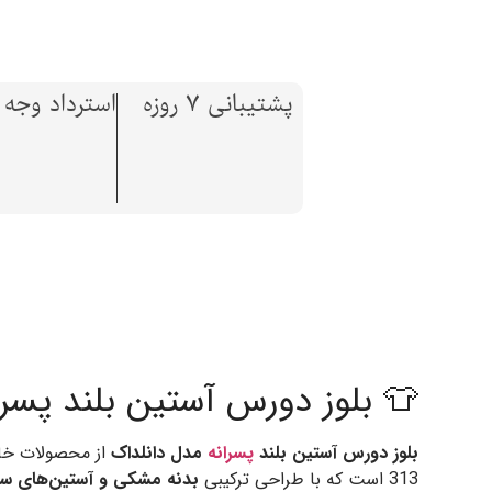
پشتیبانی 7 روزه
استرداد وجه تا 7 ر
👕 بلوز دورس آستین بلند پسرا
بلوز دورس آستین بلند
پسرانه
مدل دانلداک
از محصولات خا
313 است که با طراحی ترکیبی
بدنه مشکی و آستین‌های سف