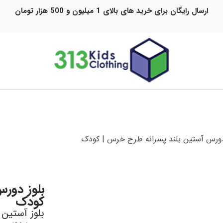
ارسال رایگان برای خرید های بالای 1 میلیون و 500 هزار تومان
دورس آستین بلند پسرانه طرح خرس | کودک
بلوز دور
کودک
بلوز آستین 