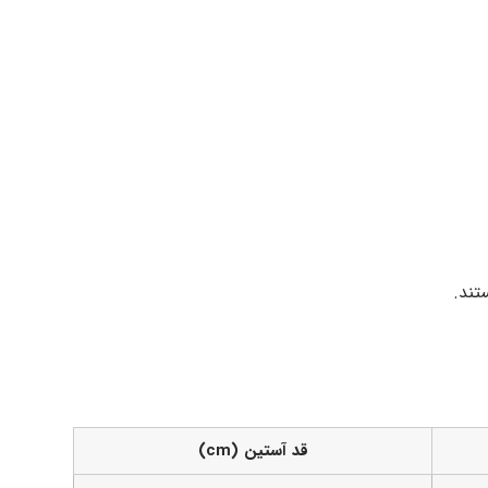
تند.
قد آستین (cm)