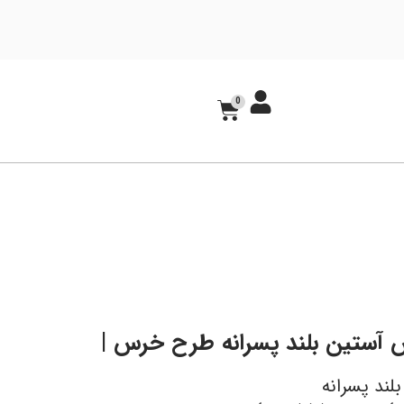
0
س آستین بلند پسرانه طرح خرس |
بلند پسرانه