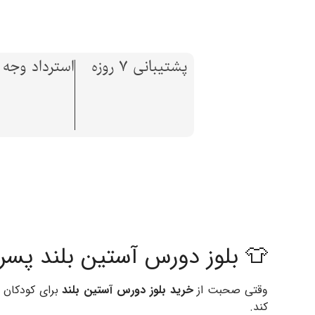
پشتیبانی 7 روزه
استرداد وجه تا 7 ر
👕 بلوز دورس آستین بلند پس
وقتی صحبت از
خرید بلوز دورس آستین بلند
برای کودکان م
کند.