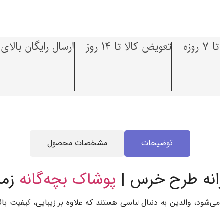
وزه
تعویض کالا تا 14 روز
ارسال رایگان بالای 1,500,000 توما
توضیحات
مشخصات محصول
رانه طرح خرس |
پوشاک بچه‌گانه
زمستا
ی‌شود، والدین به دنبال لباسی هستند که علاوه بر زیبایی، کیفیت بال