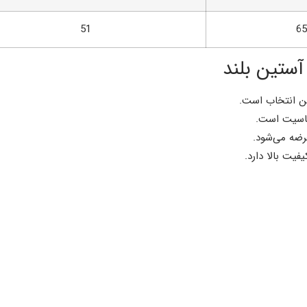
51
65
آستین بلند
ین انتخاب است.
اسیت است.
رضه می‌شود.
فیت بالا دارد.