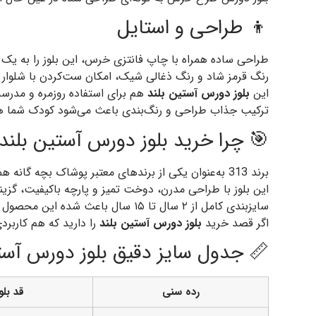
👦 طراحی و استایل
طراحی ساده همراه با چاپ فانتزی خرس، این بلوز را به یک 
رنگ قرمز شاد و رنگ ذغالی شیک، امکان ست‌کردن با شلوار ج
این
بلوز دورس آستین بلند
هم برای استفاده روزمره و مدرس
ترکیب جذاب طراحی و رنگ‌بندی باعث می‌شود کودک شما 
🎯 چرا خرید بلوز دورس آستین بلند 313؟
برند 313 به‌عنوان یکی از برندهای معتبر پوشاک بچه گانه همیشه محصولاتی با کیفیت بالا و قیمت اقتصادی عرضه می‌کند.
این بلوز با طراحی مدرن، دوخت تمیز و پارچه باکیفیت، گزین
سایزبندی کامل از ۲ سال تا ۱۵ سال باعث شده این محصول برای همه رده‌های سنی کودکان و نوجوانان مناسب باشد.
اگر قصد خرید
بلوز دورس آستین بلند
را دارید که هم کاربر
📏 جدول سایز دقیق بلوز دورس آست
رده سنی
قد بلوز 