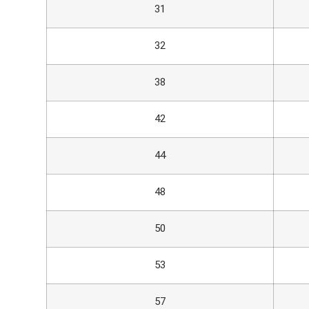
31
32
38
42
44
48
50
53
57