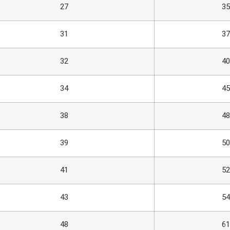
27
35
31
37
32
40
34
45
38
48
39
50
41
52
43
54
48
61