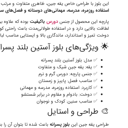
این بلوز با طراحی خاص یقه جین، ظاهری متفاوت و مرتب ای
استفاده روزمره، مدرسه، مهمانی‌های دوستانه و فصل‌های سر
پارچه این محصول از جنس
دورس
باکیفیت
بوده که علاوه ب
لطافت بالایی دارد و در استفاده طولانی‌مدت باعث راحتی ک
دوخت تمیز و استاندارد، ماندگاری بالا و ایستایی مناسب لب
🌟 ویژگی‌های بلوز آستین بلند پسرا
✅ مدل: بلوز آستین بلند پسرانه
✅ یقه: یقه جین شیک و متفاوت
✅ جنس پارچه: دورس گرم و نرم
✅ مناسب فصل: پاییز و زمستان
✅ کاربرد: استفاده روزمره، مدرسه و مهمانی
✅ دوخت: بادوام و مقاوم در برابر شستشو
✅ مناسب سنین: کودک و نوجوان
🎨 طراحی و استایل
طراحی یقه جین این
بلوز پسرانه
باعث شده تا بتوان آن را به