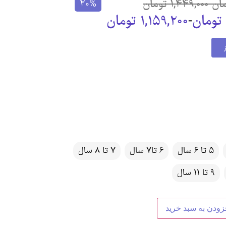
ان
-
1,449,000
تومان
20%
تومان
-
1,159,200
تومان
5 تا 6 سال
6 تا7 سال
7 تا 8 سال
9 تا 11 سال
زودن به سبد خرید