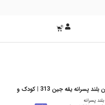
0
بلوز آستین بلند پسرانه یقه جین 313 | کودک و
بلند پسرانه