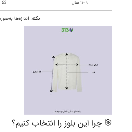
۹–۱۱ سال
63
نکته:
اندازه‌ها به‌صورت دستی انداز
🎯 چرا این بلوز را انتخاب کنیم؟