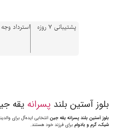
پشتیبانی 7 روزه
استرداد وجه تا 7 ر
بلوز آستین بلند
پسرانه
یقه جین
بلوز آستین بلند پسرانه یقه جین
انتخابی ایده‌آل برای والدی
شیک، گرم و بادوام
برای فرزند خود هستند.