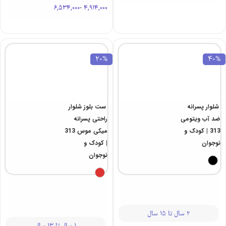
6,534,000
-
4,914,000
20%
40%
شلوار پسرانه
ست بلوز شلوار
ضد آب ویتومی
راحتی پسرانه
313 | کودک و
میکی موس 313
نوجوان
| کودک و
نوجوان
2 سال تا 15 سال
1 سال تا 13 سال