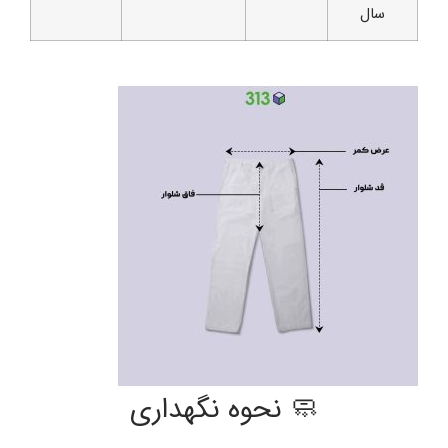
سال
🧼 نحوه نگهداری