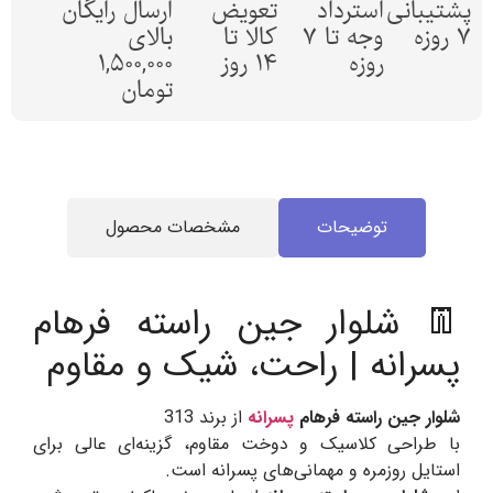
پشتیبانی
استرداد
تعویض
ارسال رایگان
7 روزه
وجه تا 7
کالا تا
بالای
روزه
14 روز
1,500,000
تومان
توضیحات
مشخصات محصول
👖 شلوار جین راسته فرهام
پسرانه | راحت، شیک و مقاوم
شلوار جین راسته فرهام
پسرانه
از برند 313
با طراحی کلاسیک و دوخت مقاوم، گزینه‌ای عالی برای
استایل روزمره و مهمانی‌های پسرانه است.