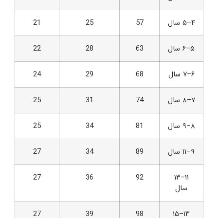
۴–۵ سال
57
25
21
۵–۶ سال
63
28
22
۶–۷ سال
68
29
24
۷–۸ سال
74
31
25
۸–۹ سال
81
34
25
۹–۱۱ سال
89
34
27
27
36
92
۱۱–۱۳
سال
27
39
98
۱۳–۱۵