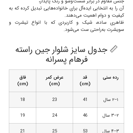
جنس مقاوم در برابر شست‌وشو و رنگ پایدار،
آن را به انتخابی ایده‌آل برای خانواده‌هایی تبدیل کرده که به
کیفیت و دوام اهمیت می‌دهند.
ظاهری ساده، شیک و کاربردی که با انواع تیشرت و
سویشرت به‌راحتی ست می‌شود.
📏 جدول سایز شلوار جین راسته
فرهام پسرانه
رده سنی
قد
عرض کمر
فاق
(cm)
(cm)
(cm)
۱–۲ سال
41
23
18
۲–۳ سال
46
24
19
۳–۴ سال
53
25
21