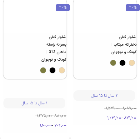
20%
20%
شلوار کتان
شلوار کتان
دخترانه مهتاب |
پسرانه راسته
کودک و نوجوان
ماهان 313 |
کودک و نوجوان
2 سال تا 15 سال
1 سال تا 15 سال
1,539,000
-
1,089,000
1,375,000
-
880,000
1,231,200
-
871,200
1,100,000
-
704,000