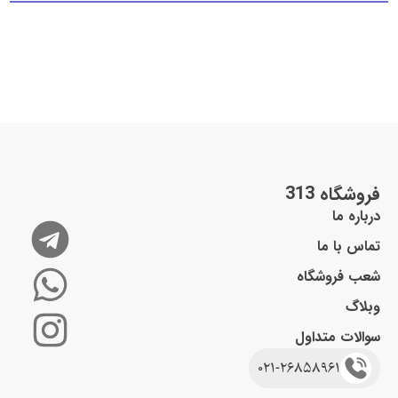
فروشگاه 313
درباره ما
تماس با ما
شعب فروشگاه
وبلاگ
سوالات متداول
021-26858961