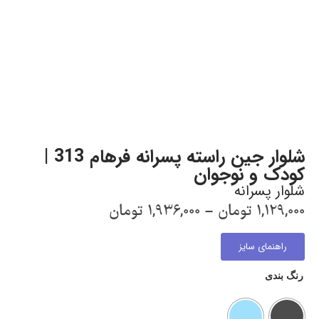
شلوار جین راسته پسرانه فرهام 313 |
کودک و نوجوان
شلوار پسرانه
1,129,000
تومان
–
1,936,000
تومان
راهنمای سایز
رنگ بندی