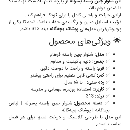
این
شلوار جین راسته پسرانه
از پارچه دنیم باکیفیت تهیه شده
تا ضمن دوام بالا،
آزادی حرکت و راحتی کامل را برای کودک فراهم کند.
ترکیب استایل مدرن و رنگ‌بندی جذاب باعث شده تا یکی از
پرفروش‌ترین مدل‌های
پوشاک بچه‌گانه
برند 313 باشد.
🌟 ویژگی‌های محصول
✅
مدل:
شلوار جین راسته فرهام
✅
جنس:
دنیم باکیفیت و مقاوم
✅
فرم:
راسته و راحت با دوخت دقیق
✅
کمر:
کشی قابل تنظیم برای راحتی بیشتر
✅
رده سنی:
۱ تا ۱۵ سال
✅
کاربرد:
استفاده روزمره، مهمانی و مدرسه
✅
برند:
313
✅
دسته محصول:
شلوار جین راسته پسرانه | لباس
بچه‌گانه | پوشاک بچه‌گانه
این مدل با طراحی کلاسیک و دوخت تمیز، برای هر فصل
مناسب است.