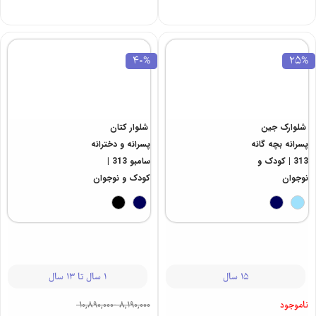
40%
25%
شلوارک جین
شلوار کتان
پسرانه بچه گانه
پسرانه و دخترانه
313 | کودک و
سامبو 313 |
نوجوان
کودک و نوجوان
15 سال
1 سال تا 13 سال
ناموجود
10,890,000
-
8,190,000