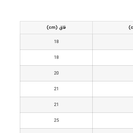
فاق (cm)
18
18
20
21
21
25