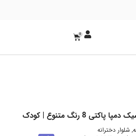
0
شلوار بیسیک دمپا پاکتی 8 رنگ متنوع | کودک
ه
,
شلوار دخترانه