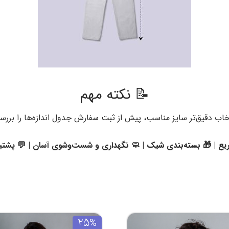
📝 نکته مهم
خاب دقیق‌تر سایز مناسب، پیش از ثبت سفارش جدول اندازه‌ها را بررس
یع | 🎁 بسته‌بندی شیک | 🧼 نگهداری و شست‌وشوی آسان | 💬 پشتیب
25%