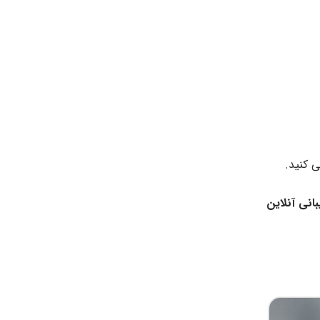
ی کنید.
انی آنلاین