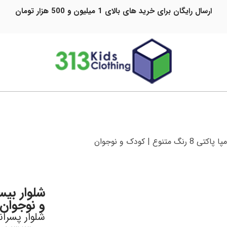
ارسال رایگان برای خرید های بالای 1 میلیون و 500 هزار تومان
وع | کودک و نوجوان
و نوجوان
شلوار پسران