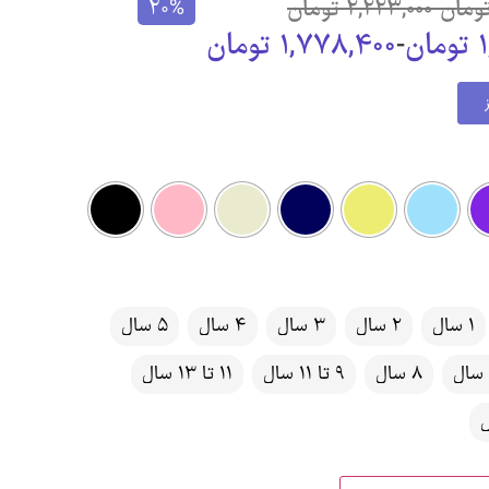
ومان
-
2,223,000
تومان
20%
تومان
-
1,778,400
تومان
1 سال
2 سال
3 سال
4 سال
5 سال
8 سال
9 تا 11 سال
11 تا 13 سال