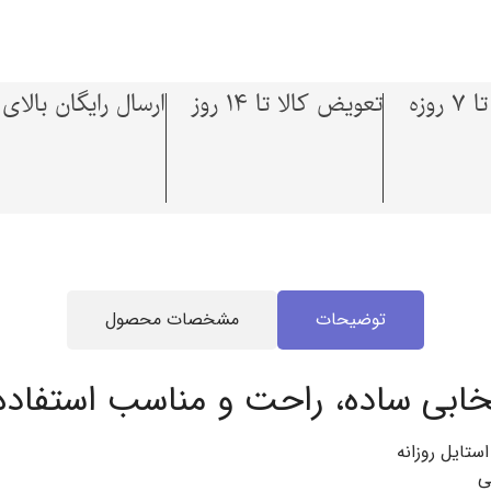
وزه
تعویض کالا تا 14 روز
ارسال رایگان بالای 1,500,000 توما
توضیحات
مشخصات محصول
تخابی ساده، راحت و مناسب استفاده 
ستایل روزانه
ی