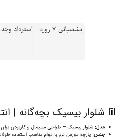
پشتیبانی 7 روزه
استرداد وجه تا 7 ر
👖 شلوار بیسیک بچه‌گانه | ان
مدل:
شلوار بیسیک – طراحی مینیمال و کاربردی برای ا
جنس:
پارچه دورس نرم با دوام مناسب استفاده طولان