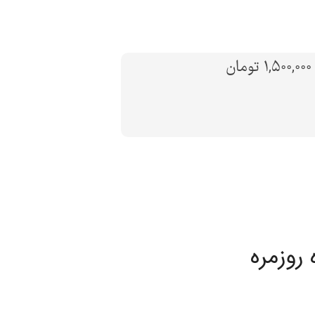
ن
روزمره