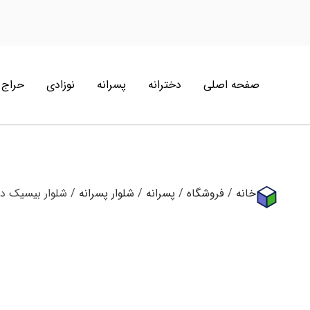
صفحه اصلی
دخترانه
پسرانه
نوزادی
حراج
خانه
/
فروشگاه
/
پسرانه
/
شلوار پسرانه
/ شلوار بیسیک دمپا پاکتی 8 رنگ متن