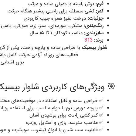
برش راسته با دمپای ساده و مرتب
فرم:
کشی منعطف برای راحتی بیشتر هنگام حرکت
کمر:
دوخت تمیز همراه جیب کاربردی
جزئیات:
 سورمه‌ای، سبز، زرد، صورتی، یاسی و آبی
رنگ‌بندی:
مناسب کودکان ۱ تا ۱۵ سال
سایزبندی:
313
برند:
طراحی شده که کودک هنگام بازی، مدرسه یا
شلوار بیسیک
د و در طول روز احساس راحتی حفظ شود.
ک، می‌توانید
 ویژگی‌های کاربردی شلوار بیسیک
 طراحی ساده و قابل استفاده در موقعیت‌های مختلف
 پارچه دورس نرم با دوام مناسب برای استفاده روزانه
✅ کمر کشی راحت برای پوشیدن آسان
✅ مناسب مدرسه، بازی و استایل روزمره
قابلیت ست شدن با انواع تیشرت، سویشرت و هودی