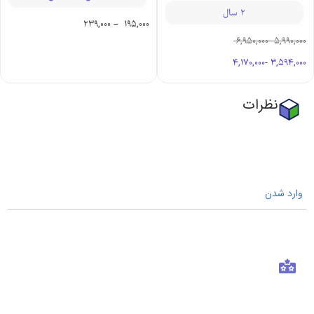
2 سال
239,000
–
195,000
6,950,000
-
5,990,000
4,170,000
-
3,594,000
نظرات
وارد شدن