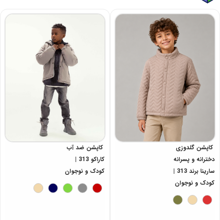
کاپشن گلدوزی
کاپشن ضد آب
دخترانه و پسرانه
کاراکو 313 |
سارینا برند 313 |
کودک و نوجوان
کودک و نوجوان