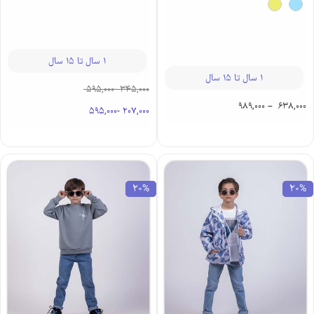
1 سال تا 15 سال
1 سال تا 15 سال
595,000
-
345,000
989,000
–
638,000
595,000
-
207,000
20%
20%