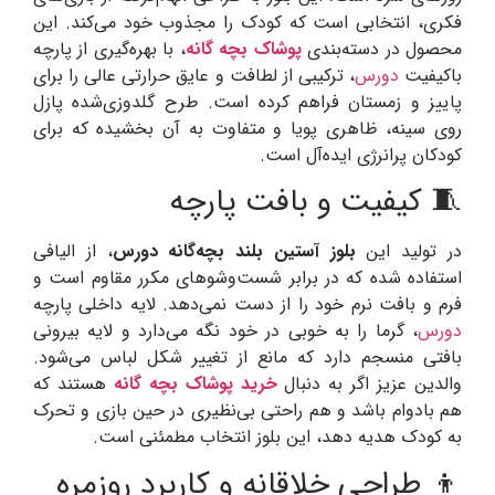
فکری، انتخابی است که کودک را مجذوب خود می‌کند. این
محصول در دسته‌بندی
پوشاک بچه گانه
، با بهره‌گیری از پارچه
باکیفیت
دورس
، ترکیبی از لطافت و عایق حرارتی عالی را برای
پاییز و زمستان فراهم کرده است. طرح گلدوزی‌شده پازل
روی سینه، ظاهری پویا و متفاوت به آن بخشیده که برای
کودکان پرانرژی ایده‌آل است.
🧵 کیفیت و بافت پارچه
در تولید این
بلوز آستین بلند بچه‌گانه دورس
، از الیافی
استفاده شده که در برابر شست‌وشوهای مکرر مقاوم است و
فرم و بافت نرم خود را از دست نمی‌دهد. لایه داخلی پارچه
دورس
، گرما را به خوبی در خود نگه می‌دارد و لایه بیرونی
بافتی منسجم دارد که مانع از تغییر شکل لباس می‌شود.
والدین عزیز اگر به دنبال
خرید پوشاک بچه گانه
هستند که
هم بادوام باشد و هم راحتی بی‌نظیری در حین بازی و تحرک
به کودک هدیه دهد، این بلوز انتخاب مطمئنی است.
👦 طراحی خلاقانه و کاربرد روزمره