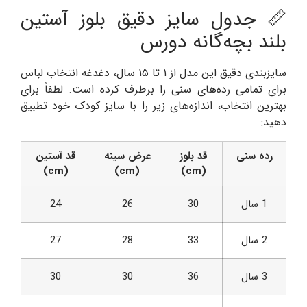
📏 جدول سایز دقیق بلوز آستین
بلند بچه‌گانه دورس
سایزبندی دقیق این مدل از ۱ تا ۱۵ سال، دغدغه انتخاب لباس
برای تمامی رده‌های سنی را برطرف کرده است. لطفاً برای
بهترین انتخاب، اندازه‌های زیر را با سایز کودک خود تطبیق
دهید:
رده سنی
قد بلوز
عرض سینه
قد آستین
(cm)
(cm)
(cm)
1 سال
30
26
24
2 سال
33
28
27
3 سال
36
30
30