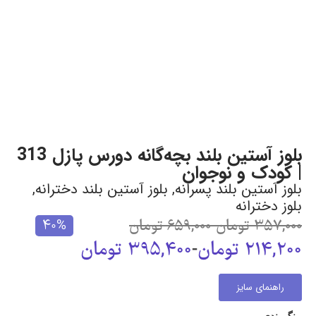
بلوز آستین بلند بچه‌گانه دورس پازل 313
| کودک و نوجوان
بلوز آستین بلند پسرانه
,
بلوز آستین بلند دخترانه
,
بلوز دخترانه
357,000
تومان
-
659,000
تومان
40%
214,200
تومان
-
395,400
تومان
راهنمای سایز
رنگ بندی