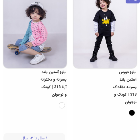
بلوز دورس
بلوز آستین بلند
آستین بلند
پسرانه و دخترانه
پسرانه دانلداک
آرتا 313 | کودک
313 | کودک و
و نوجوان
نوجوان
1 سال تا 13 سال