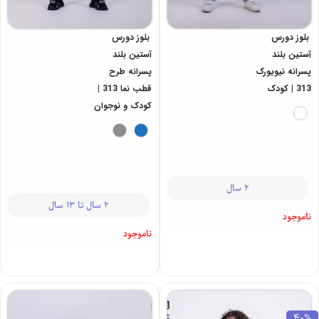
بلوز دورس
بلوز دورس
آستین بلند
آستین بلند
پسرانه نیویورک
پسرانه طرح
313 | کودک
قطب نما 313 |
کودک و نوجوان
2 سال
2 سال تا 13 سال
ناموجود
ناموجود
40%