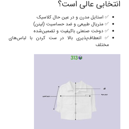
انتخابی عالی است؟
✅ استایل مدرن و در عین حال کلاسیک
✅ متریال طبیعی و ضد حساسیت (لینن)
✅ دوخت صنعتی باکیفیت و تضمین‌شده
✅ انعطاف‌پذیری بالا در ست کردن با لباس‌های
مختلف