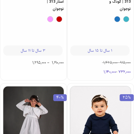
313 | کودک و
استار 313 |
نوجوان
نوجوان
1 سال تا 15 سال
3 سال تا 11 سال
1,295,000
–
1,190,000
1,425,000
-
915,000
1,140,000
-
732,000
40%
25%