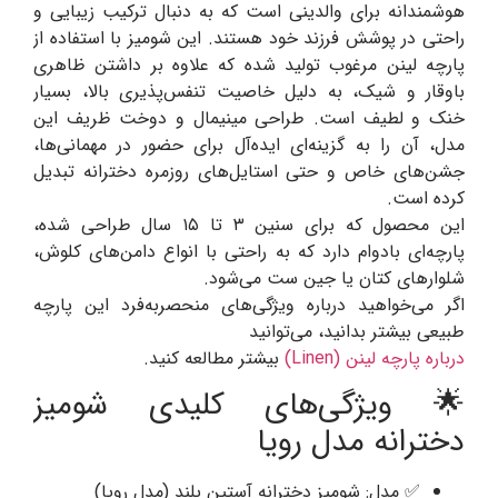
هوشمندانه برای والدینی است که به دنبال ترکیب زیبایی و
راحتی در پوشش فرزند خود هستند. این شومیز با استفاده از
پارچه لینن مرغوب تولید شده که علاوه بر داشتن ظاهری
باوقار و شیک، به دلیل خاصیت تنفس‌پذیری بالا، بسیار
خنک و لطیف است. طراحی مینیمال و دوخت ظریف این
مدل، آن را به گزینه‌ای ایده‌آل برای حضور در مهمانی‌ها،
جشن‌های خاص و حتی استایل‌های روزمره دخترانه تبدیل
کرده است.
این محصول که برای سنین ۳ تا ۱۵ سال طراحی شده،
پارچه‌ای بادوام دارد که به راحتی با انواع دامن‌های کلوش،
شلوارهای کتان یا جین ست می‌شود.
اگر می‌خواهید درباره ویژگی‌های منحصربه‌فرد این پارچه
طبیعی بیشتر بدانید، می‌توانید
درباره پارچه لینن (Linen)
بیشتر مطالعه کنید.
🌟 ویژگی‌های کلیدی شومیز
دخترانه مدل رویا
✅ مدل: شومیز دخترانه آستین بلند (مدل رویا)