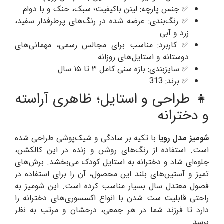
✅ جنس پارچه: لینن باکیفیت؛ سبک، خنک و با دوام
✅ رنگ‌بندی: عرضه شده در رنگ‌های پرطرفدار سفید،
زرد و آبی
✅ کاربرد: مناسب برای مجالس رسمی، مهمانی‌های
دوستانه و استایل‌های روزانه
✅ سایزبندی: بازه سنی کامل ۳ تا ۱۵ سال
✅ برند: 313
👧 طراحی و استایل؛ ظاهری آراسته
و دخترانه
شومیز مدل رویا
با تکیه بر سادگی و شیک‌پوشی طراحی شده
است. استفاده از رنگ‌های روشن و زنده در این کالکشن،
جلوه‌ای شاد و دخترانه به استایل کودک می‌بخشد. برش‌های
تمیز و آستین‌های بلند این محصول، آن را برای استفاده در
فصول معتدل سال بسیار مناسب کرده است. این شومیز به
راحتی قابلیت ست شدن با انواع اکسسوری‌های دخترانه را
دارد تا فرزند شما در هر جمعی، درخشان و مرتب به نظر
برسد.