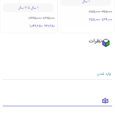
1 سال
1 سال تا 7 سال
855,000
-
655,000
1,395,000
-
1,295,000
755,000
-
524,000
1,046,250
-
971,250
نظرات
وارد شدن