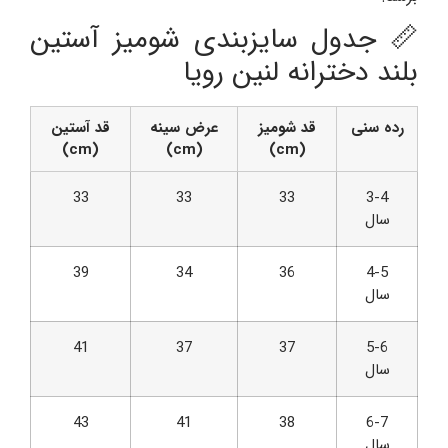
📏 جدول سایزبندی شومیز آستین
بلند دخترانه لنین رویا
رده سنی
قد شومیز
عرض سینه
قد آستین
(cm)
(cm)
(cm)
33
33
33
3-4
سال
39
34
36
4-5
سال
41
37
37
5-6
سال
43
41
38
6-7
سال