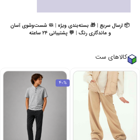
📦 ارسال سریع | 🎁 بسته‌بندی ویژه | 🧼 شست‌وشوی آسان
و ماندگاری رنگ | 💬 پشتیبانی ۲۴ ساعته
کالاهای ست
40%