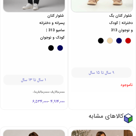
شلوار کتان بگ
شلوار کتان
دخترانه | کودک
پسرانه و دخترانه
و نوجوان 313
سامبو 313 |
کودک و نوجوان
9 سال تا 15 سال
1 سال تا 13 سال
ناموجود
10,890,000
-
8,190,000
6,534,000
-
4,914,000
کالاهای مشابه