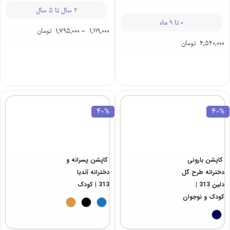
2 سال تا 5 سال
0 تا 9 ماه
1,119,000
–
1,795,000
تومان
2,520,000
تومان
40%
40%
کاپشن بارونی
کاپشن پسرانه و
دخترانه طرح گل
دخترانه آندیا
دلین 313 |
313 | کودک
کودک و نوجوان