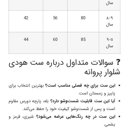
سال
42
56
80
۸-۹
سال
44
60
85
۹-۱۱
سال
❓ سوالات متداول درباره ست هودی
شلوار پروانه
این ست برای چه فصلی مناسب است؟
بهترین انتخاب برای
پاییز و زمستان است.
آیا این ست قابلیت شست‌وشو دارد؟
بله، پارچه دورس مقاوم
است و پس از شست‌وشو کیفیت خود را حفظ می‌کند.
این ست در چه رنگ‌هایی عرضه می‌شود؟
شیری، قرمز و
یشمی.