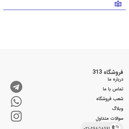
فروشگاه 313
درباره ما
تماس با ما
شعب فروشگاه
وبلاگ
سوالات متداول
021-26858961