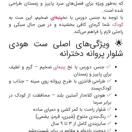
که به‌طور ویژه برای فصل‌های سرد پاییز و زمستان طراحی
شده است.
با توجه به جنس دورس با نخ
پنبه‌ای
ضخیم، این ست به
کودک
شما گرمای کافی بخشیده و در عین حال سبکی و
راحتی لازم را فراهم می‌کند.
🌟 ویژگی‌های اصلی ست هودی
شلوار پروانه دخترانه
✅ جنس دورس با نخ
پنبه‌ای
ضخیم – گرم و لطیف
برای پاییز و زمستان
✅ طراحی فانتزی با طرح پروانه روی سینه – جذاب و
کودک‌پسند
✅ هودی کلاه‌دار آستین بلند – محافظت از کودک در
برابر سرما
✅ شلوار راحت با کمر کشی و دمپای ساده
✅ رنگ‌بندی متنوع (شیری، قرمز، یشمی)
✅ سایزبندی کامل از ۳ تا ۹ سال
✅ دوخت بادوام و مقاوم در برابر شست‌وشو