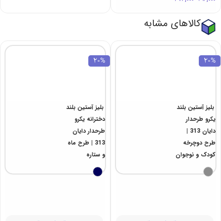
کالاهای مشابه
20%
20%
بلیز آستین بلند
بلیز آستین بلند
یکرو طرحدار
دخترانه یکرو
دایان 313 |
طرحدار دایان
طرح دوچرخه
313 | طرح ماه
کودک و نوجوان
و ستاره