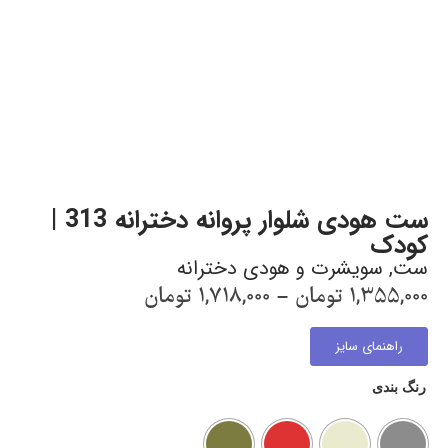
ست هودی شلوار پروانه دخترانه 313 |
کودک
ست
,
سویشرت و هودی دخترانه
1,355,000
تومان
–
1,718,000
تومان
راهنمای سایز
رنگ بندی