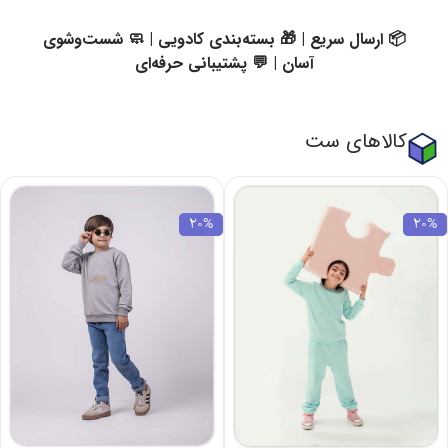
📦 ارسال سریع | 🎁 بسته‌بندی کادویی | 🧼 شست‌وشوی
آسان | 💬 پشتیبانی حرفه‌ای
کالاهای ست
20%
20%