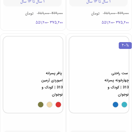
1 سال تا 13 سال
1 سال تا 13 سال
469,000
-
689,000
تومان
469,000
-
689,000
تومان
551,200
-
375,200
551,200
-
375,200
20%
ست راحتی
پافر پسرانه
چهارخونه پسرانه
امبوردی آرمین
313 | کودک و
313 | کودک و
نوجوان
نوجوان