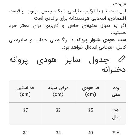
می‌دهد.
این ست نیز با ترکیب طراحی شیک، جنس مرغوب و قیمت
اقتصادی، انتخابی هوشمندانه برای والدین است.
اگر به دنبال هدیه‌ای خاص و کاربردی برای دختر خود
هستید،
ست هودی شلوار پروانه
با رنگ‌بندی جذاب و سایزبندی
کامل، انتخابی ایده‌آل خواهد بود.
📏 جدول سایز هودی پروانه
دخترانه
رده
قد هودی
عرض سینه
قد آستین
سنی
(cm)
(cm)
(cm)
37
33
35
۳-۴
سال
33
34
40
۴-۵