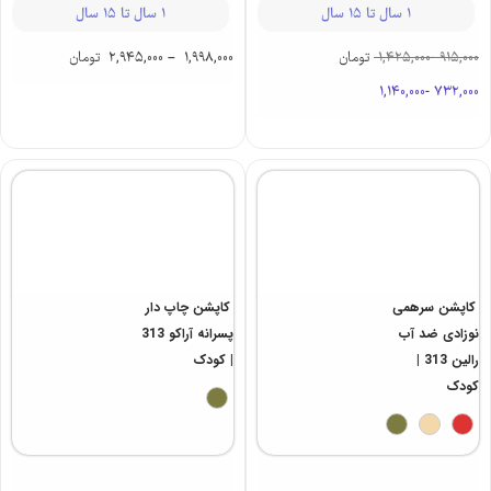
1 سال تا 15 سال
1 سال تا 15 سال
915,000
-
1,425,000
تومان
1,998,000
–
2,945,000
تومان
1,140,000
-
732,000
کاپشن چاپ‌ دار
کاپشن سرهمی
پسرانه آراکو 313
نوزادی ضد آب
| کودک
رالین 313 |
کودک