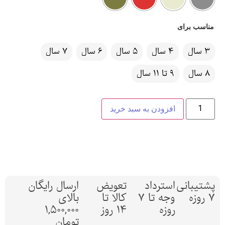
مناسب برای
3 سال
4 سال
5 سال
6 سال
7 سال
8 سال
9 تا 11 سال
افزودن به سبد خرید
پشتیبانی
استرداد
تعویض
ارسال رایگان
7 روزه
وجه تا 7
کالا تا
بالای
روزه
14 روز
1,500,000
تومان