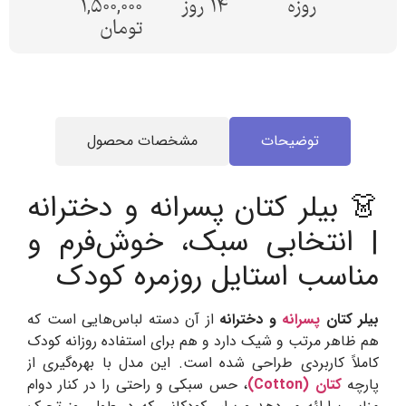
روزه
14 روز
1,500,000
تومان
توضیحات
مشخصات محصول
👗 بیلر کتان پسرانه و دخترانه
| انتخابی سبک، خوش‌فرم و
مناسب استایل روزمره کودک
بیلر کتان
پسرانه
و دخترانه
از آن دسته لباس‌هایی است که
هم ظاهر مرتب و شیک دارد و هم برای استفاده روزانه کودک
کاملاً کاربردی طراحی شده است. این مدل با بهره‌گیری از
پارچه
کتان (Cotton)
، حس سبکی و راحتی را در کنار دوام