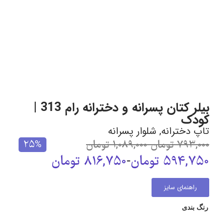
بیلر کتان پسرانه و دخترانه رام 313 |
کودک
تاپ دخترانه
,
شلوار پسرانه
793,000
تومان
-
1,089,000
تومان
25%
594,750
تومان
-
816,750
تومان
راهنمای سایز
رنگ بندی