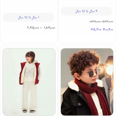
4 سال تا 15 سال
1 سال تا 15 سال
879,000
-
572,000
2,915,000
–
1,819,000
615,300
-
400,400