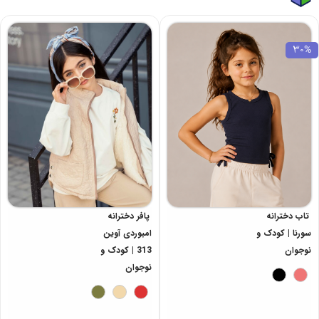
30%
تاب دخترانه
پافر دخترانه
سورنا | کودک و
امبوردی آوین
نوجوان
313 | کودک و
نوجوان