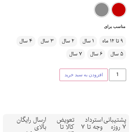
مناسب برای
9 تا 12 ماه
1 سال
2 سال
3 سال
4 سال
5 سال
6 سال
7 سال
افزودن به سبد خرید
پشتیبانی
استرداد
تعویض
ارسال رایگان
7 روزه
وجه تا 7
کالا تا
بالای