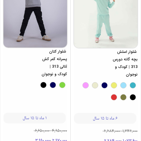
شلوار کتان
شلوار اسلش
پسرانه کمر کش
بچه گانه دورس
آنالی 313 |
313 | کودک و
کودک و نوجوان
نوجوان
1 ماه تا 15 سال
6 ماه تا 15 سال
6,650,000
-
4,950,000
2,284,000
-
1,342,000
3,990,000
-
2,970,000
2,284,000
-
1,073,600