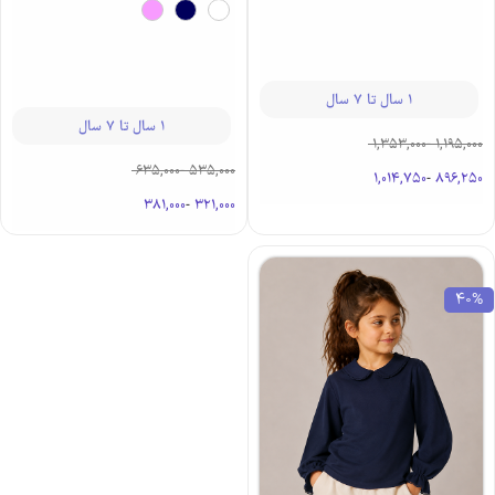
1 سال تا 7 سال
1 سال تا 7 سال
1,353,000
-
1,195,000
635,000
-
535,000
1,014,750
-
896,250
381,000
-
321,000
40%