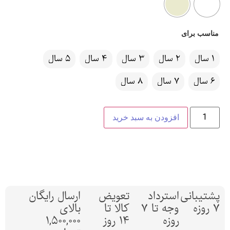
مناسب برای
1 سال
2 سال
3 سال
4 سال
5 سال
6 سال
7 سال
8 سال
افزودن به سبد خرید
پشتیبانی
استرداد
تعویض
ارسال رایگان
7 روزه
وجه تا 7
کالا تا
بالای
روزه
14 روز
1,500,000