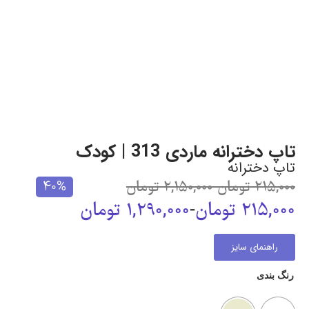
تاپ دخترانه ماردی 313 | کودک
تاپ دخترانه
215,000
تومان
-
2,150,000
تومان
40%
215,000
تومان
-
1,290,000
تومان
راهنمای سایز
رنگ بندی