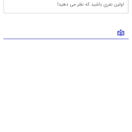
فروشگاه 313
درباره ما
تماس با ما
شعب فروشگاه