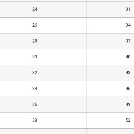
24
31
26
34
28
37
30
40
32
43
34
46
36
49
38
52