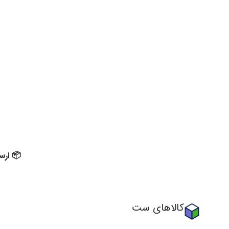
📦 ارسا
کالاهای ست