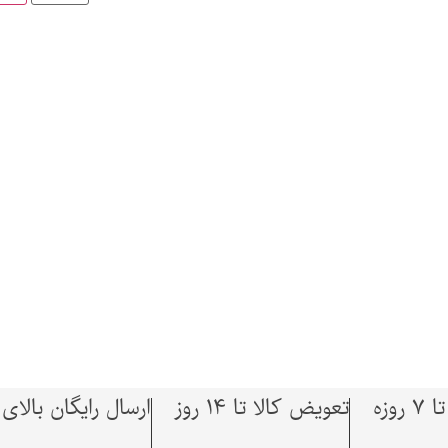
وزه
تعویض کالا تا 14 روز
ارسال رایگان بالای 1,500,000 توما