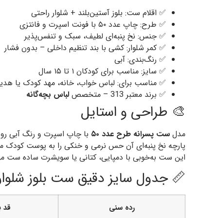
✅ اقلام ست: بلوز آستین‌بلند + شلوار راحتی
✅ طرح: چاپ عدد ۵۰ با فونت اسپرت و فانتزی
✅ جنس: نخ پنبه‌ای لطیف، سبک و تنفس‌پذیر
✅ کمر شلوار: کشی با بند تنظیم داخلی – بدون فشار
✅ رنگ‌بندی: آبی
✅ سایز: مناسب برای کودکان ۱ تا ۱۵ سال
✅ مناسب برای: لباس خواب، خانه، مهد کودک یا هدیه
✅ برند معتبر 313 – متخصص
لباس بچه‌گانه
🎨 طراحی و استایل
مدل
ست پسرانه طرح عدد ۵۰
با چاپ اسپرت و رنگ آبی روشن
پارچه نخ پنبه‌ای آن حس نرمی و خنکی را به پوست کودک منت
این ست به‌خوبی با دمپایی، کتانی یا سویشرت ساده ست می
📏 جدول سایز دقیق ست بلوز شلوار ر
رده سنی
قد بل