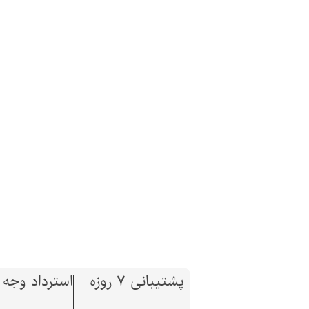
پشتیبانی 7 روزه
استرداد وجه تا 7 ر