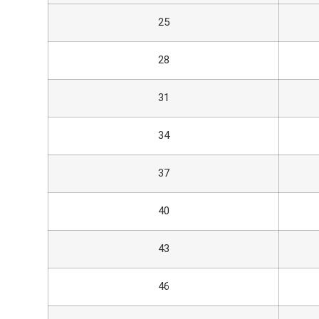
25
28
31
34
37
40
43
46