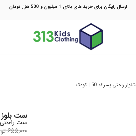
ارسال رایگان برای خرید های بالای 1 میلیون و 500 هزار تومان
 راحتی پسرانه 50 | کودک
ست بلوز شلوا
ست راحتی پ
655,000
تو