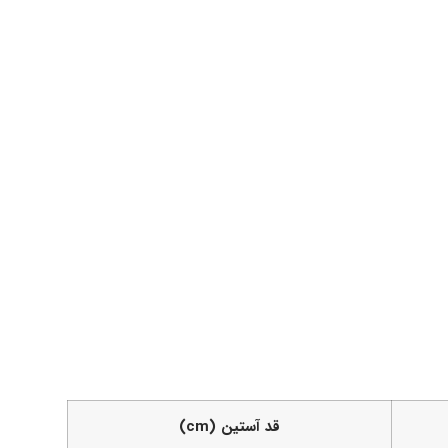
قد آستین (cm)