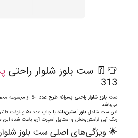
👕👖 ست بلوز شلوار راحتی
پس
313
ست بلوز شلوار راحتی پسرانه طرح عدد ۵۰
می‌باشد.
این ست شامل
بلوز آستین‌بلند
با چاپ عدد ۵۰ و فونت فانتزی و
رنگ آبی آرامش‌بخش و استایل اسپرت آن، باعث شده این م
🌟 ویژگی‌های اصلی ست بلوز شلوار ر