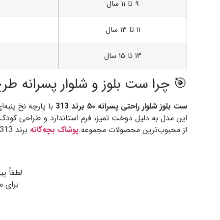
۹ تا ۱۱ سال
۱۱ تا ۱۳ سال
۱۳ تا ۱۵ سال
🎯 چرا ست بلوز و شلوار پسرانه طرح ۵۰ انتخابی عالی ا
ست بلوز شلوار راحتی پسرانه ۵۰ برند 313
با پارچه نخ پنبه‌
این مدل به دلیل دوخت تمیز، فرم استاندارد و طراحی کودک‌
از محبوب‌ترین محصولات مجموعه
پوشاک بچه‌گانه
برند 313 در فصل‌های معتدل.
لطفاً پ
برای م