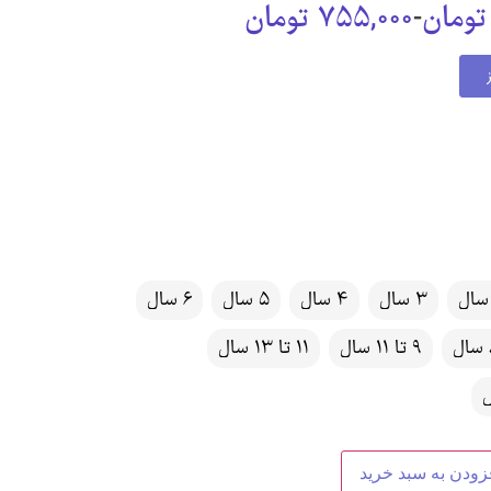
تومان
-
755,000
تومان
3 سال
4 سال
5 سال
6 سال
ل
9 تا 11 سال
11 تا 13 سال
زودن به سبد خرید