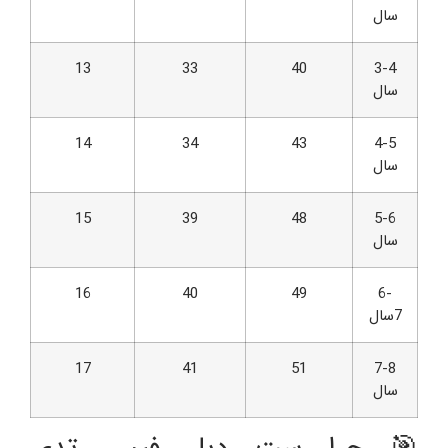
سال
13
33
40
3-4
سال
14
34
43
4-5
سال
15
39
48
5-6
سال
16
40
49
6-
7سال
17
41
51
7-8
سال