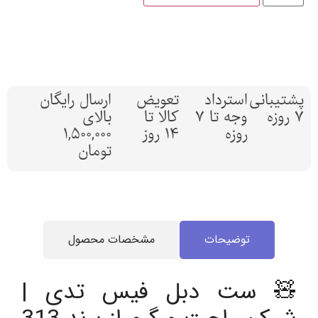
پشتیبانی
استرداد
تعویض
ارسال رایگان
7 روزه
وجه تا 7
کالا تا
بالای
روزه
14 روز
1,500,000
تومان
توضیحات
مشخصات محصول
🧸 ست دبل فیس تدی |