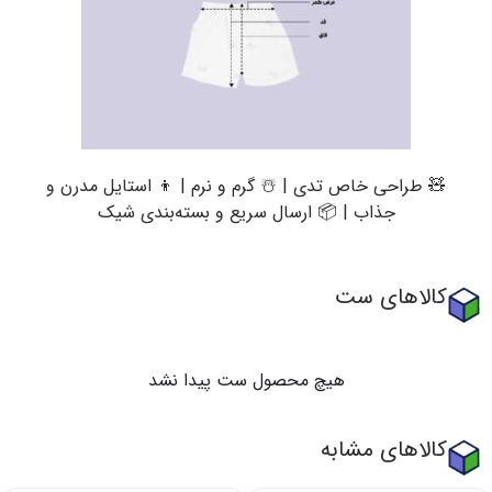
🧸 طراحی خاص تدی | ☃️ گرم و نرم | 👦 استایل مدرن و
جذاب | 📦 ارسال سریع و بسته‌بندی شیک
کالاهای ست
هیچ محصول ست پیدا نشد
کالاهای مشابه