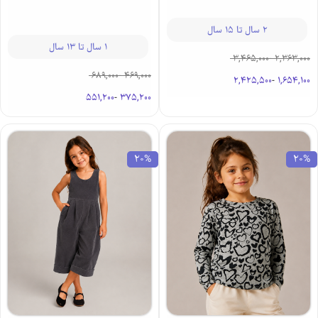
2 سال تا 15 سال
1 سال تا 13 سال
3,465,000
-
2,363,000
689,000
-
469,000
2,425,500
-
1,654,100
551,200
-
375,200
20%
20%