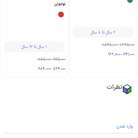
نوجوان
2 سال تا 8 سال
1,538,000
-
1,235,000
1 سال تا 13 سال
922,800
-
741,000
855,000
-
655,000
684,000
-
524,000
نظرات
وارد شدن