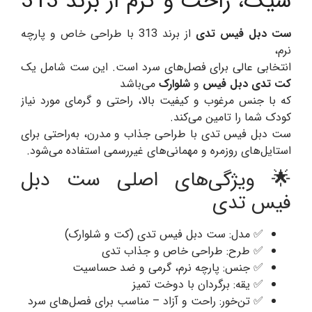
شیک، راحت و گرم از برند 313
ست دبل فیس تدی
از برند 313 با طراحی خاص و پارچه
نرم،
انتخابی عالی برای فصل‌های سرد است. این ست شامل یک
کت تدی دبل فیس
و
شلوارک
می‌باشد
که با جنس مرغوب و کیفیت بالا، راحتی و گرمای مورد نیاز
کودک شما را تامین می‌کند.
ست دبل فیس تدی با طراحی جذاب و مدرن، به‌راحتی برای
استایل‌های روزمره و مهمانی‌های غیررسمی استفاده می‌شود.
🌟 ویژگی‌های اصلی ست دبل
فیس تدی
✅ مدل: ست دبل فیس تدی (کت و شلوارک)
✅ طرح: طراحی خاص و جذاب تدی
✅ جنس: پارچه نرم، گرمی و ضد حساسیت
✅ یقه: برگردان با دوخت تمیز
✅ تن‌خور: راحت و آزاد – مناسب برای فصل‌های سرد