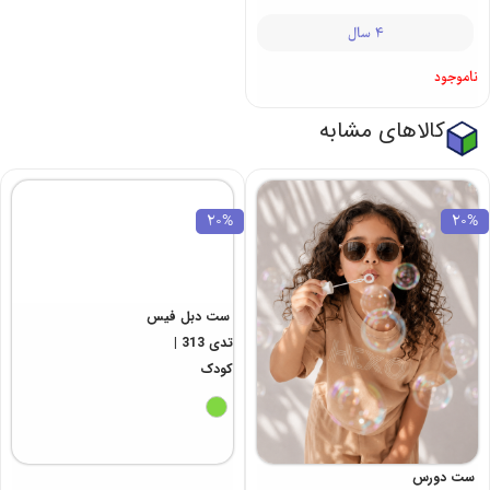
4 سال
ناموجود
کالاهای مشابه
20%
20%
ست دبل فیس
ست دورس