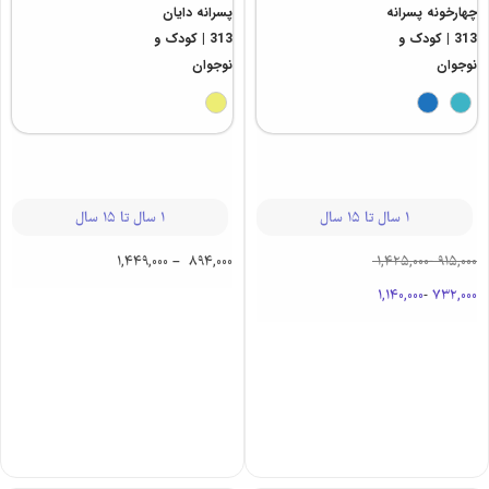
ست راحتی
ست راحتی
چهارخونه پسرانه
پسرانه دایان
313 | کودک و
313 | کودک و
نوجوان
نوجوان
1 سال تا 15 سال
1 سال تا 15 سال
1,449,000
–
894,000
1,425,000
-
915,000
1,140,000
-
732,000