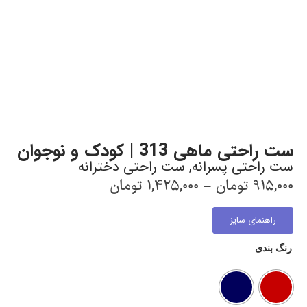
ست راحتی ماهی 313 | کودک و نوجوان
ست راحتی پسرانه
,
ست راحتی دخترانه
915,000
تومان
–
1,425,000
تومان
راهنمای سایز
رنگ بندی