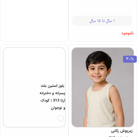
3 سال تا 8 سال
2,150,000
-
215,000
1 سال تا 15 سال
1,290,000
-
215,000
ناموجود
40%