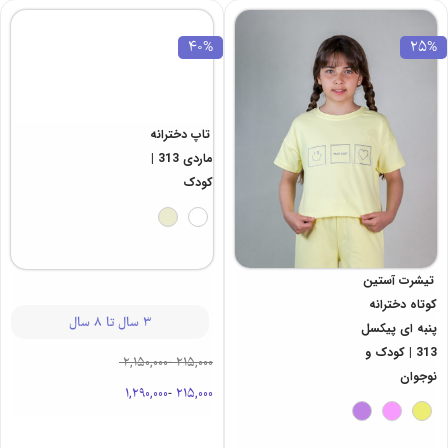
40%
25%
تیشرت آستین
تاپ دخترانه
کوتاه دخترانه
ماردی 313 |
پنبه ای پیکسل
کودک
313 | کودک و
نوجوان