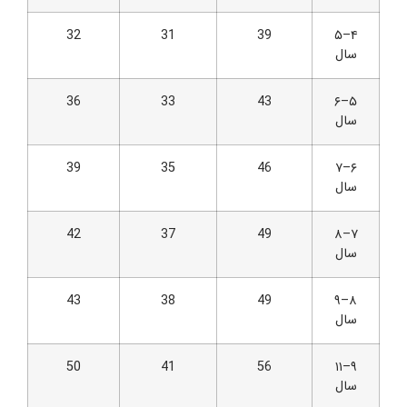
32
31
39
۴–۵
سال
36
33
43
۵–۶
سال
39
35
46
۶–۷
سال
42
37
49
۷–۸
سال
43
38
49
۸–۹
سال
50
41
56
۹–۱۱
سال