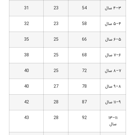
۳–۴ سال
54
23
31
۴–۵ سال
58
23
32
۵–۶ سال
66
25
35
۶–۷ سال
68
25
38
۷–۸ سال
72
25
40
۸–۹ سال
78
27
40
۹–۱۱ سال
87
28
42
43
28
92
۱۱–۱۳
سال