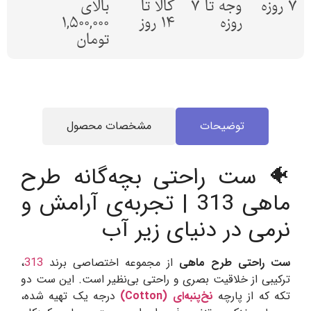
7 روزه
وجه تا 7
کالا تا
بالای
روزه
14 روز
1,500,000
تومان
توضیحات
مشخصات محصول
🐠 ست راحتی بچه‌گانه طرح
ماهی 313 | تجربه‌ی آرامش و
نرمی در دنیای زیر آب
ست راحتی طرح ماهی
از مجموعه اختصاصی برند
313
،
ترکیبی از خلاقیت بصری و راحتی بی‌نظیر است. این ست دو
تکه که از پارچه
نخ‌پنبه‌ای (Cotton)
درجه یک تهیه شده،