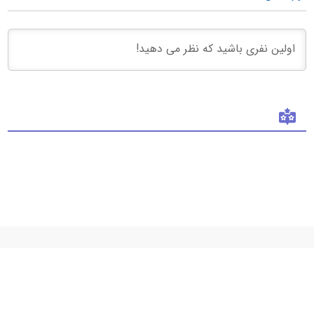
وارد شدن
فروشگاه 313