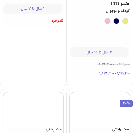
تدی 313 |
هکسو 313 |
کودک
کودک و نوجوان
1 سال تا 7 سال
2 سال تا 15 سال
ناموجود
2,343,000
-
1,499,000
1,874,400
-
1,199,200
20%