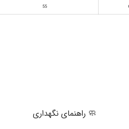
55
🧼 راهنمای نگهداری