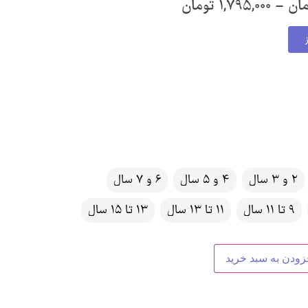
مان
–
1,795,000
تومان
2 و 3 سال
4 و 5 سال
6 و 7 سال
9 تا 11 سال
11 تا 13 سال
13 تا 15 سال
زودن به سبد خرید