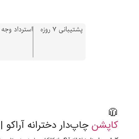
پشتیبانی 7 روزه
استرداد وجه تا 7 ر
🧥
کاپشن
چاپ‌دار دخترانه آراکو