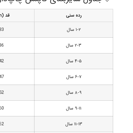
رده سنی
قد (cm)
۱-۲ سال
33
۲-۳ سال
36
۴-۵ سال
42
۶-۷ سال
47
۸-۹ سال
52
۹-۱۱ سال
60
۱۱-۱۳ سال
62