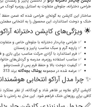
کاپشن چاپ‌دار دخترانه آراکو
طراحی دخترانه، جلوه‌ای متفاوت به استایل روزمره کودک می‌
ساختار این کاپشن به گونه‌ای طراحی شده که ضمن حفظ گرم
خنک و دوخت استاندارد، این محصول را به انتخابی مطمئن 
🌟 ویژگی‌های کاپشن دخترانه آراکو
✅ طراحی چاپ‌دار دخترانه با جلوه‌ای خاص و متفاوت
✅ پارچه گرم و سبک مناسب پاییز و زمستان
✅ فرم استاندارد با آزادی حرکت مناسب برای بازی و ف
✅ مناسب استفاده روزمره، مدرسه و گردش‌های خانوا
✅ کیفیت دوخت بالا و حفظ فرم پس از شست‌وشو
✅ عرضه شده در مجموعه
پوشاک بچه‌گانه
برند 313
✨ چرا مدل آراکو انتخابی هوشمندا
کاپشن آراکو علاوه بر ظاهر شاد و کودکانه، از نظر عملک
کافی برای روزهای خنک فراهم شود. این مدل به راحتی با ش
📏 جدول سایزبندی کاپشن چاپ‌دار د