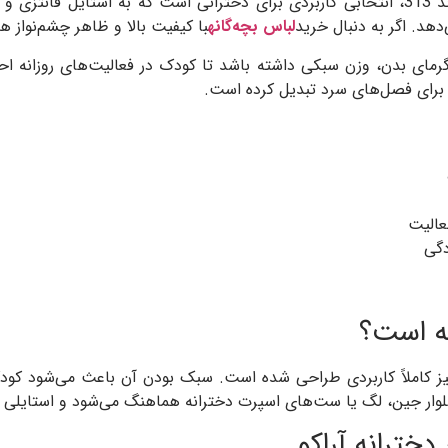
از کالکشن پاییز و زمستان برند 313، انتخابی کاربردی برای دخترانی است که به
دهد. اگر به دنبال خرید
لباس بچه‌گانه
با کیفیت بالا و ظاهر چشم‌نواز هس
ای بدن، وزن سبکی داشته باشد تا کودک در فعالیت‌های روزانه احس
برای فصل‌های سرد تبدیل کرده است.
عالیت
دگی
نه است؟
رد نیز کاملاً کاربردی طراحی شده است. سبک بودن آن باعث می‌شود ک
لوار جین، لگ یا ست‌های اسپرت دخترانه هماهنگ می‌شود و استایلی 
خترانه آراکو