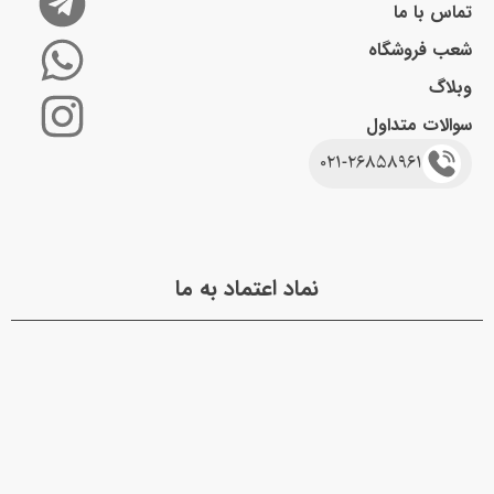
فروشگاه 313
درباره ما
تماس با ما
شعب فروشگاه
وبلاگ
سوالات متداول
021-26858961