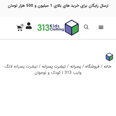
ارسال رایگان برای خرید های بالای 1 میلیون و 500 هزار تومان
0
خانه
/
فروشگاه
/
پسرانه
/
تیشرت پسرانه
/ تیشرت پسرانه لانگ
وایب 313 | کودک و نوجوان