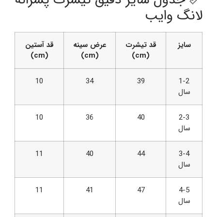
لانگ وایب
سایز
قد تیشرت
عرض سینه
قد آستین
(cm)
(cm)
(cm)
10
34
39
1-2
سال
10
36
40
2-3
سال
11
40
44
3-4
سال
11
41
47
4-5
سال