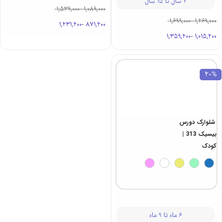
نوجوان
1,539,000
-
1,089,000
1,231,200
-
871,200
2 سال تا 15 سال
1,699,000
-
1,269,000
1,359,200
-
1,015,200
20%
شلوارک دورس
بیسیک 313 |
کودک