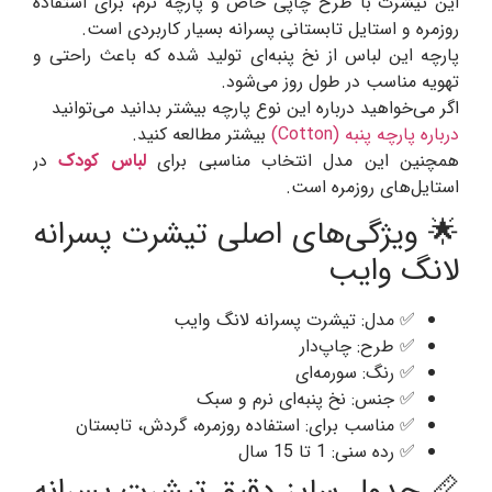
این تیشرت با طرح چاپی خاص و پارچه نرم، برای استفاده
روزمره و استایل تابستانی پسرانه بسیار کاربردی است.
پارچه این لباس از نخ پنبه‌ای تولید شده که باعث راحتی و
تهویه مناسب در طول روز می‌شود.
اگر می‌خواهید درباره این نوع پارچه بیشتر بدانید می‌توانید
درباره پارچه پنبه (Cotton)
بیشتر مطالعه کنید.
همچنین این مدل انتخاب مناسبی برای
لباس کودک
در
استایل‌های روزمره است.
🌟 ویژگی‌های اصلی تیشرت پسرانه
لانگ وایب
✅ مدل: تیشرت پسرانه لانگ وایب
✅ طرح: چاپ‌دار
✅ رنگ: سورمه‌ای
✅ جنس: نخ پنبه‌ای نرم و سبک
✅ مناسب برای: استفاده روزمره، گردش، تابستان
✅ رده سنی: 1 تا 15 سال
📏 جدول سایز دقیق تیشرت پسرانه