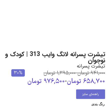
تیشرت پسرانه لانگ وایب 313 | کودک و
نوجوان
تیشرت پسرانه
941,000
تومان
-
1,395,000
تومان
30%
658,700
تومان
-
976,500
تومان
راهنمای سایز
رنگ بندی