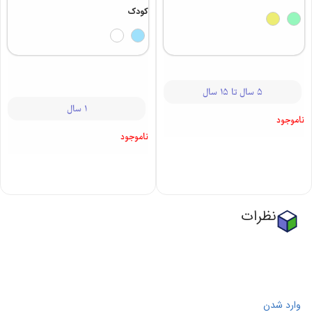
2,360,000
-
269,000
2,945,000
–
1,998,000
1,416,000
-
269,000
40%
25%
تیشرت فوتبال
تیشرت آستین
پسرانه 313 |
کوتاه پسرانه
کودک و نوجوان
دوچرخه 313 |
کودک
5 سال تا 15 سال