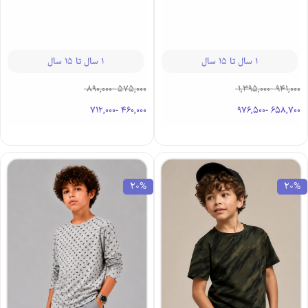
1 سال تا 15 سال
1 سال تا 15 سال
1,395,000
-
941,000
890,000
-
575,000
976,500
-
658,700
712,000
-
460,000
20%
20%