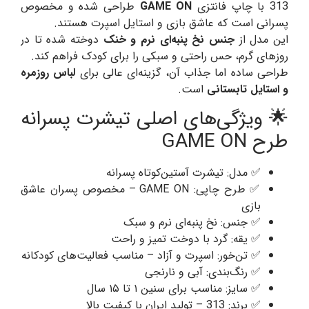
313 با چاپ فانتزی
GAME ON
طراحی شده و مخصوص
پسرانی است که عاشق بازی و استایل اسپرت هستند.
این مدل از
جنس نخ پنبه‌ای نرم و خنک
دوخته شده تا در
روزهای گرم، حس راحتی و سبکی را برای کودک فراهم کند.
طراحی ساده اما جذاب آن، گزینه‌ای عالی برای
لباس روزمره
و استایل تابستانی
است.
🌟 ویژگی‌های اصلی تیشرت پسرانه
طرح GAME ON
✅ مدل: تیشرت آستین‌کوتاه پسرانه
✅ طرح چاپی: GAME ON – مخصوص پسران عاشق
بازی
✅ جنس: نخ پنبه‌ای نرم و سبک
✅ یقه: گرد با دوخت تمیز و راحت
✅ تن‌خور: اسپرت و آزاد – مناسب فعالیت‌های کودکانه
✅ رنگ‌بندی: آبی و نارنجی
✅ سایز: مناسب برای سنین ۱ تا ۱۵ سال
✅ برند: 313 – تولید ایران با کیفیت بالا