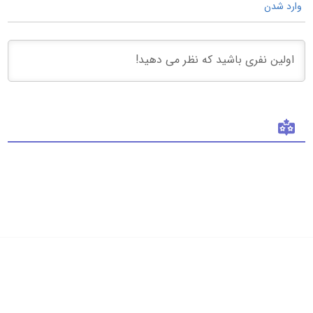
وارد شدن
فروشگاه 313
درباره ما