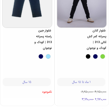
شلوار کتان
شلوار جین
پسرانه کمر کش
راسته پسرانه
آنالی 313 |
313 | کودک و
کودک و نوجوان
نوجوان
1 ماه تا 15 سال
15 سال
6,650,000
-
4,950,000
ناموجود
3,990,000
-
2,970,000