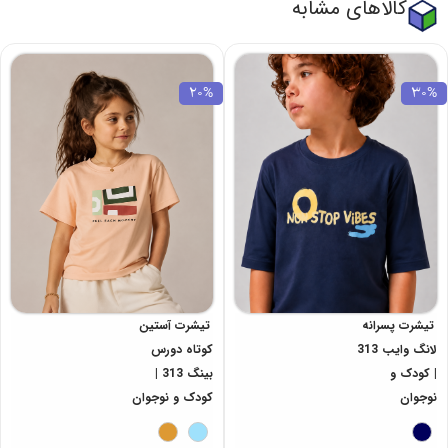
کالاهای مشابه
20%
30%
تیشرت پسرانه
تیشرت آستین
لانگ وایب 313
کوتاه دورس
| کودک و
بینگ 313 |
نوجوان
کودک و نوجوان