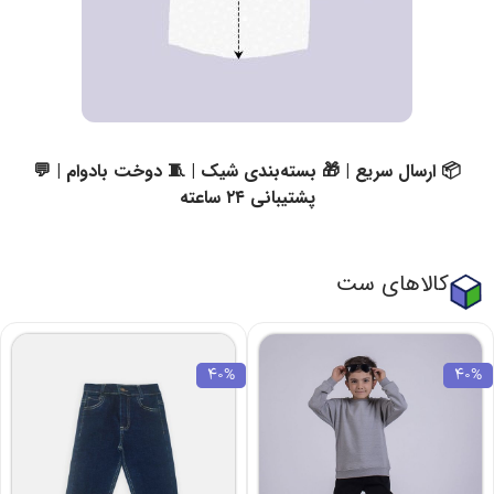
📦 ارسال سریع | 🎁 بسته‌بندی شیک | 🧵 دوخت بادوام | 💬
پشتیبانی ۲۴ ساعته
کالاهای ست
40%
40%