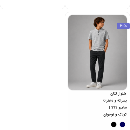
40%
شلوار کتان
پسرانه و دخترانه
سامبو 313 |
کودک و نوجوان