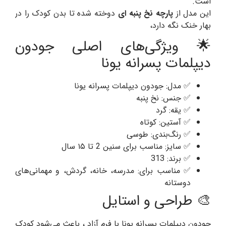
است.
این مدل از
پارچه نخ پنبه ای
دوخته شده تا بدن کودک را در
بهار خنک نگه دارد،
🌟 ویژگی‌های اصلی جودون
دیپلمات پسرانه یونا
✅ مدل: جودون دیپلمات پسرانه یونا
✅ جنس: نخ پنبه
✅ یقه: گرد
✅ آستین: کوتاه
✅ رنگ‌بندی: طوسی
✅ سایز: مناسب برای سنین 2 تا ۱۵ سال
✅ برند: 313
✅ مناسب برای: مدرسه، خانه، گردش، و مهمانی‌های
دوستانه
🎨 طراحی و استایل
جودون دیپلمات پسرانه یونا با فرم آزاد ، باعث می‌شود کودک