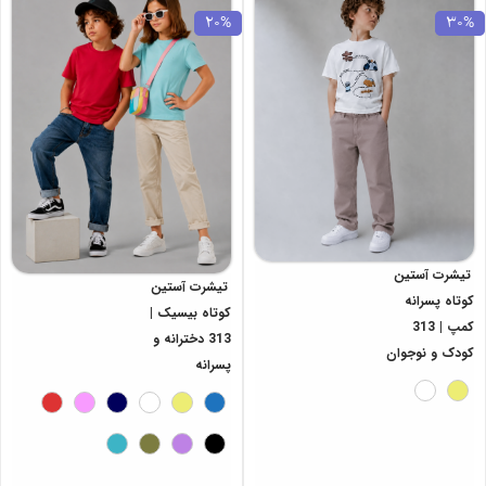
20%
30%
تیشرت آستین
تیشرت آستین
کوتاه پسرانه
کوتاه بیسیک |
کمپ | 313
313 دخترانه و
کودک و نوجوان
پسرانه