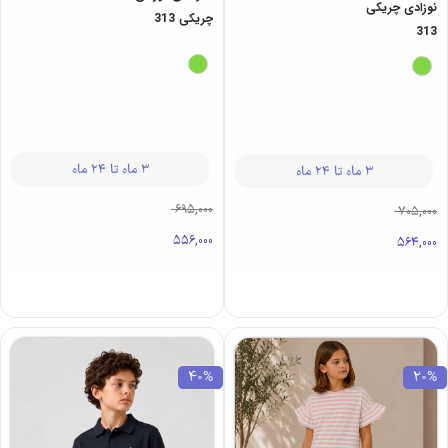
نوزادی چریکی
چریکی 313
313
3 ماه تا 24 ماه
3 ماه تا 24 ماه
695,000
705,000
556,000
564,000
40%
20%