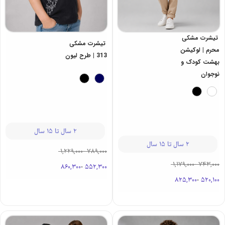
تیشرت مشکی
تیشرت مشکی
محرم | لوکیشن
313 | طرح لیون
بهشت کودک و
نوجوان
2 سال تا 15 سال
2 سال تا 15 سال
1,229,000
-
789,000
1,179,000
-
743,000
860,300
-
552,300
825,300
-
520,100