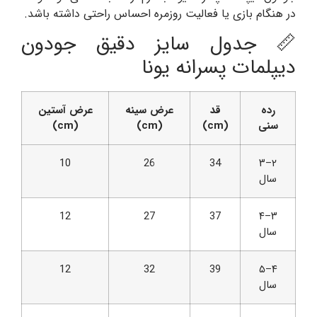
در هنگام بازی یا فعالیت روزمره احساس راحتی داشته باشد.
📏 جدول سایز دقیق جودون
دیپلمات پسرانه یونا
رده
قد
عرض سینه
عرض آستین
سنی
(cm)
(cm)
(cm)
10
26
34
۲–۳
سال
12
27
37
۳–۴
سال
12
32
39
۴–۵
سال