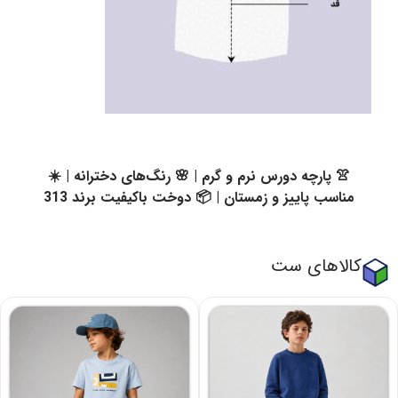
👚 پارچه دورس نرم و گرم | 🌸 رنگ‌های دخترانه | ☀️
مناسب پاییز و زمستان | 📦 دوخت باکیفیت برند 313
کالاهای ست