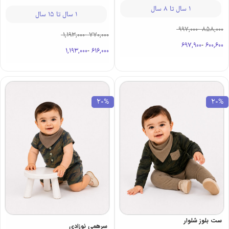
1 سال تا 8 سال
1 سال تا 15 سال
997,000
-
858,000
1,193,000
-
770,000
697,900
-
600,600
1,193,000
-
616,000
20%
20%
ست بلوز شلوار
سرهمی نوزادی