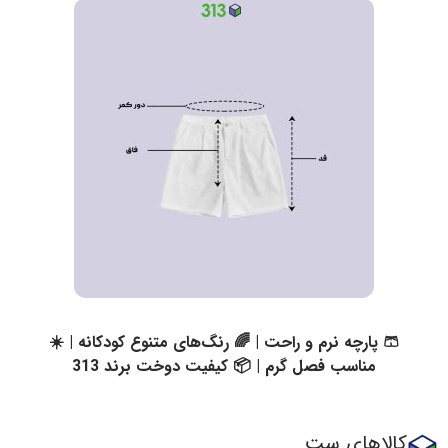
🩳 پارچه نرم و راحت | 🌈 رنگ‌های متنوع کودکانه | ☀️
مناسب فصل گرم | 📦 کیفیت دوخت برند 313
کالاهای ست