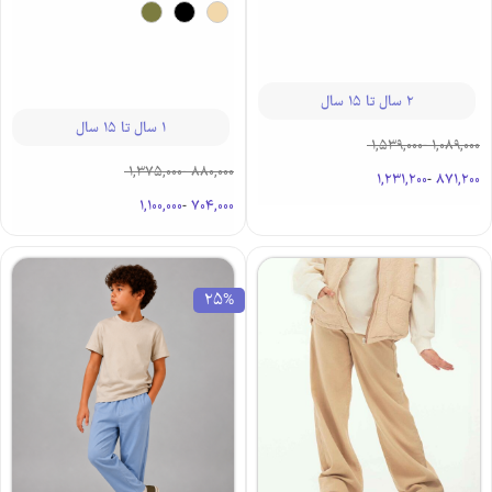
2 سال تا 15 سال
1 سال تا 15 سال
1,539,000
-
1,089,000
1,375,000
-
880,000
1,231,200
-
871,200
1,100,000
-
704,000
25%