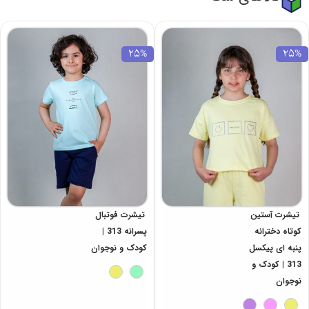
25%
25%
تیشرت آستین
تیشرت فوتبال
کوتاه دخترانه
پسرانه 313 |
پنبه ای پیکسل
کودک و نوجوان
313 | کودک و
نوجوان