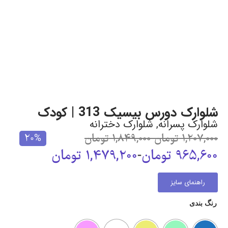
شلوارک دورس بیسیک 313 | کودک
شلوارک پسرانه
,
شلوارک دخترانه
1,207,000
تومان
-
1,849,000
تومان
20%
965,600
تومان
-
1,479,200
تومان
راهنمای سایز
رنگ بندی