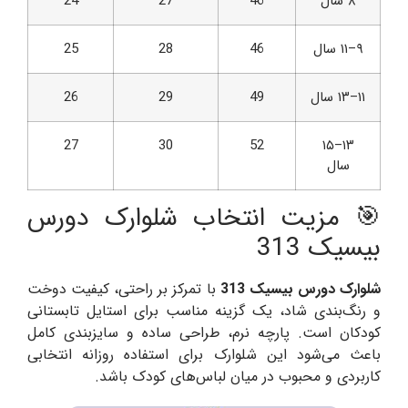
۸ سال
46
27
24
۹–۱۱ سال
46
28
25
۱۱–۱۳ سال
49
29
26
27
30
52
۱۳–۱۵
سال
🎯 مزیت انتخاب شلوارک دورس
بیسیک 313
شلوارک دورس بیسیک 313
با تمرکز بر راحتی، کیفیت دوخت
و رنگ‌بندی شاد، یک گزینه مناسب برای استایل تابستانی
کودکان است. پارچه نرم، طراحی ساده و سایزبندی کامل
باعث می‌شود این شلوارک برای استفاده روزانه انتخابی
کاربردی و محبوب در میان لباس‌های کودک باشد.