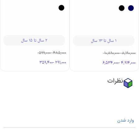
2 سال تا 15 سال
1 سال تا 13 سال
599,000
-
485,000
10,890,000
-
8,190,000
359,400
-
291,000
6,534,000
-
4,914,000
نظرات
وارد شدن