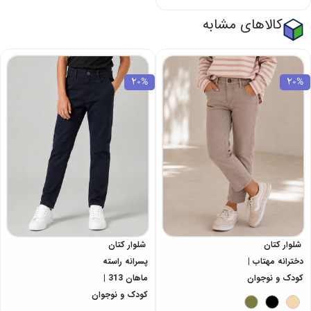
کالاهای مشابه
20%
20%
شلوار کتان
شلوار کتان
دخترانه مهتاب |
پسرانه راسته
کودک و نوجوان
ماهان 313 |
کودک و نوجوان