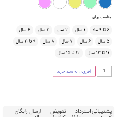
مناسب برای
6 تا 9 ماه
1 سال
2 سال
3 سال
4 سال
5 سال
6 سال
7 سال
8 سال
9 تا 11 سال
11 تا 13 سال
13 تا 15 سال
افزودن به سبد خرید
پشتیبانی
استرداد
تعویض
ارسال رایگان