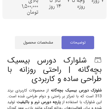
7 روزه
وجه تا 7
کالا تا
بالای
روزه
14 روز
1,500,000
تومان
توضیحات
مشخصات محصول
🩳 شلوارک دورس بیسیک
بچه‌گانه | راحتی روزانه با
طراحی ساده و کاربردی
شلوارک دورس بیسیک بچه‌گانه
از محصولات کاربردی برند
313 است که با تمرکز بر راحتی و دوام طراحی شده است.
این شلوارک با استفاده از
پارچه دورس نرم و باکیفیت
تولید
شده و برای فعالیت‌های روزانه کودک مانند بازی، مهد کودک