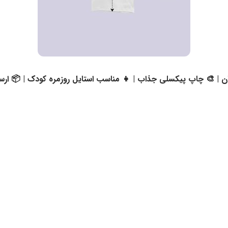
 | 🎨 چاپ پیکسلی جذاب | 👧 مناسب استایل روزمره کودک | 📦 ار