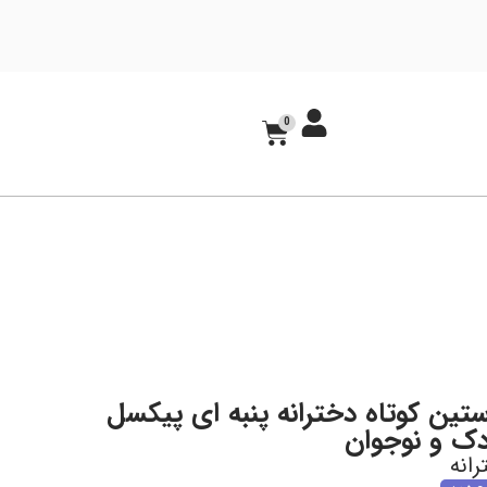
0
تین کوتاه دخترانه پنبه ای پیکسل
انه