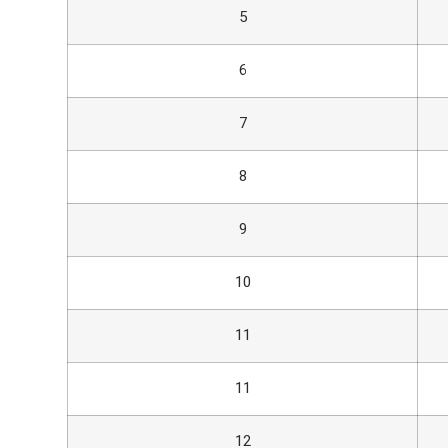
5
6
7
8
9
10
11
11
12