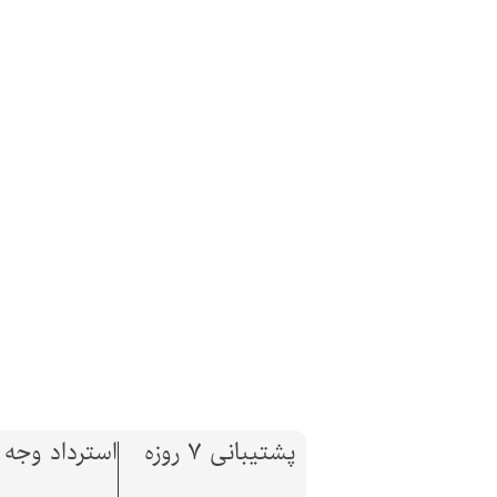
پشتیبانی 7 روزه
استرداد وجه تا 7 ر