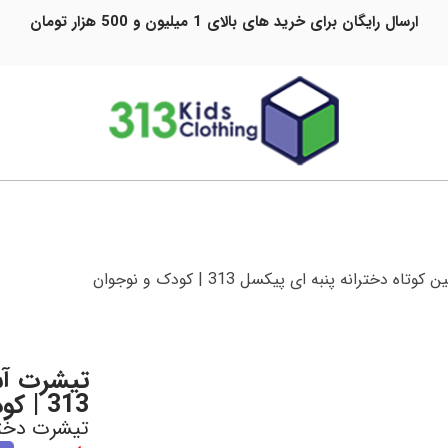
ارسال رایگان برای خرید های بالای 1 میلیون و 500 هزار تومان
 دخترانه پنبه ای پیکسل 313 | کودک و نوجوان
تیشرت آس
313 | کودک و نوجوان
تیشرت دختر