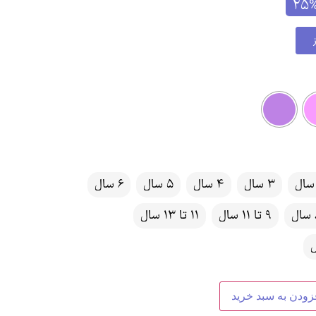
25
3 سال
4 سال
5 سال
6 سال
ل
9 تا 11 سال
11 تا 13 سال
زودن به سبد خرید