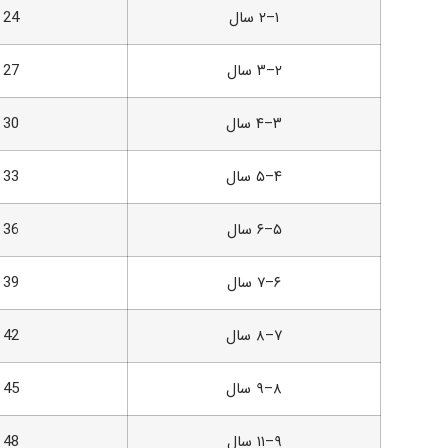
۱–۲ سال
24
۲–۳ سال
27
۳–۴ سال
30
۴–۵ سال
33
۵–۶ سال
36
۶–۷ سال
39
۷–۸ سال
42
۸–۹ سال
45
۹–۱۱ سال
48