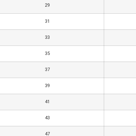
29
31
33
35
37
39
41
43
47