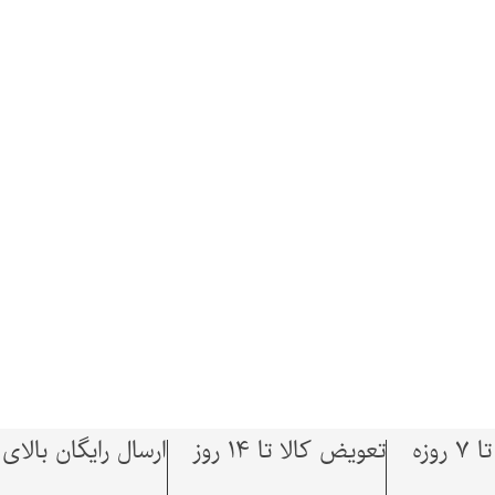
وزه
تعویض کالا تا 14 روز
ارسال رایگان بالای 1,500,000 توما