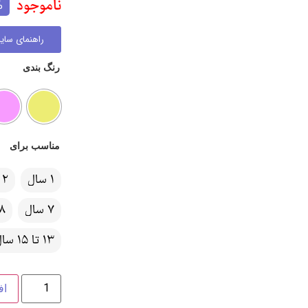
ناموجود
%
راهنمای سایز
رنگ بندی
مناسب برای
1 سال
2 سال
7 سال
8 سا
13 تا 15 سال
اف