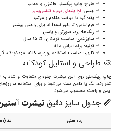
✅ طرح: چاپ پیکسلی فانتزی و جذاب
✅ جنس:
نخ پنبه‌ای نرم و تنفس‌پذیر
✅ یقه: گرد با دوخت مقاوم و مرتب
✅ فرم لباس: تن‌خور نیمه‌آزاد برای راحتی بیشتر
✅ رنگ‌ها: زرد، صورتی و یاسی
✅ سایزبندی: مناسب کودکان ۱ تا ۱۵ سال
✅ تولید: برند ایرانی 313
✅ کاربرد: مناسب استفاده روزمره، خانه، مهدکودک، گ
🎨 طراحی و استایل کودکانه
چاپ پیکسلی روی این تیشرت جلوه‌ای متفاوت و شاد به لبا
شلوارک، لگ یا دامن ست می‌شود و برای استفاده در روزهای
ایمن و راحت محسوب می‌شود.
📏 جدول سایز دقیق
تیشرت آستین 
رده سنی
قد (cm)