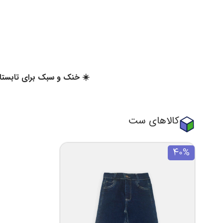
☀️ خنک و سبک برای تابستان
کالاهای ست
40%