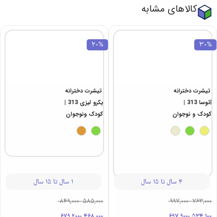
کالاهای مشابه
20%
30%
تیشرت دخترانه
تیشرت دخترانه
یکرو لیزی 313 |
آتوسا 313 |
کودک ونوجوان
کودک و نوجوان
1 سال تا 15 سال
4 سال تا 15 سال
849,000
-
585,000
997,000
-
763,000
679,200
-
468,000
697,900
-
534,100