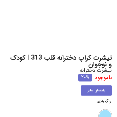
تیشرت کراپ دخترانه قلب 313 | کودک
و نوجوان
تیشرت دخترانه
ناموجود
20%
راهنمای سایز
رنگ بندی