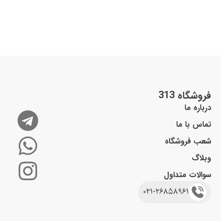
فروشگاه 313
درباره ما
تماس با ما
شعب فروشگاه
وبلاگ
سوالات متداول
021-26858961