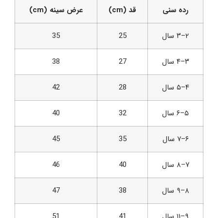
رده سنی
قد (cm)
عرض سینه (cm)
۲–۳ سال
25
35
۳–۴ سال
27
38
۴–۵ سال
28
42
۵–۶ سال
32
40
۶–۷ سال
35
45
۷–۸ سال
40
46
۸–۹ سال
38
47
۹–۱۱ سال
41
51