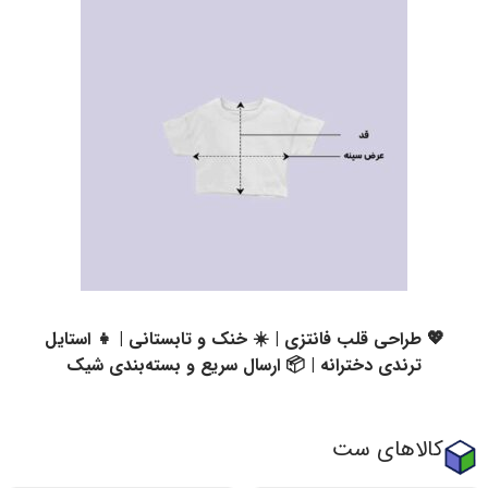
💖 طراحی قلب فانتزی | ☀️ خنک و تابستانی | 👧 استایل
ترندی دخترانه | 📦 ارسال سریع و بسته‌بندی شیک
کالاهای ست