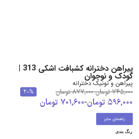
پیراهن دخترانه کشبافت اشکی 313 |
کودک و نوجوان
پیراهن و تونیک دخترانه
745,000
تومان
-
877,000
تومان
20%
596,000
تومان
-
701,600
تومان
راهنمای سایز
رنگ بندی