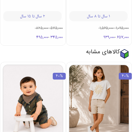
1 سال تا 8 سال
2 سال تا 15 سال
825,000
-
575,000
1,565,000
-
1,095,000
495,000
-
345,000
939,000
-
657,000
کالاهای مشابه
20%
20%