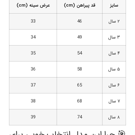
سایز
قد پیراهن (cm)
عرض سینه (cm)
۲ سال
46
33
۳ سال
49
34
۴ سال
54
35
۵ سال
58
36
۶ سال
65
37
۷ سال
68
38
۸ سال
74
39
🎯 چرا این مدل انتخاب خوبی برای