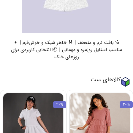
🌸 بافت نرم و منعطف | 👗 ظاهر شیک و خوش‌فرم | 👧
مناسب استایل روزمره و مهمانی | 📦 انتخابی کاربردی برای
روزهای خنک
کالاهای ست
20%
20%