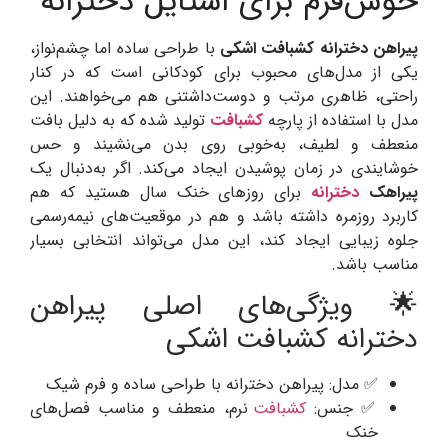
خوش‌فرم برای استایل دخترانه
پیراهن دخترانه کشبافت اشکی
با طراحی ساده اما چشم‌نواز،
یکی از مدل‌های محبوب برای کودکانی است که در کنار
راحتی، ظاهری مرتب و دوست‌داشتنی هم می‌خواهند. این
مدل با استفاده از پارچه
کشبافت
تولید شده که به دلیل بافت
منعطف و لطیف، به‌خوبی روی بدن می‌نشیند و حس
خوشایندی در زمان پوشیدن ایجاد می‌کند. اگر به‌دنبال یک
پیراهک
دخترانه
برای روزهای خنک سال هستید که هم
کاربرد روزمره داشته باشد و هم در موقعیت‌های نیمه‌رسمی
جلوه زیبایی ایجاد کند، این مدل می‌تواند انتخابی بسیار
مناسب باشد.
🌟 ویژگی‌های اصلی پیراهن
دخترانه کشبافت اشکی
✅ مدل: پیراهن دخترانه با طراحی ساده و فرم شیک
✅ جنس:
کشبافت
نرم، منعطف و مناسب فصل‌های
خنک