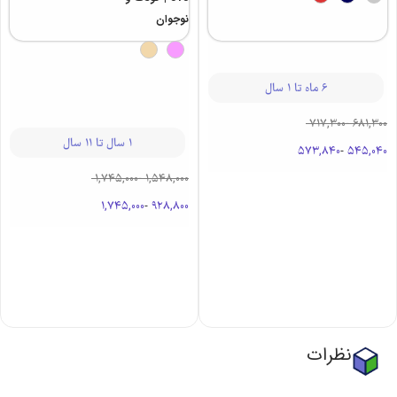
نوجوان
6 ماه تا 1 سال
717,300
-
681,300
1 سال تا 11 سال
573,840
-
545,040
1,745,000
-
1,548,000
1,745,000
-
928,800
نظرات