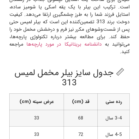
است. ترکیب این بیلر با یک یقه اسکی یا شومیز ساده،
استایل فرزند شما را به طرز چشمگیری ارتقا می‌دهد. کیفیت
دوخت برند 313 تضمین‌کننده این است که بیلر لمیس حتی
پس از شست‌وشوهای مکرر نیز فرم و درخشش مخمل خود را
حفظ کند. برای مطالعه بیشتر درباره تکنولوژی پارچه‌ها،
می‌توانید به
دانشنامه بریتانیکا در مورد پارچه‌ها
مراجعه
کنید.
📏 جدول سایز بیلر مخمل لمیس
313
رده سنی
قد (cm)
عرض سینه (cm)
3-4 سال
68
33
4-5 سال
72
33