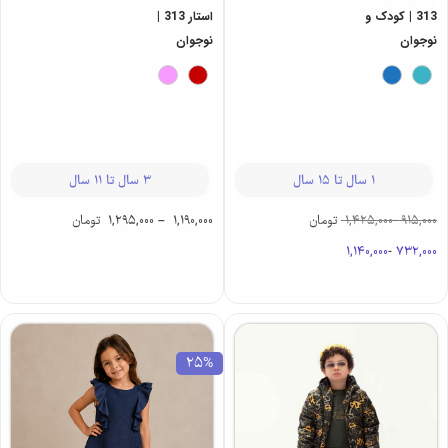
313 | کودک و
استار 313 |
نوجوان
نوجوان
1 سال تا 15 سال
3 سال تا 11 سال
915,000
-
1,425,000
تومان
1,190,000
–
1,295,000
تومان
1,140,000
-
732,000
25%