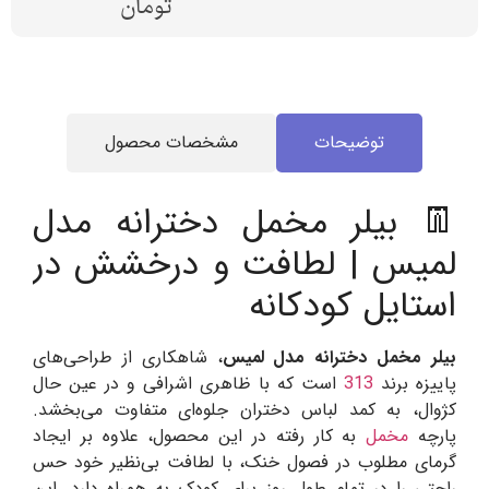
تومان
توضیحات
مشخصات محصول
👖 بیلر مخمل دخترانه مدل
لمیس | لطافت و درخشش در
استایل کودکانه
بیلر مخمل دخترانه مدل لمیس
، شاهکاری از طراحی‌های
پاییزه برند
313
است که با ظاهری اشرافی و در عین حال
کژوال، به کمد لباس دختران جلوه‌ای متفاوت می‌بخشد.
پارچه
مخمل
به کار رفته در این محصول، علاوه بر ایجاد
گرمای مطلوب در فصول خنک، با لطافت بی‌نظیر خود حس
راحتی را در تمام طول روز برای کودک به همراه دارد. این