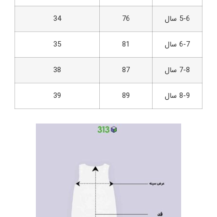
5-6 سال
76
34
6-7 سال
81
35
7-8 سال
87
38
8-9 سال
89
39