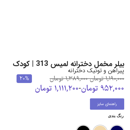
بیلر مخمل دخترانه لمیس 313 | کودک
پیراهن و تونیک دخترانه
1,190,000
تومان
-
1,389,000
تومان
20%
952,000
تومان
-
1,111,200
تومان
راهنمای سایز
رنگ بندی