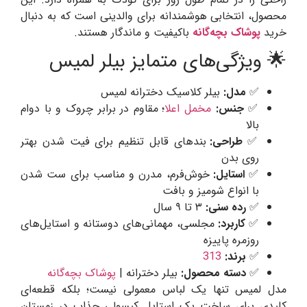
محصول، انتخابی هوشمندانه برای والدینی است که به دنبال
خرید
پوشاک بچه‌گانه
باکیفیت و ماندگار هستند.
🌟 ویژگی‌های متمایز بیلر لمیس
✅
مدل:
بیلر کلاسیک دخترانه لمیس
✅
جنس:
مخمل اعلا
؛ مقاوم در برابر چروک و با دوام
بالا
✅
طراحی:
بندهای قابل تنظیم برای فیت شدن بهتر
روی بدن
✅
استایل:
خوش‌فرم، مدرن و مناسب برای ست شدن
با انواع شومیز و بافت
✅
رده سنی:
۳ تا ۹ سال
✅
کاربرد:
مجلسی، مهمانی‌های دوستانه و استایل‌های
روزمره پاییزه
✅
برند:
313
✅
دسته محصول:
بیلر دخترانه |
پوشاک بچه‌گانه
مدل لمیس تنها یک لباس معمولی نیست؛ بلکه قطعه‌ای
کلیدی برای ساخت یک استایل کپسولی جذاب در زمستان