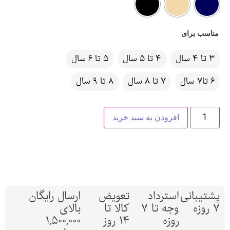
مناسب برای
3 تا 4 سال
4 تا 5 سال
5 تا 6 سال
6 تا7 سال
7 تا 8 سال
8 تا 9 سال
افزودن به سبد خرید
پشتیبانی
استرداد
تعویض
ارسال رایگان
7 روزه
وجه تا 7
کالا تا
بالای
روزه
14 روز
1,500,000