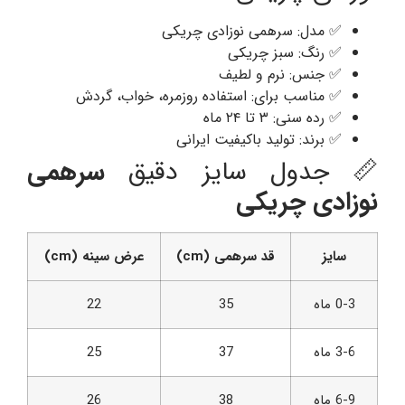
✅ مدل: سرهمی نوزادی چریکی
✅ رنگ: سبز چریکی
✅ جنس: نرم و لطیف
✅ مناسب برای: استفاده روزمره، خواب، گردش
✅ رده سنی: ۳ تا ۲۴ ماه
✅ برند: تولید باکیفیت ایرانی
📏 جدول سایز دقیق
سرهمی
نوزادی چریکی
سایز
قد سرهمی (cm)
عرض سینه (cm)
0-3 ماه
35
22
3-6 ماه
37
25
6-9 ماه
38
26