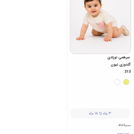
سرهمی نوزادی
گلدوزی نیون
313
3 ماه تا 18 ماه
479,000