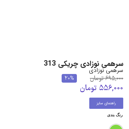
سرهمی نوزادی چریکی 313
سرهمی نوزادی
695,000
تومان
20%
556,000
تومان
راهنمای سایز
رنگ بندی