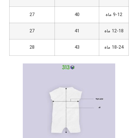
9-12 ماه
40
27
12-18 ماه
41
27
18-24 ماه
43
28