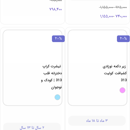
3 ماه تا 24 ماه
1 سال تا 15 سال
998,000
1,155,000
-
925,000
798,400
1,155,000
-
740,000
20%
20%
زیر دکمه نوزادی
تیشرت کراپ
کشبافت کولیت
دخترانه قلب
313
313 | کودک و
نوجوان