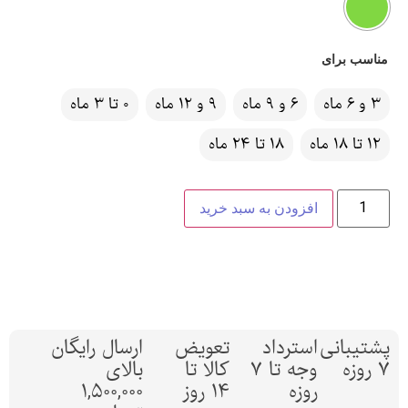
مناسب برای
3 و 6 ماه
6 و 9 ماه
9 و 12 ماه
0 تا 3 ماه
12 تا 18 ماه
18 تا 24 ماه
افزودن به سبد خرید
پشتیبانی
استرداد
تعویض
ارسال رایگان
7 روزه
وجه تا 7
کالا تا
بالای
روزه
14 روز
1,500,000