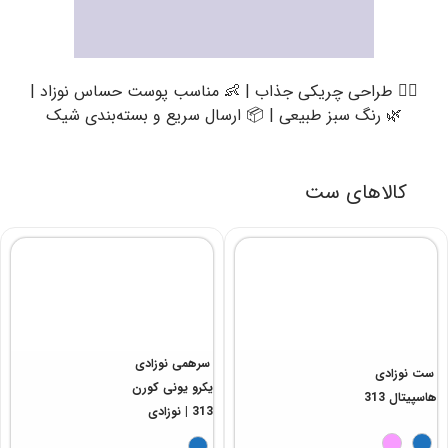
🦸‍♂️ طراحی چریکی جذاب | 👶 مناسب پوست حساس نوزاد |
🌿 رنگ سبز طبیعی | 📦 ارسال سریع و بسته‌بندی شیک
کالاهای ست
ست نوزادی
هاسپیتال 313