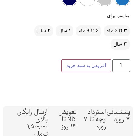
مناسب برای
3 تا 6 ماه
6 تا 9 ماه
1 سال
2 سال
3 سال
افزودن به سبد خرید
پشتیبانی
استرداد
تعویض
ارسال رایگان
7 روزه
وجه تا 7
کالا تا
بالای
روزه
14 روز
1,500,000
تومان