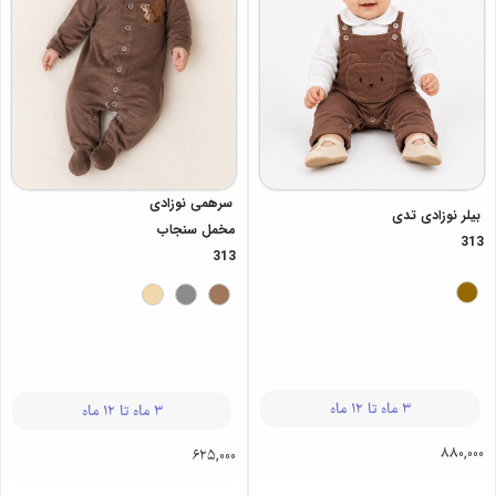
سرهمی نوزادی
بیلر نوزادی تدی
مخمل سنجاب
313
313
3 ماه تا 12 ماه
3 ماه تا 12 ماه
880,000
625,000