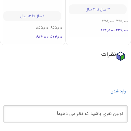
3 سال تا 11 سال
1 سال تا 13 سال
458,000
-
395,000
855,000
-
655,000
274,800
-
237,000
684,000
-
524,000
نظرات
وارد شدن