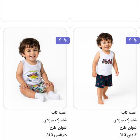
40%
40%
ست تاب
ست تاب
شلوارک نوزادی
شلوارک نوزادی
نیوان طرح
نیوان طرح
گلدان 313
دایناسور 313