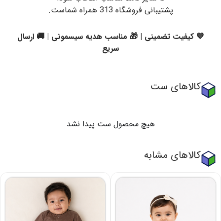
پشتیبانی فروشگاه 313 همراه شماست.
💙 کیفیت تضمینی | 🎁 مناسب هدیه سیسمونی | 🚚 ارسال
سریع
کالاهای ست
هیچ محصول ست پیدا نشد
کالاهای مشابه