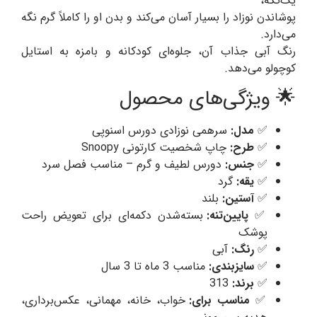
یک‌تکه،
پوشاندن نوزاد را بسیار آسان می‌کند و بدن او را کاملاً گرم نگه
می‌دارد.
رنگ آبی جذاب آن، جلوه‌ای کودکانه و بامزه به استایل
کوچولو می‌دهد.
🌟 ویژگی‌های محصول
✅
مدل:
سرهمی نوزادی دورس اسنوپی
✅
طرح:
چاپ شخصیت کارتونی Snoopy
✅
جنس:
دورس لطیف و گرم – مناسب فصل سرد
✅
یقه:
گرد
✅
آستین:
بلند
✅
پایین‌تنه:
بسته‌شدن دکمه‌ای برای تعویض راحت
پوشک
✅
رنگ:
آبی
✅
سایزبندی:
مناسب 3 ماه تا 3 سال
✅
برند:
313
✅
مناسب برای:
خواب، خانه، مهمانی، عکس‌برداری،