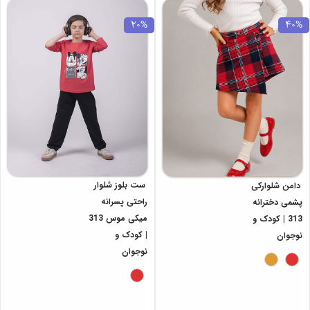
20%
40%
ست بلوز شلوار
دامن شلوارکی
راحتی پسرانه
پشمی دخترانه
میکی موس 313
313 | کودک و
| کودک و
نوجوان
نوجوان