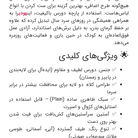
هیچ‌گونه طرح اضافی، بهترین گزینه برای ست کردن با انواع
لباس‌هاست. استفاده از پارچه دورس باکیفیت، این
هودی
را به
همراهی همیشگی در روزهای سرد سال تبدیل کرده که علاوه
بر حفظ گرمای بدن، به دلیل برش‌های استاندارد، آزادی عمل
فوق‌العاده‌ای به کودک در حین بازی و فعالیت‌های روزمره
می‌دهد.
🌟 ویژگی‌های کلیدی
✅ جنس: دورس لطیف و مقاوم (ایده‌آل برای لایه‌بندی
در پاییز و زمستان)
✅ طراحی کلاه: دو لایه برای محافظت بیشتر در برابر
سرما
✅ سبک ظاهری: ساده (Plain) – قابل استفاده در
استایل‌های کژوال و اسپرت
✅ آستین: سرآستین‌های کش‌بافت برای فیت شدن
بهتر روی دست
✅ تنوع رنگ: طیف گسترده (آبی، آسمانی، طوسی
ملانژ، سورمه‌ای، صورتی)