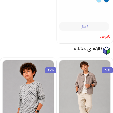
1 سال
ناموجود
کالاهای مشابه
20%
20%