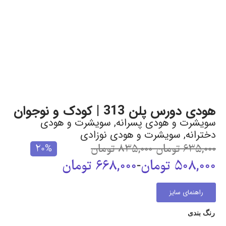
هودی دورس پلن 313 | کودک و نوجوان
سویشرت و هودی پسرانه
,
سویشرت و هودی
دخترانه
,
سویشرت و هودی نوزادی
635,000
تومان
-
835,000
تومان
20%
508,000
تومان
-
668,000
تومان
راهنمای سایز
رنگ بندی