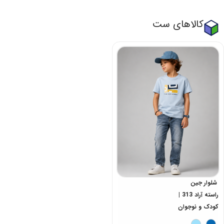
کالاهای ست
شلوار جین
راسته آراد 313 |
کودک و نوجوان