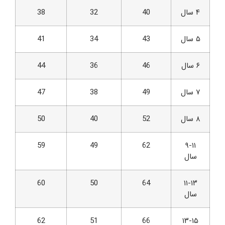
۴ سال
40
32
38
۵ سال
43
34
41
۶ سال
46
36
44
۷ سال
49
38
47
۸ سال
52
40
50
59
49
62
۹-۱۱
سال
60
50
64
۱۱-۱۳
سال
62
51
66
۱۳-۱۵