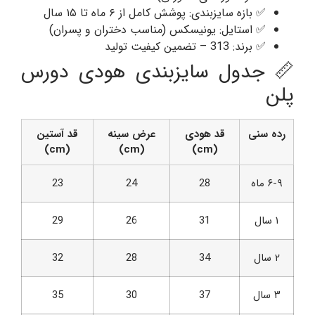
✅ بازه سایزبندی: پوشش کامل از ۶ ماه تا ۱۵ سال
✅ استایل: یونیسکس (مناسب دختران و پسران)
✅ برند: 313 – تضمین کیفیت تولید
📏 جدول سایزبندی هودی دورس
پلن
رده سنی
قد هودی
عرض سینه
قد آستین
(cm)
(cm)
(cm)
۶-۹ ماه
28
24
23
۱ سال
31
26
29
۲ سال
34
28
32
۳ سال
37
30
35