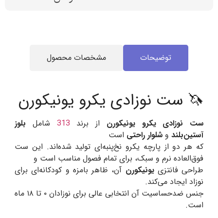
توضیحات
مشخصات محصول
🦄 ست نوزادی یکرو یونیکورن
ست نوزادی یکرو یونیکورن
از برند
313
شامل
بلوز
آستین‌بلند
و
شلوار راحتی
است
که هر دو از پارچه یکرو نخ‌پنبه‌ای تولید شده‌اند. این ست
فوق‌العاده نرم و سبک، برای تمام فصول مناسب است و
طراحی فانتزی
یونیکورن
آن، ظاهر بامزه و کودکانه‌ای برای
نوزاد ایجاد می‌کند.
جنس ضدحساسیت آن انتخابی عالی برای نوزادان ۰ تا ۱۸ ماه
است.