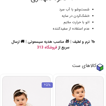
شست‌وشو با آب سرد
خشک‌کردن در سایه
اتو با حرارت ملایم
عدم استفاده از سفیدکننده
🦄 نرم و لطیف | 🎁 مناسب هدیه سیسمونی | 🚚 ارسال
سریع از
فروشگاه 313
کالاهای ست
25%