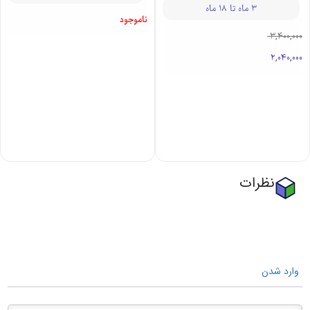
ست تاب
سرهمی نوزادی
شلوارک نوزادی
دورس اسنوپی
نیوان طرح زرافه
313 | نوزادی
313
3 ماه تا 3 سال
3 ماه تا 18 ماه
ناموجود
3,400,000
2,040,000
نظرات