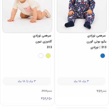
سرهمی نوزادی
سرهمی نوزادی
گلدوزی نیون
یکرو یونی کورن
313
313 | نوزادی
3 ماه تا 18 ماه
3 ماه 18 ماه
479,000
759,000
359,250