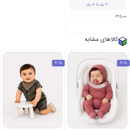
3 ماه تا 12 ماه
625,000
کالاهای مشابه
20%
20%