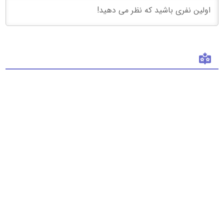
وارد شدن
فروشگاه 313