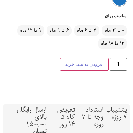
مناسب برای
0 تا 3 ماه
3 تا 6 ماه
6 تا 9 ماه
9 تا 12 ماه
12 تا 18 ماه
افزودن به سبد خرید
پشتیبانی
استرداد
تعویض
ارسال رایگان
7 روزه
وجه تا 7
کالا تا
بالای
روزه
14 روز
1,500,000
تومان