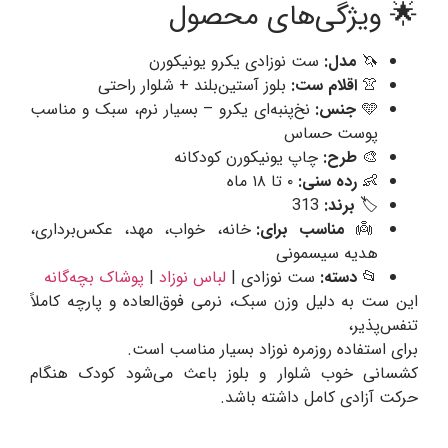
🌟 ویژگی‌های محصول
🦄
مدل:
ست نوزادی یکرو یونیکورن
👚
اقلام ست:
بلوز آستین‌بلند + شلوار راحتی
🩵
جنس:
نخ‌پنبه‌ای یکرو – بسیار نرم، سبک و مناسب
پوست حساس
🎨
طرح:
چاپ یونیکورن کودکانه
👶
رده سنی:
۰ تا ۱۸ ماه
🏷️
برند:
313
👼
مناسب برای:
خانه، خواب، مهد، عکس‌برداری،
هدیه سیسمونی
📂
دسته:
ست نوزادی |
لباس نوزاد
|
پوشاک بچه‌گانه
این ست به دلیل وزن سبک، نرمی فوق‌العاده و پارچه کاملاً
تنفس‌پذیر،
برای استفاده روزمره نوزاد بسیار مناسب است.
کشسانی خوب شلوار و بلوز باعث می‌شود کودک هنگام
حرکت آزادی کامل داشته باشد.