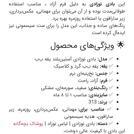
این
بادی نوزادی
به دلیل فرم آزاد ، مناسب استفاده
طولانی‌مدت بوده و از آن می‌توان برای مهمانی، عکس‌برداری،
زیر سارافون یا استفاده روزمره بهره برد.
رنگ‌های ساده و جذاب، این مدل را برای ست سیسمونی نیز
ایده‌آل کرده است.
🌟 ویژگی‌های محصول
✅
مدل:
بادی نوزادی آستین‌بلند یقه ب‌ب
✅
یقه:
یقه ب‌ب گرد و کلاسیک
✅
جنس:
نخ‌پنبه‌ای نرم
✅
فرم:
آزاد، راحت
✅
رنگ‌بندی:
سفید، سورمه‌ای، مشکی
✅
سایزبندی:
مناسب ۱ تا ۸ ماه
✅
برند:
313
✅
مناسب برای:
مهمانی، عکس‌برداری، روزمره، زیر
سارافون، هدیه سیسمونی
✅
دسته:
بادی نوزادی | لباس نوزاد |
پوشاک بچه‌گانه
این بادی با کیفیت عالی دوخت،