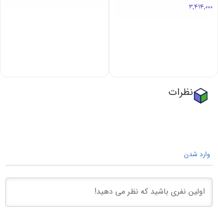
1 سال
3 سال تا 8 سال
4,990,000
-
4,390,000
5,690,000
2,994,000
-
2,634,000
3,414,000
نظرات