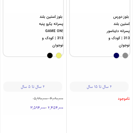
40%
20%
بلوز دورس
بلوز آستین بلند
آستین بلند
پسرانه یکرو پنبه
پسرانه دایناسور
GAME ON!
313 | کودک و
313 | کودک و
نوجوان
نوجوان