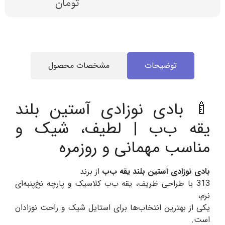
تومان
توضیحات
مشخصات محصول
🍼 بادی نوزادی آستین بلند
یقه ب‌ب | لطیف، شیک و
مناسب مهمانی و روزمره
بادی نوزادی آستین بلند یقه ب‌ب
از برند
313 با طراحی ظریف، یقه ب‌ب کلاسیک و پارچه نخ‌پنبه‌ای
نرم،
یکی از بهترین انتخاب‌ها برای استایل شیک و راحت نوزادان
است.