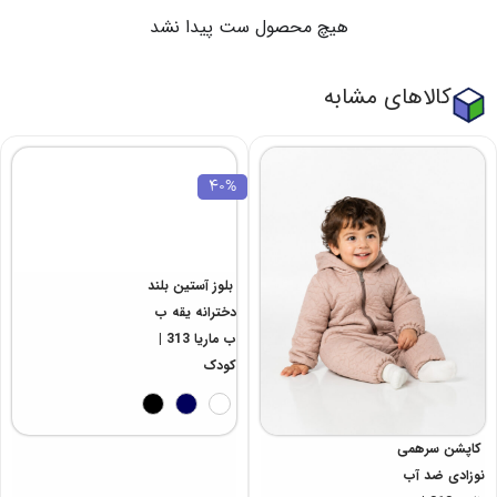
هیچ محصول ست پیدا نشد
کالاهای مشابه
40%
بلوز آستین بلند
کاپشن سرهمی
دخترانه یقه ب
نوزادی ضد آب