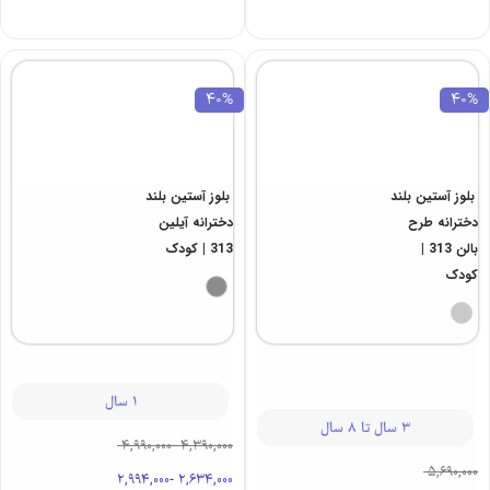
2 سال تا 15 سال
2 سال تا 5 سال
ناموجود
4,090,000
-
5,990,000
3,594,000
-
2,454,000
40%
40%
بلوز آستین بلند
بلوز آستین بلند
دخترانه طرح
دخترانه آیلین
بالن 313 |
313 | کودک
کودک