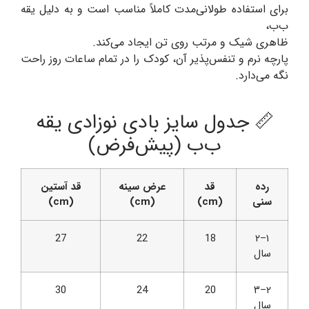
برای استفاده طولانی‌مدت کاملاً مناسب است و به دلیل یقه
ب‌ب،
ظاهری شیک و مرتب روی تن ایجاد می‌کند.
پارچه نرم و تنفس‌پذیر آن، کودک را در تمام ساعات روز راحت
نگه می‌دارد.
📏 جدول سایز بادی نوزادی یقه
ب‌ب (پیش‌فرض)
رده
قد
عرض سینه
قد آستین
سنی
(cm)
(cm)
(cm)
27
22
18
۱–۲
سال
30
24
20
۲–۳
سال