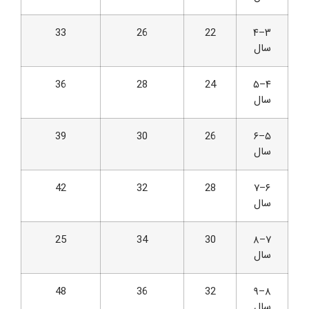
33
26
22
۳–۴
سال
36
28
24
۴–۵
سال
39
30
26
۵–۶
سال
42
32
28
۶–۷
سال
25
34
30
۷–۸
سال
48
36
32
۸–۹
سال