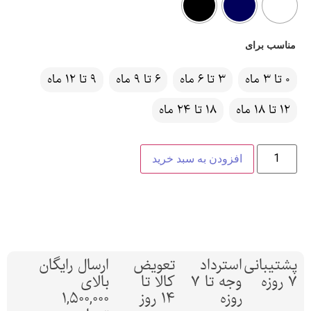
مناسب برای
0 تا 3 ماه
3 تا 6 ماه
6 تا 9 ماه
9 تا 12 ماه
12 تا 18 ماه
18 تا 24 ماه
افزودن به سبد خرید
پشتیبانی
استرداد
تعویض
ارسال رایگان
7 روزه
وجه تا 7
کالا تا
بالای
روزه
14 روز
1,500,000