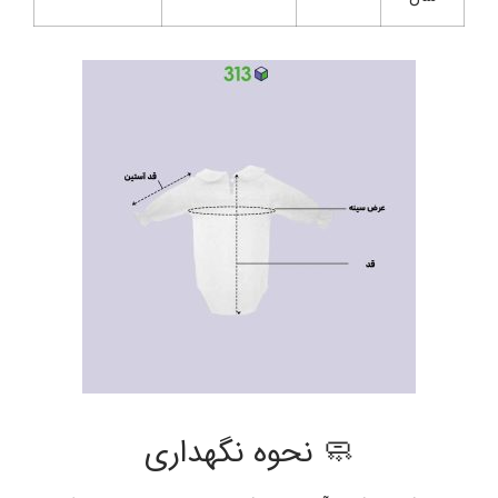
🧼 نحوه نگهداری