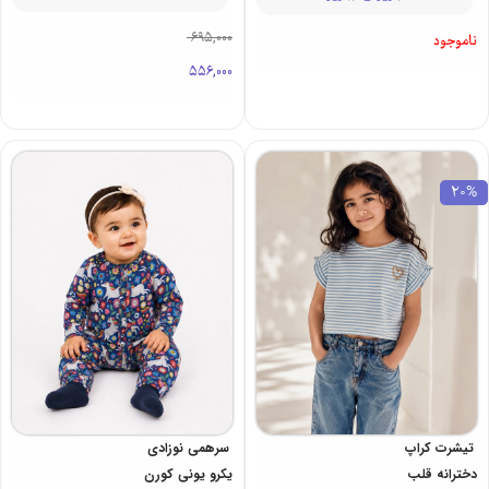
695,000
ناموجود
556,000
20%
تیشرت کراپ
سرهمی نوزادی
دخترانه قلب
یکرو یونی کورن