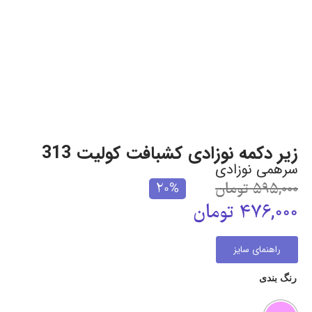
زیر دکمه نوزادی کشبافت کولیت 313
سرهمی نوزادی
595,000
تومان
20%
476,000
تومان
راهنمای سایز
رنگ بندی