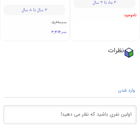
3 ماه تا 3 سال
3 سال تا 8 سال
ناموجود
5,690,000
3,414,000
نظرات
وارد شدن