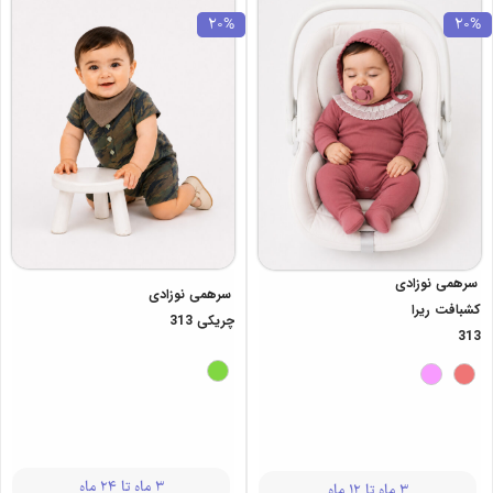
20%
20%
سرهمی نوزادی
سرهمی نوزادی
کشبافت ریرا
چریکی 313
313
3 ماه تا 24 ماه
3 ماه تا 12 ماه