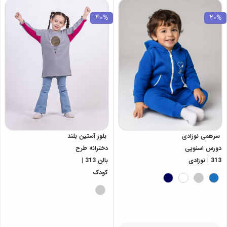
40%
20%
سرهمی نوزادی
بلوز آستین بلند
دورس اسنوپی
دخترانه طرح
313 | نوزادی
بالن 313 |
کودک