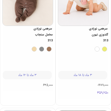
سرهمی نوزادی
سرهمی نوزادی
گلدوزی نیون
مخمل سنجاب
313
313
3 ماه تا 18 ماه
3 ماه تا 12 ماه
625,000
479,000
359,250