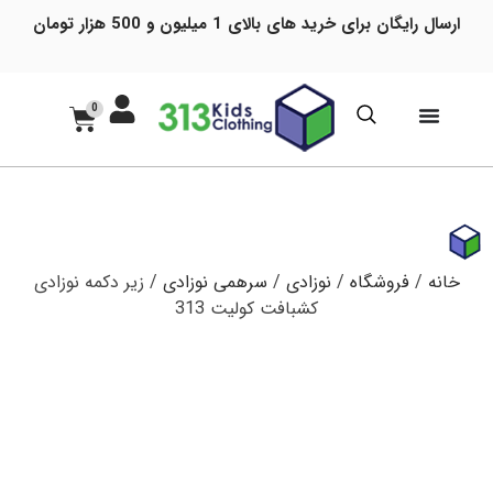
ارسال رایگان برای خرید های بالای 1 میلیون و 500 هزار تومان
0
خانه
/
فروشگاه
/
نوزادی
/
سرهمی نوزادی
/ زیر دکمه نوزادی
کشبافت کولیت 313