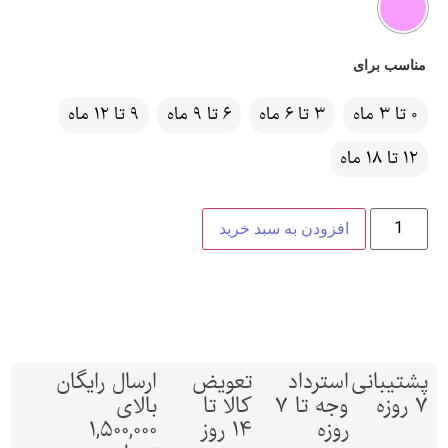
مناسب برای
0 تا 3 ماه
3 تا 6 ماه
6 تا 9 ماه
9 تا 12 ماه
12 تا 18 ماه
افزودن به سبد خرید
پشتیبانی
استرداد
تعویض
ارسال رایگان
7 روزه
وجه تا 7
کالا تا
بالای
روزه
14 روز
1,500,000