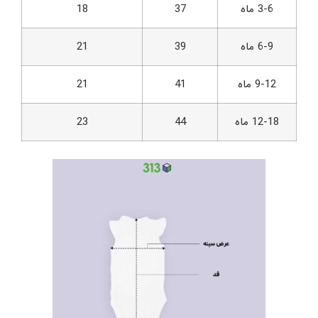
3-6 ماه
37
18
6-9 ماه
39
21
9-12 ماه
41
21
12-18 ماه
44
23