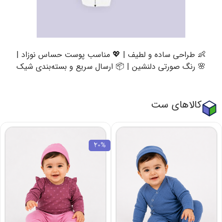
👶 طراحی ساده و لطیف | 💖 مناسب پوست حساس نوزاد |
🌸 رنگ صورتی دلنشین | 📦 ارسال سریع و بسته‌بندی شیک
کالاهای ست
20%