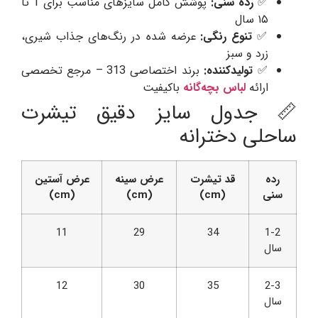
✅
رده سنی:
پوشش کامل سایزهای مناسب برای 1 تا
۱۵ سال
✅
تنوع رنگی:
عرضه شده در رنگ‌های جذاب شیری،
زرد و سبز
✅
تولیدکننده:
برند اختصاصی 313 – مرجع تخصصی
ارائه
لباس بچه‌گانه
باکیفیت
📏 جدول سایز دقیق تیشرت
ساحلی دخترانه
رده
قد تیشرت
عرض سینه
عرض آستین
سنی
(cm)
(cm)
(cm)
11
29
34
1-2
سال
12
30
35
2-3
سال