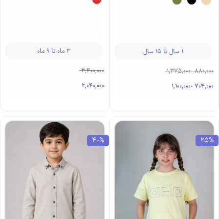
3 ماه تا 9 ماه
1 سال تا 15 سال
3,400,000
1,375,000
-
880,000
2,040,000
1,100,000
-
704,000
40%
25%