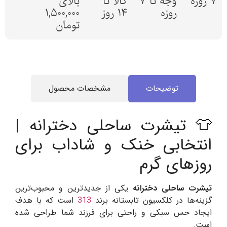
7 روزه
وجه تا 7
کالا تا
بالای
روزه
14 روز
1,500,000
تومان
توضیحات
مشخصات محصول
👕 تیشرت ساحلی دخترانه |
انتخابی خنک و شاداب برای
روزهای گرم
تیشرت ساحلی دخترانه
یکی از جدیدترین و محبوب‌ترین
گزینه‌ها در کلکسیون تابستانه برند
313
است که با هدف
ایجاد حس سبکی و راحتی برای فرزند شما طراحی شده
است.