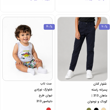
40%
20%
ست تاب
شلوار کتان
شلوارک نوزادی
پسرانه راسته
نیوان طرح
ماهان 313 |
دایناسور 313
کودک و نوجوان