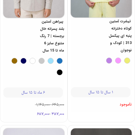
تیشرت آستین
پیراهن آستین
کوتاه دخترانه
بلند پسرانه خال
پنبه ای پیکسل
برجسته | 7 رنگ
313 | کودک و
متنوع سایز 6
نوجوان
ماه تا 15 سال
1 سال تا 15 سال
6 ماه تا 15 سال
ناموجود
1,145,000
-
645,000
687,000
-
387,000