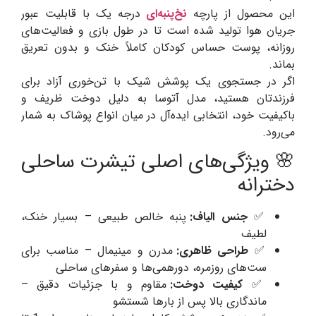
این محصول از پارچه
نخ‌پنبه‌ای
درجه یک با قابلیت عبور
جریان هوا تولید شده است تا در طول بازی و فعالیت‌های
روزانه، پوست حساس کودکان کاملاً خنک و بدون تعریق
بماند.
اگر در جستجوی یک پوشش شیک با تن‌خوری آزاد برای
فرزندتان هستید، مدل آتوسا به دلیل دوخت ظریف و
باکیفیت خود، انتخابی ایده‌آل در میان انواع پوشاک به شمار
می‌رود.
🌸 ویژگی‌های اصلی تیشرت ساحلی
دخترانه
✅
جنس الیاف:
پنبه خالص طبیعی – بسیار خنک،
لطیف
✅
طراحی ظاهری:
مدرن و مینیمال – مناسب برای
ست‌های روزمره، دورهمی‌ها و سفرهای ساحلی
✅
کیفیت دوخت:
مقاوم و با جزئیات دقیق –
ماندگاری بالا پس از بارها شستشو