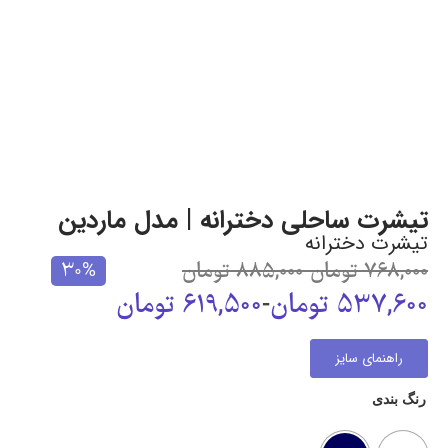
تیشرت ساحلی دخترانه | مدل ماردین
تیشرت دخترانه
768,000
تومان
-
885,000
تومان
30%
537,600
تومان
-
619,500
تومان
راهنمای سایز
رنگ بندی