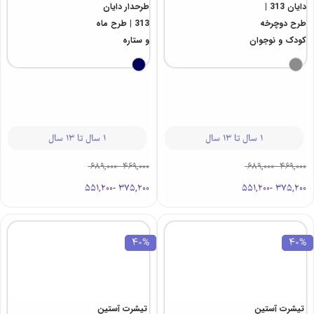
دایان 313 |
طرحدار دایان
طرح دوچرخه
313 | طرح ماه
کودک و نوجوان
و ستاره
1 سال تا 13 سال
1 سال تا 13 سال
689,000
-
469,000
689,000
-
469,000
551,200
-
375,200
551,200
-
375,200
40%
40%
تیشرت آستین
تیشرت آستین