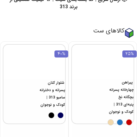
برند 313
کالاهای ست
40%
25%
پیراهن
شلوار کتان
چهارخانه پسرانه
پسرانه و دخترانه
بچگانه نخ
سامبو 313 |
پنبه‌ای 313 |
کودک و نوجوان
کودک و نوجوان