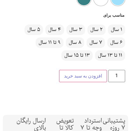
مناسب برای
1 سال
2 سال
3 سال
4 سال
5 سال
6 سال
7 سال
8 سال
9 تا 11 سال
11 تا 13 سال
13 تا 15 سال
افزودن به سبد خرید
پشتیبانی
استرداد
تعویض
ارسال رایگان
7 روزه
وجه تا 7
کالا تا
بالای