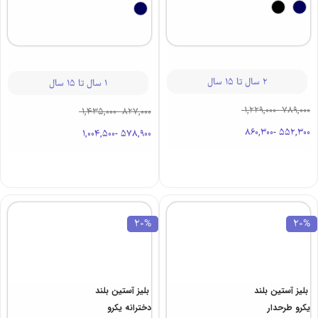
2 سال تا 15 سال
1 سال تا 15 سال
1,229,000
-
789,000
1,435,000
-
827,000
860,300
-
552,300
1,004,500
-
578,900
20%
20%
بلیز آستین بلند
بلیز آستین بلند
یکرو طرحدار
دخترانه یکرو