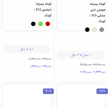
کوتاه پسرانه
کوتاه پسرانه
جودون تدی
دایناسور 313 |
مشکی 313 |
کودک
کودک
1 تا 8 سال
1 سال تا 3 سال
2,360,000
-
269,000
4,650,000
-
4,390,000
1,416,000
-
269,000
2,790,000
-
2,634,000
40%
25%