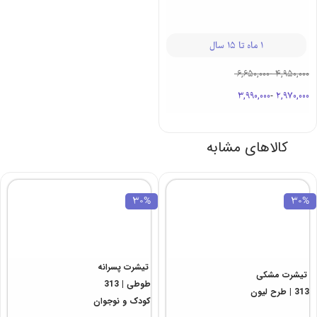
1 ماه تا 15 سال
6,650,000
-
4,950,000
3,990,000
-
2,970,000
کالاهای مشابه
30%
30%
تیشرت پسرانه
تیشرت مشکی
طوطی | 313
313 | طرح لیون
کودک و نوجوان