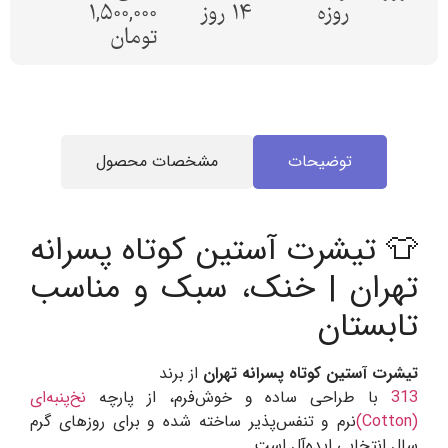
روزه
14 روز
1,500,000
تومان
توضیحات
مشخصات محصول
👕 تیشرت آستین کوتاه پسرانه
تهران | خنک، سبک و مناسب
تابستان
تیشرت آستین کوتاه پسرانه تهران
از برند
313
با طراحی ساده و خوش‌فرم، از پارچه
نخ‌پنبه‌ای
(Cotton)
نرم و تنفس‌پذیر ساخته شده و برای روزهای گرم
سال انتخابی ایده‌آل است.