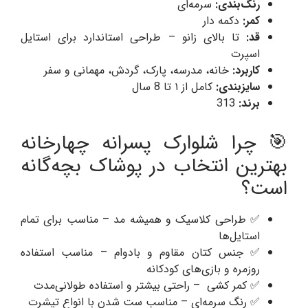
رنگ‌بندی:
سرمه‌ای
کمر:
دکمه دار
قد:
تا بالای زانو – طراحی استاندارد برای استایل
اسپرت
کاربرد:
خانه، مدرسه، پارک، گردش، مهمانی و سفر
سایزبندی:
کامل از ۱ تا 8 سال
برند:
313
🎯 چرا شلوارک پسرانه چهارخانه
بهترین انتخاب در پوشاک بچه‌گانه
است؟
✅ طراحی کلاسیک و همیشه مد – مناسب برای تمام
استایل‌ها
✅ جنس کتان مقاوم و بادوام – مناسب استفاده
روزمره و بازی‌های کودکانه
✅ کمر کشی – راحتی بیشتر و استفاده طولانی‌مدت
✅ رنگ‌ سرمه‌ای – مناسب ست شدن با انواع تیشرت