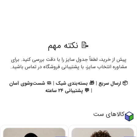
📝 نکته مهم
پیش از خرید، لطفاً جدول سایز را با دقت بررسی کنید. برای
مشاوره انتخاب سایز، با پشتیبانی فروشگاه در تماس باشید.
📦 ارسال سریع | 🎁 بسته‌بندی شیک | 🧼 شست‌وشوی آسان
| 💬 پشتیبانی ۲۴ ساعته
کالاهای ست