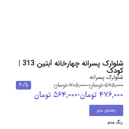
شلوارک پسرانه چهارخانه آبتین 313 |
کودک
شلوارک پسرانه
595,000
تومان
-
705,000
تومان
20%
476,000
تومان
-
564,000
تومان
راهنمای سایز
رنگ بندی