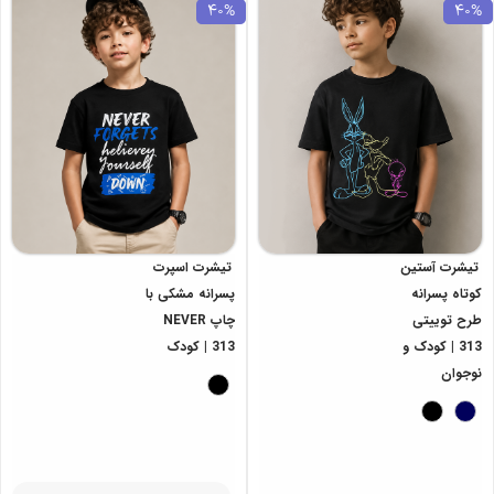
40%
40%
تیشرت آستین
تیشرت اسپرت
کوتاه پسرانه
پسرانه مشکی با
طرح توییتی
چاپ NEVER
313 | کودک و
313 | کودک
نوجوان