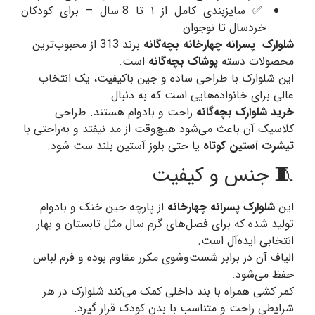
✅ سایزبندی کامل از ۱ تا 8 سال – برای کودکان
خردسال تا نوجوان
شلوارک پسرانه چهارخانه بچه‌گانه
برند 313 از محبوب‌ترین
محصولات دسته
پوشاک بچه‌گانه
است.
این شلوارک با طراحی ساده و جین باکیفیت، یک انتخاب
عالی برای خانواده‌هایی است که به دنبال
خرید شلوارک بچه‌گانه
راحت و بادوام هستند. طراحی
کلاسیک آن باعث می‌شود هیچ‌وقت از مد نیفتد و به‌راحتی با
تیشرت آستین کوتاه
یا حتی بلوز آستین بلند ست شود.
🧵 جنس و کیفیت
این
شلوارک پسرانه چهارخانه
از پارچه جین خنک و بادوام
تولید شده که برای فصل‌های گرم سال مثل تابستان و بهار
انتخابی ایده‌آل است.
الیاف آن در برابر شست‌وشوی مکرر مقاوم بوده و فرم لباس
حفظ می‌شود.
کمر کشی همراه با بند داخلی کمک می‌کند شلوارک در هر
شرایطی راحت و متناسب با بدن کودک قرار گیرد.