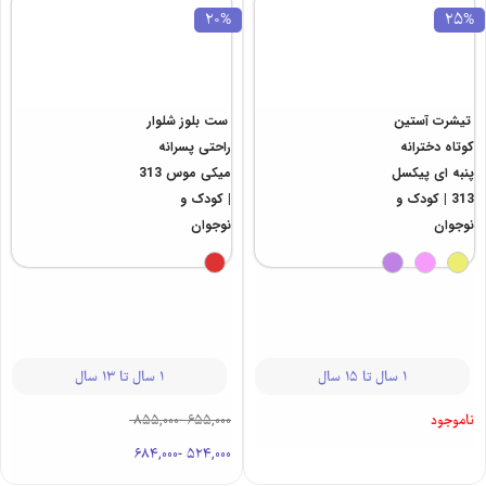
ناموجود
2,520,000
20%
25%
تیشرت آستین
ست بلوز شلوار
کوتاه دخترانه
راحتی پسرانه
پنبه ای پیکسل
میکی موس 313
313 | کودک و
| کودک و