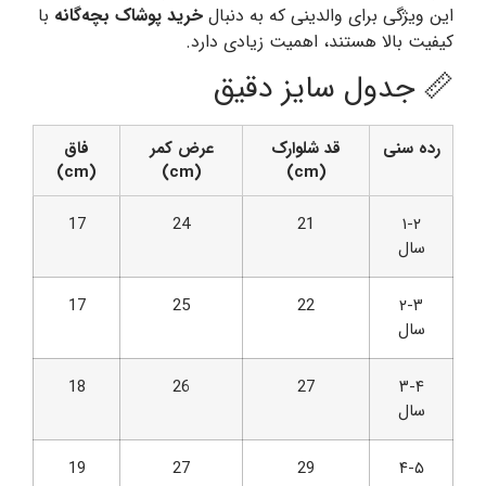
این ویژگی برای والدینی که به دنبال
خرید پوشاک بچه‌گانه
با
کیفیت بالا هستند، اهمیت زیادی دارد.
📏 جدول سایز دقیق
رده سنی
قد شلوارک
عرض کمر
فاق
(cm)
(cm)
(cm)
17
24
21
۱-۲
سال
17
25
22
۲-۳
سال
18
26
27
۳-۴
سال
19
27
29
۴-۵