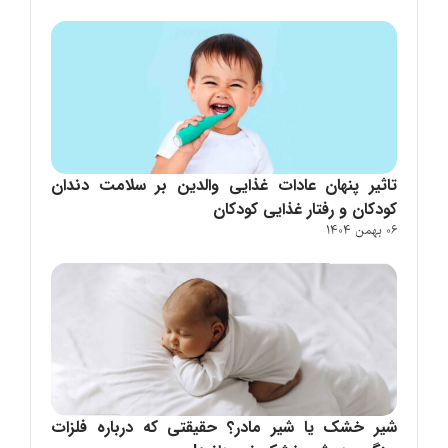
تاثیر پنهان عادات غذایی والدین بر سلامت دندان
کودکان و رفتار غذایی کودکان
06 بهمن 1404
شیر خشک یا شیر مادر؟ حقیقتی که درباره فلزات