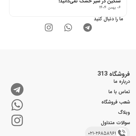
سنگین در شیر خشک نمی‌دانید!
06 بهمن 1404
ما را دنبال کنید
فروشگاه 313
درباره ما
تماس با ما
شعب فروشگاه
وبلاگ
سوالات متداول
021-26858961