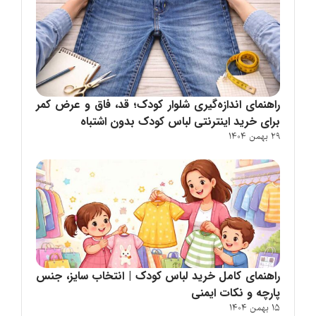
راهنمای اندازه‌گیری شلوار کودک؛ قد، فاق و عرض کمر
برای خرید اینترنتی لباس کودک بدون اشتباه
29 بهمن 1404
راهنمای کامل خرید لباس کودک | انتخاب سایز، جنس
پارچه و نکات ایمنی
15 بهمن 1404