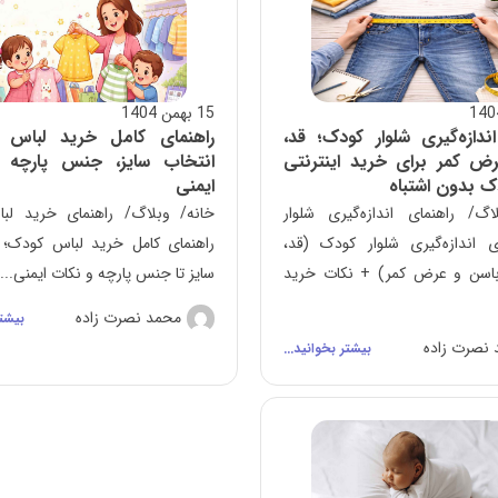
15 بهمن 1404
ندازه‌گیری شلوار کودک؛ قد،
راهنمای کامل خرید لباس 
ض کمر برای خرید اینترنتی
انتخاب سایز، جنس پارچه 
ک بدون اشتباه
ایمنی
اگ/ راهنمای اندازه‌گیری شلوار
خانه/ وبلاگ/ راهنمای خرید ل
ای اندازه‌گیری شلوار کودک (قد،
راهنمای کامل خرید لباس کودک؛ ا
باسن و عرض کمر) + نکات خرید
سایز تا جنس پارچه و نکات ایمنی...
محمد نصرت زاده
بیشتر
نصرت زاده
بیشتر بخوانید...