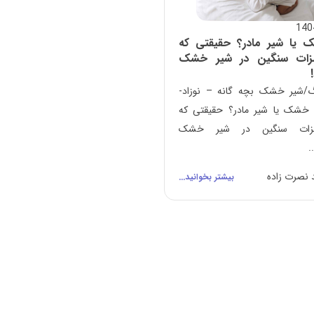
 یا شیر مادر؟ حقیقتی که
فلزات سنگین در شیر خشک
گ/شیر خشک بچه گانه – نوزاد-
خشک یا شیر مادر؟ حقیقتی که
فلزات سنگین در شیر خشک
.
نصرت زاده
بیشتر بخوانید...