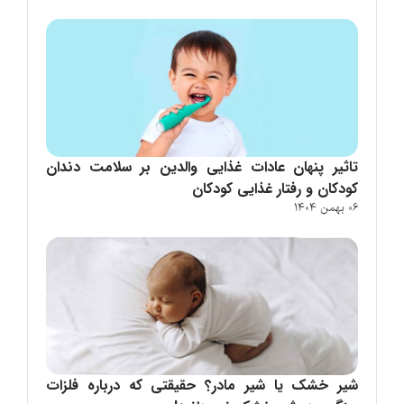
تاثیر پنهان عادات غذایی والدین بر سلامت دندان
کودکان و رفتار غذایی کودکان
06 بهمن 1404
شیر خشک یا شیر مادر؟ حقیقتی که درباره فلزات