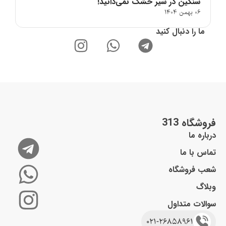
سنگین در شیر خشک نمی‌دانید!
06 بهمن 1404
ما را دنبال کنید
فروشگاه 313
درباره ما
تماس با ما
شعب فروشگاه
وبلاگ
سوالات متداول
021-26858961