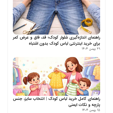
راهنمای اندازه‌گیری شلوار کودک؛ قد، فاق و عرض کمر
برای خرید اینترنتی لباس کودک بدون اشتباه
29 بهمن 1404
راهنمای کامل خرید لباس کودک | انتخاب سایز، جنس
پارچه و نکات ایمنی
15 بهمن 1404