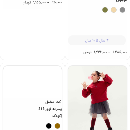
6 سال
4 سال تا 11 سال
990,000
–
1,155,000
تومان
1,485,000
–
1,762,000
تومان