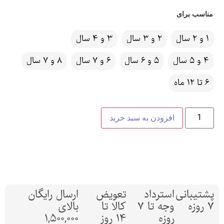
مناسب برای
1 و 2 سال
2 و 3 سال
3 و 4 سال
4 و 5 سال
5 و 6 سال
6 و 7 سال
8 و 7 سال
6 تا 12 ماه
افزودن به سبد خرید
پشتیبانی
استرداد
تعویض
ارسال رایگان
7 روزه
وجه تا 7
کالا تا
بالای
روزه
14 روز
1,500,000