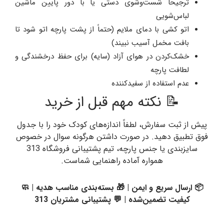
ترجیحاً شست‌وشوی دستی یا با دور پایین ماشین
لباس‌شویی
اتو کشی با دمای ملایم (حتماً از پشت پارچه اتو شود تا
بافت مخمل آسیب نبیند)
خشک‌کردن در هوای آزاد (سایه) برای حفظ درخشندگی و
لطافت پارچه
عدم استفاده از سفیدکننده
📝 نکته مهم قبل از خرید
پیش از ثبت سفارش، لطفاً اندازه‌های کودک خود را با جدول
فوق تطبیق دهید. در صورت داشتن هرگونه سوال در خصوص
سایزبندی یا جنس پارچه، تیم پشتیبانی فروشگاه 313
همواره آماده راهنمایی شماست.
📦 ارسال سریع و ایمن | 🎁 بسته‌بندی مناسب هدیه | 🧼
کیفیت تضمین‌شده | 💬 پشتیبانی مشتریان 313