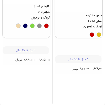
دامن دخترانه
کاپشن ضد آب
امیلی 313 |
کاراکو 313 |
کودک و نوجوان
کودک و نوجوان
9 سال تا 15 سال
1 سال تا 15 سال
679,000
–
979,000
تومان
1,805,000
–
2,940,000
تومان