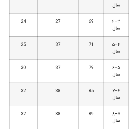
سال
24
27
69
۳–۴
سال
25
37
71
۴–۵
سال
30
37
79
۵–۶
سال
32
38
85
۶–۷
سال
32
38
89
۷–۸
سال