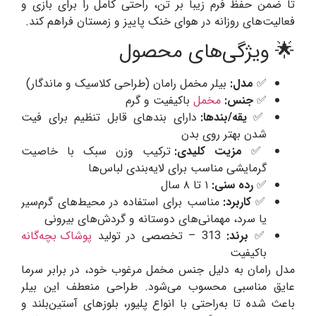
تا ضمن حفظ فرم زیبا بر تن، راحتی کامل را برای بازی و
فعالیت‌های روزانه در هوای خنک پاییز و زمستان فراهم کند.
🌟 ویژگی‌های محصول
✅
مدل:
بیلر مخمل رامان (طراحی کلاسیک و ماندگار)
✅
جنس:
مخمل
باکیفیت و گرم
✅
یقه/بندها:
دارای بندهای قابل تنظیم برای فیت
شدن بهتر روی بدن
✅
مزیت کلیدی:
ترکیب وزن سبک با خاصیت
گرمایشی مناسب برای لایه‌بندی لباس‌ها
✅
رده سنی:
۱ تا ۸ سال
✅
کاربرد:
مناسب برای استفاده در محیط‌های گرم‌سیر
یا سرد، مهمانی‌های دوستانه و گردش‌های بیرونی
✅
برند:
313 – تخصصی در تولید
پوشاک بچه‌گانه
باکیفیت
مدل رامان به دلیل جنس مخمل مرغوب خود، در برابر سرما
عایق مناسبی محسوب می‌شود. طراحی منعطف این بیلر
باعث شده تا به‌راحتی با انواع پلیور، بلوزهای آستین‌بلند و