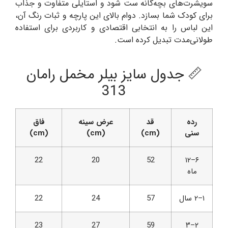
سویشرت‌های بچه‌گانه ست شود و استایلی متفاوت و جذاب
برای کودک شما بسازد. دوام بالای این پارچه و ثبات رنگ آن،
این لباس را به انتخابی اقتصادی و کاربردی برای استفاده
طولانی‌مدت تبدیل کرده است.
📏 جدول سایز بیلر مخمل رامان
313
رده
قد
عرض سینه
فاق
سنی
(cm)
(cm)
(cm)
22
20
52
۶–۱۲
ماه
۱–۲ سال
57
24
22
23
27
59
۲–۳