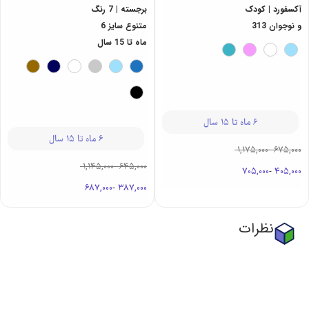
آکسفورد | کودک
برجسته | 7 رنگ
و نوجوان 313
متنوع سایز 6
ماه تا 15 سال
6 ماه تا 15 سال
6 ماه تا 15 سال
1,175,000
-
675,000
1,145,000
-
645,000
705,000
-
405,000
687,000
-
387,000
نظرات