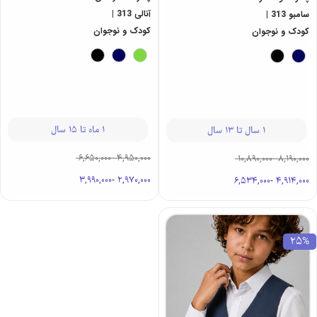
آنالی 313 |
سامبو 313 |
کودک و نوجوان
کودک و نوجوان
1 ماه تا 15 سال
1 سال تا 13 سال
6,650,000
-
4,950,000
10,890,000
-
8,190,000
3,990,000
-
2,970,000
6,534,000
-
4,914,000
25%