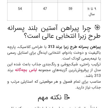
۹ تا ۱۱
59
47
54
سال
🎯 چرا پیراهن آستین بلند پسرانه
طرح زبرا انتخابی عالی است؟
پیراهن پسرانه طرح زبرا برند 313
با طراحی کلاسیک، پارچه
باکیفیت و دوخت بادوام، انتخابی ایده‌آل برای استایل رسمی
یا نیمه‌رسمی کودک است.
ترکیب راحتی، شیک‌پوشی و رنگ‌بندی جذاب باعث شده این
مدل از پرفروش‌ترین گزینه‌های مجموعه
لباس بچه‌گانه
برند
313 باشد.
مناسب برای تمام فصول و هر موقعیتی که استایلی مرتب و
جذاب نیاز دارید.
📝 نکته مهم