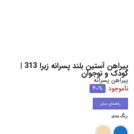
پیراهن آستین بلند پسرانه زبرا 313 |
کودک و نوجوان
پیراهن پسرانه
ناموجود
40%
راهنمای سایز
رنگ بندی