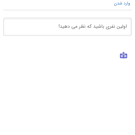
وارد شدن
فروشگاه 313
درباره ما