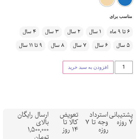
مناسب برای
6 تا 9 ماه
1 سال
2 سال
3 سال
4 سال
5 سال
6 سال
7 سال
8 سال
9 تا 11 سال
افزودن به سبد خرید
پشتیبانی
استرداد
تعویض
ارسال رایگان
7 روزه
وجه تا 7
کالا تا
بالای
روزه
14 روز
1,500,000
تومان