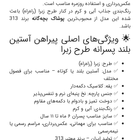
عکس‌برداری و استفاده روزمره مناسب است.
رنگ‌بندی جذاب آبی و کرم در کنار طرح زبرا (راه‌راه) باعث
شده این مدل از محبوب‌ترین
پوشاک بچه‌گانه
برند 313
باشد.
🌟 ویژگی‌های اصلی پیراهن آستین
بلند پسرانه طرح زبرا
✅ طرح: زبرا (راه‌راه)
✅ مدل: آستین بلند یا کوتاه – مناسب برای فصول
مختلف
✅ یقه: کلاسیک دکمه‌دار
✅ جنس پارچه: نخ پنبه‌ای نرم و تنفس‌پذیر
✅ دوخت تمیز و بادوام با دکمه‌های مقاوم
✅ رنگ‌بندی: آبی و کرم
✅ سایز: مناسب پسران ۶ ماه تا ۱۱ سال
✅ مناسب برای: مهمانی، عکس‌برداری، مراسم رسمی یا
نیمه‌رسمی
✅ تولید ایران – برند معتبر 313