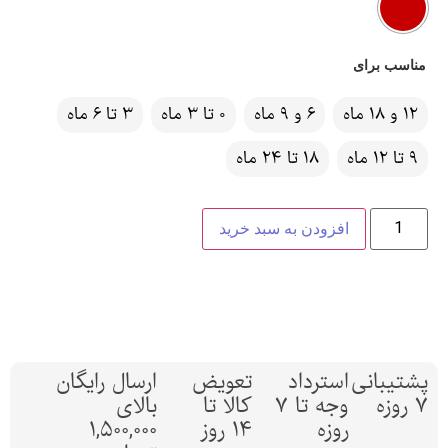
مناسب برای
12 و 18 ماه
6 و 9 ماه
0 تا 3 ماه
3 تا 6 ماه
9 تا 12 ماه
18 تا 24 ماه
افزودن به سبد خرید
پشتیبانی
استرداد
تعویض
ارسال رایگان
7 روزه
وجه تا 7
کالا تا
بالای
روزه
14 روز
1,500,000