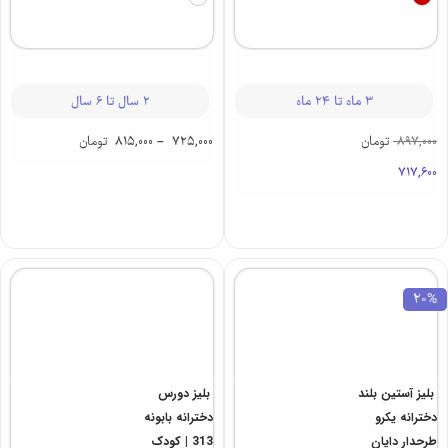
3 ماه تا 24 ماه
2 سال تا 6 سال
897,000
تومان
725,000
–
815,000
تومان
717,600
20%
بلیز آستین بلند
بلیز دورس
دخترانه یکرو
دخترانه بابونه
طرحدار دایان
313 | کودک