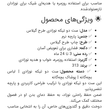
مناسب برای استفاده روزمره یا هدیه‌ای شیک برای نوزادان
تازه‌متولدشده.
🌟 ویژگی‌های محصول
✅
مدل:
ست دو تیکه نوزادی طرح گیلاس
✅
جنس:
پارچه نرم
✅
طرح:
چاپ طرح گیلاس
✅
دکمه:
فشاری برای تعویض آسان
✅
رده سنی:
3 تا 24 ماه
✅
کاربرد:
استفاده روزمره، خواب و هدیه نوزادی
✅
برند:
313
✅
دسته محصول:
ست دو تیکه نوزادی | لباس
بچه‌گانه | پوشاک بچه‌گانه
این ست دو تیکه نوزادی با ترکیب طراحی کاربردی و پارچه
تنفس‌پذیر،
ضمن حفظ راحتی نوزاد، به حفظ دمای بدن او در فصول
مختلف کمک می‌کند.
دوخت دقیق و گلدوزی‌های خاص، آن را به انتخابی مناسب