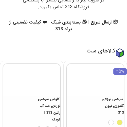
در صورت نیاز به راهنمایی بیشتر، با پشتیبانی
فروشگاه 313 تماس بگیرید.
📦 ارسال سریع | 🎁 بسته‌بندی شیک | ❤️ کیفیت تضمینی از
برند 313
کالاهای ست
25%
سرهمی نوزادی
کاپشن سرهمی
گلدوزی نیون
نوزادی ضد آب
313
رالین 313 |
کودک