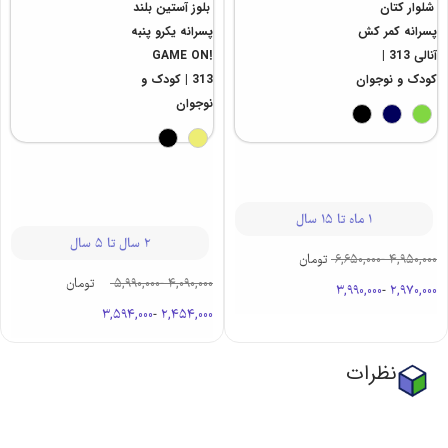
شلوار کتان
بلوز آستین بلند
پسرانه کمر کش
پسرانه یکرو پنبه
آنالی 313 |
GAME ON!
کودک و نوجوان
313 | کودک و
نوجوان
1 ماه تا 15 سال
2 سال تا 5 سال
4,950,000
-
6,650,000
تومان
4,090,000
-
5,990,000
تومان
3,990,000
-
2,970,000
3,594,000
-
2,454,000
نظرات