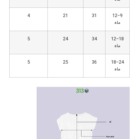
4
21
31
9–12
ماه
5
24
34
18–12
ماه
5
25
36
24–18
ماه