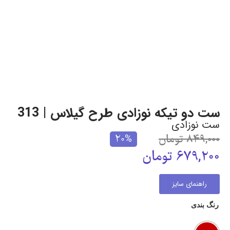
ست دو تیکه نوزادی طرح گیلاس | 313
ست نوزادی
849,000
تومان
20%
679,200
تومان
راهنمای سایز
رنگ بندی