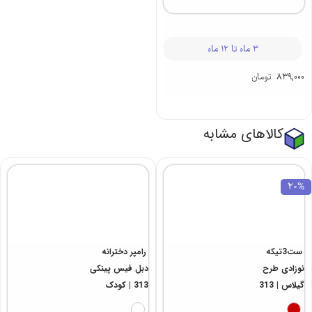
3 ماه تا 12 ماه
839,000
تومان
کالاهای مشابه
20%
ست3تیکه
رامپر دخترانه
نوزادی طرح
دبل فیس پینکی
گیلاس | 313
313 | کودک